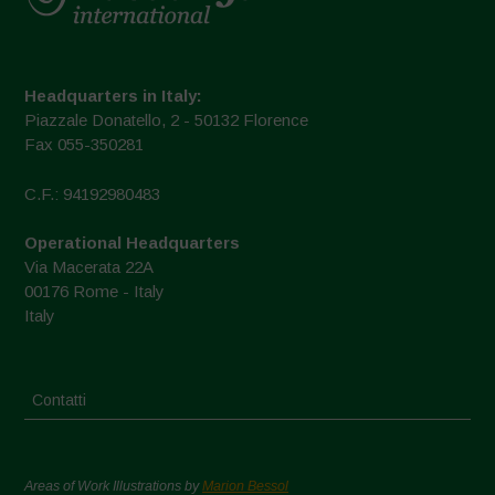
Headquarters in Italy:
Piazzale Donatello, 2 - 50132 Florence
Fax 055-350281
C.F.: 94192980483
Operational Headquarters
Via Macerata 22A
00176 Rome - Italy
Italy
Contatti
Areas of Work Illustrations by
Marion Bessol