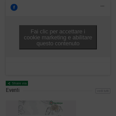
Fai clic per accettare i
cookie marketing e abilitare
questo contenuto
Share via
Eventi
vedi tutti