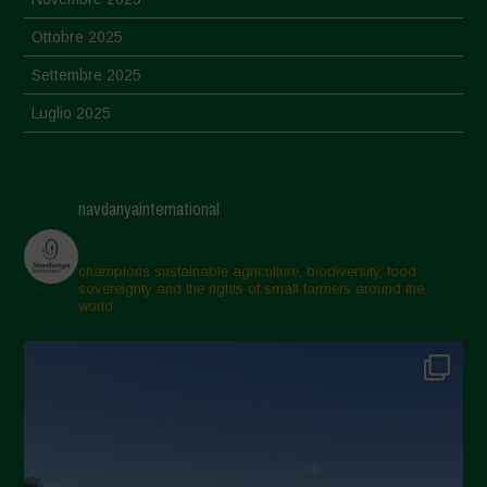
Ottobre 2025
Settembre 2025
Luglio 2025
Giugno 2025
Maggio 2025
navdanyainternational
Aprile 2025
Marzo 2025
champions sustainable agriculture, biodiversity, food
sovereignty and the rights of small farmers around the
Febbraio 2025
world.
Gennaio 2025
Dicembre 2024
Novembre 2024
Ottobre 2024