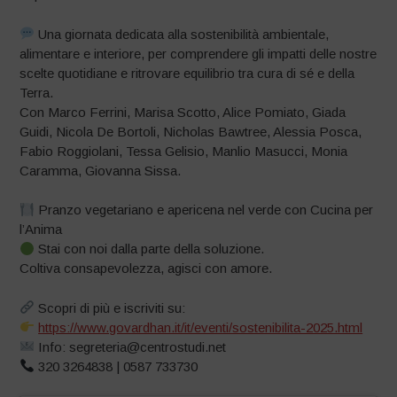
Una giornata dedicata alla sostenibilità ambientale,
alimentare e interiore, per comprendere gli impatti delle nostre
scelte quotidiane e ritrovare equilibrio tra cura di sé e della
Terra.
Con Marco Ferrini, Marisa Scotto, Alice Pomiato, Giada
Guidi, Nicola De Bortoli, Nicholas Bawtree, Alessia Posca,
Fabio Roggiolani, Tessa Gelisio, Manlio Masucci, Monia
Caramma, Giovanna Sissa.
Pranzo vegetariano e apericena nel verde con Cucina per
l’Anima
Stai con noi dalla parte della soluzione.
Coltiva consapevolezza, agisci con amore.
Scopri di più e iscriviti su:
https://www.govardhan.it/it/eventi/sostenibilita-2025.html
Info: segreteria@centrostudi.net
320 3264838 | 0587 733730