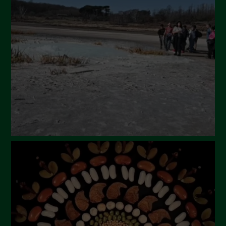
Settembre 2024
Luglio 2024
Maggio 2024
Aprile 2024
Marzo 2024
Febbraio 2024
Gennaio 2024
Dicembre 2023
Novembre 2023
Ottobre 2023
Settembre 2023
Agosto 2023
Luglio 2023