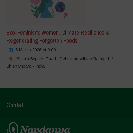
Eco-Feminism: Women, Climate Resilience &
Regenerating Forgotten Foods
6 Marzo 2026 at 9:00
Shimla Bypass Road - Dehradun Village Ramgarh /
Shishambara - India
Contatti