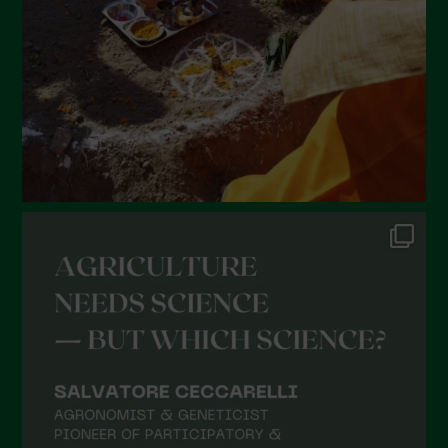
Aprile 2022
Marzo 2022
Febbraio 2022
Gennaio 2022
Dicembre 2021
Novembre 2021
Ottobre 2021
Settembre 2021
Agosto 2021
Luglio 2021
Giugno 2021
Maggio 2021
Aprile 2021