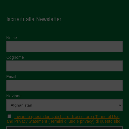
Iscriviti alla Newsletter
Nome
Cognome
Email
Nazione
Inviando questo form, dichiaro di accettare i Terms of Use
and Privacy Statement (Termini di uso e privacy) di questo sito.