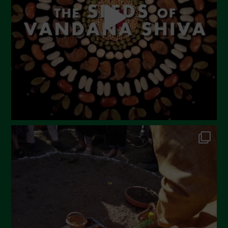
Giugno 2023
Maggio 2023
Aprile 2023
Marzo 2023
Febbraio 2023
Dicembre 2022
Novembre 2022
Ottobre 2022
Settembre 2022
Agosto 2022
Luglio 2022
Giugno 2022
Maggio 2022