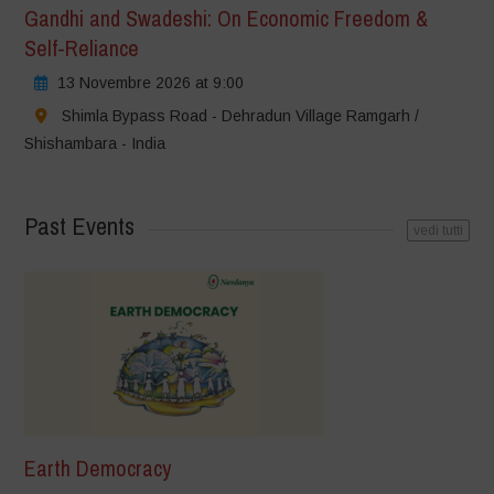
Gandhi and Swadeshi: On Economic Freedom &
Self-Reliance
13 Novembre 2026 at 9:00
Shimla Bypass Road - Dehradun Village Ramgarh /
Shishambara - India
Past Events
vedi tutti
Earth Democracy