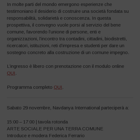
In molte parti del mondo emergono esperienze che
testimoniano il desiderio di costruire una società fondata su
responsabilità, solidarietà e conoscenza. In questa
prospettiva, il convegno vuole porsi al servizio del bene
comune, favorendo l’unione di persone, enti e
organizzazioni, l’incontro tra contadini, cittadini, biodistretti,
ricercatori, istituzioni, reti d’impresa e studenti per dare un
sostegno concreto alla costruzione di un comune impegno.
L’ingresso è libero con prenotazione con il modulo online
QUI
.
Programma completo
QUI
.
Sabato 29 novembre, Navdanya International parteciperà a:
15:00 – 17:00 | tavola rotonda
ARTE SOCIALE PER UNA TERRA COMUNE
Introduce e modera Federica Ferrario