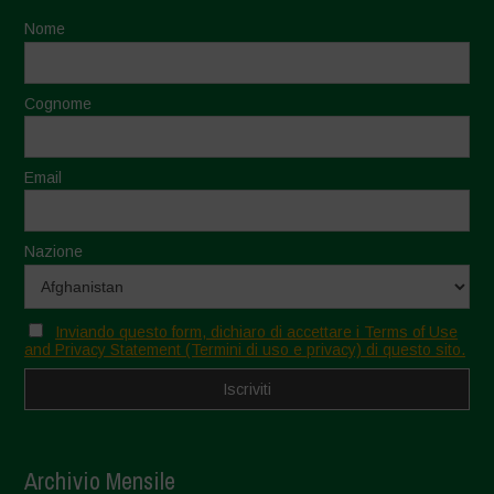
Nome
Cognome
Email
Nazione
Inviando questo form, dichiaro di accettare i Terms of Use
and Privacy Statement (Termini di uso e privacy) di questo sito.
Archivio Mensile