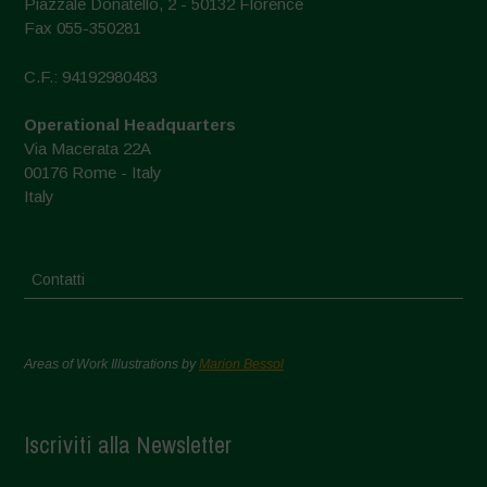
Piazzale Donatello, 2 - 50132 Florence
Fax 055-350281
C.F.: 94192980483
Operational Headquarters
Via Macerata 22A
00176 Rome - Italy
Italy
Contatti
Areas of Work Illustrations by
Marion Bessol
Iscriviti alla Newsletter