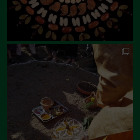
Marzo 2023
Febbraio 2023
Dicembre 2022
Novembre 2022
Ottobre 2022
Settembre 2022
Agosto 2022
Luglio 2022
Giugno 2022
Maggio 2022
Aprile 2022
Marzo 2022
Febbraio 2022