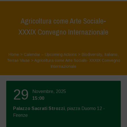
Agricoltura come Arte Sociale-
XXXIX Convegno Internazionale
Home
>
Calendar – Upcoming Actions
>
Biodiversity
,
Italiano
,
Terrae Vivae
>
Agricoltura come Arte Sociale- XXXIX Convegno
Internazionale
29
Novembre, 2025
15:00
Palazzo Sacrati Strozzi
, piazza Duomo 12 -
Firenze