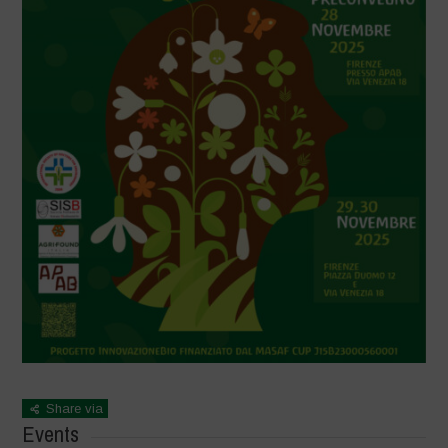
Share via
Events