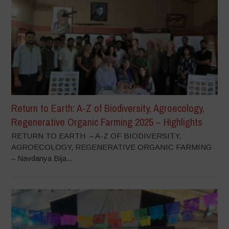
Return to Earth: A-Z of Biodiversity, Agroecology,
Regenerative Organic Farming 2025 – Highlights
RETURN TO EARTH – A-Z OF BIODIVERSITY,
AGROECOLOGY, REGENERATIVE ORGANIC FARMING
– Navdanya Bija...