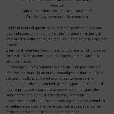
Firenze
Sabato 29 e domenica 30 Novembre 2025
Pre Convegno venerdì 28 novembre
I primi decenni di questo secolo ci hanno consegnato una
profonda consapevolezza: il modello sociale non può più
ignorare il rispetto per la vita, per l’ambiente e per le comunità
umane.
È tempo di orientare l’economia, la cultura e la politica verso
forme di collaborazione capaci di rigenerare i territori e le
relazioni sociali.
Il convegno vuole sostenere la nascita di un percorso per
una terra comune, in un nuovo paradigma di triarticolazione
sociale in cultura, diritto ed economia. La ricerca e le
tecniche agricole in bioagricoltura sono parte costituente di
questo processo e saranno al centro del convegno, che
rappresenta una tappa di formazione, confronto e
costruzione condivise. Invita perciò a partecipare, contribuire
e mettere in relazione esperienze, idee e conoscenze per
delineare insieme le direzioni di una rinascita