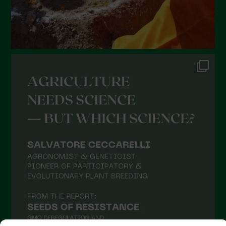
Gennaio 2022
Dicembre 2021
Novembre 2021
Ottobre 2021
Settembre 2021
Agosto 2021
Luglio 2021
Giugno 2021
Maggio 2021
Aprile 2021
Marzo 2021
Febbraio 2021
Gennaio 2021