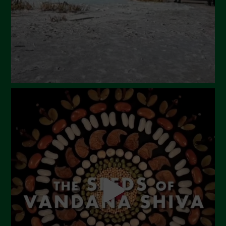
Aprile 2024
Marzo 2024
Febbraio 2024
Gennaio 2024
Dicembre 2023
Novembre 2023
Ottobre 2023
Settembre 2023
Agosto 2023
Luglio 2023
Giugno 2023
Maggio 2023
Aprile 2023