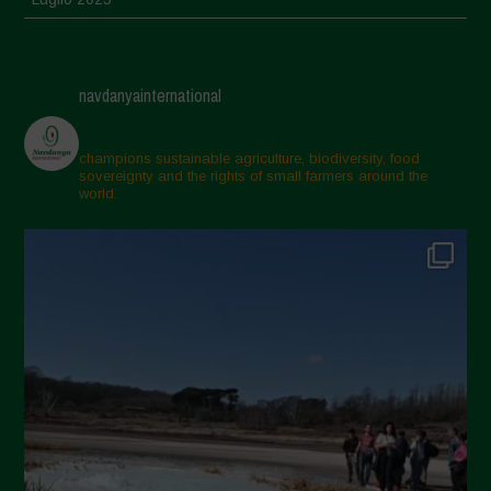
Giugno 2025
Maggio 2025
navdanyainternational
Aprile 2025
Marzo 2025
champions sustainable agriculture, biodiversity, food
sovereignty and the rights of small farmers around the
Febbraio 2025
world.
Gennaio 2025
Dicembre 2024
Novembre 2024
Ottobre 2024
Settembre 2024
Luglio 2024
Maggio 2024