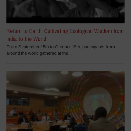
Return to Earth: Cultivating Ecological Wisdom from
India to the World
From September 15th to October 15th, participants from
around the world gathered at the...