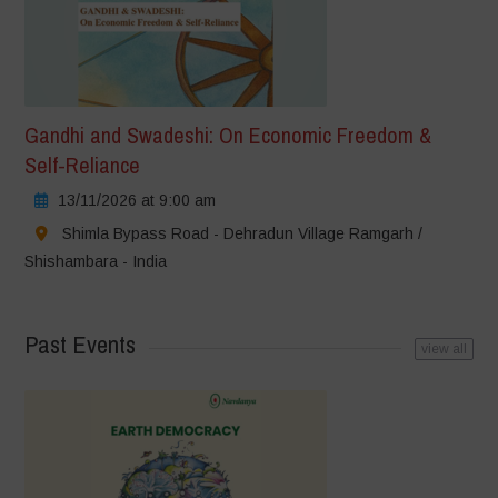
Gandhi and Swadeshi: On Economic Freedom &
Self-Reliance
13/11/2026 at 9:00 am
Shimla Bypass Road - Dehradun Village Ramgarh /
Shishambara - India
Past Events
view all