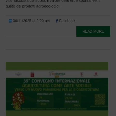
vita nascosta del suolo, il valore delle erbe spontanee, il
gusto dei prodotti agroecologici...
30/11/2025 at 9:00 am
Facebook
READ MORE