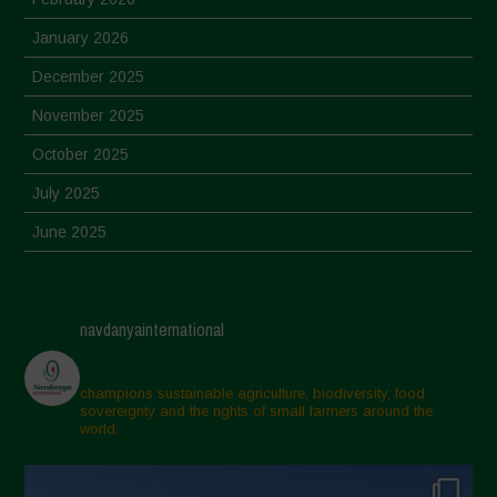
January 2026
December 2025
November 2025
October 2025
July 2025
June 2025
May 2025
April 2025
navdanyainternational
March 2025
February 2025
champions sustainable agriculture, biodiversity, food
sovereignty and the rights of small farmers around the
November 2024
world.
October 2024