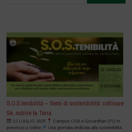
S.O.S.tenibilità – Semi di sostenibilità: coltivare
Sé, nutrire la Terra
12 LUGLIO 2025
Campus CSB e Govardhan (PI) In
presenza o online
Una giornata dedicata alla sostenibilità