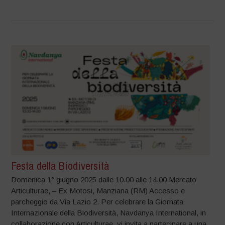
Festa della Biodiversità
Domenica 1° giugno 2025 dalle 10.00 alle 14.00 Mercato
Articulturae, – Ex Motosi, Manziana (RM) Accesso e
parcheggio da Via Lazio 2. Per celebrare la Giornata
Internazionale della Biodiversità, Navdanya International, in
collaborazione con Articulturae, vi invita a partecipare a una...