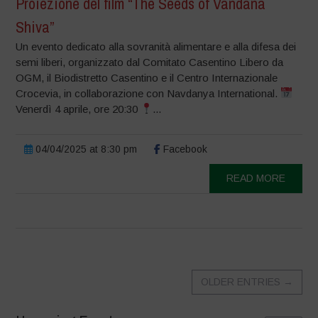
Proiezione del film “The Seeds of Vandana
Shiva”
Un evento dedicato alla sovranità alimentare e alla difesa dei
semi liberi, organizzato dal Comitato Casentino Libero da
OGM, il Biodistretto Casentino e il Centro Internazionale
Crocevia, in collaborazione con Navdanya International.
Venerdì 4 aprile, ore 20:30
...
04/04/2025 at 8:30 pm
Facebook
READ MORE
OLDER ENTRIES
→