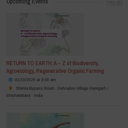
Upcoming Events
view all
RETURN TO EARTH: A – Z of Biodiversity,
Agroecology, Regenerative Organic Farming
01/10/2026 at 9:00 am
Shimla Bypass Road - Dehradun Village Ramgarh /
Shishambara - India