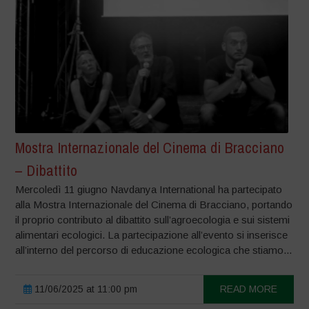
Mostra Internazionale del Cinema di Bracciano
– Dibattito
Mercoledì 11 giugno Navdanya International ha partecipato
alla Mostra Internazionale del Cinema di Bracciano, portando
il proprio contributo al dibattito sull’agroecologia e sui sistemi
alimentari ecologici. La partecipazione all’evento si inserisce
all’interno del percorso di educazione ecologica che stiamo...
11/06/2025 at 11:00 pm
READ MORE