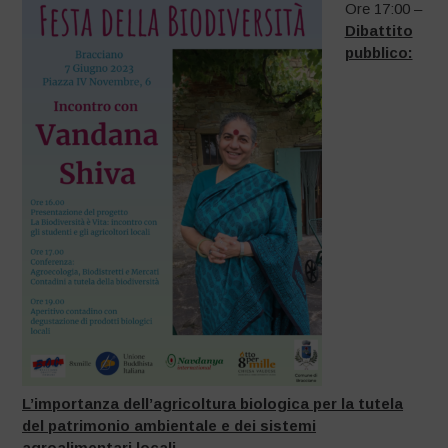
Ore 17:00 –
Dibattito
pubblico:
L’importanza dell’agricoltura biologica per la tutela
del patrimonio ambientale e dei sistemi
agroalimentari locali