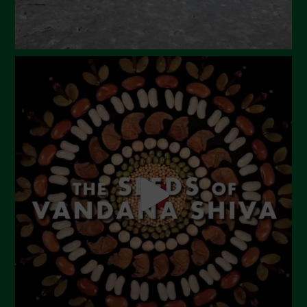
Gennaio 2024
Dicembre 2023
Novembre 2023
Ottobre 2023
Settembre 2023
Agosto 2023
Luglio 2023
Giugno 2023
Maggio 2023
Aprile 2023
Marzo 2023
Febbraio 2023
Dicembre 2022