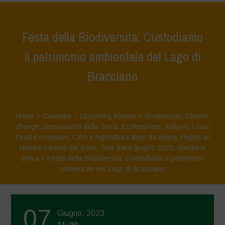
Festa della Biodiversità: Custodiamo
il patrimonio ambientale del Lago di
Bracciano
Home
>
Calendar – Upcoming Actions
>
Biodiversity
,
Climate
change
,
Democrazia della Terra
,
Ecofeminism
,
Italiano
,
Local
Food Economies
,
Cibo e Agricoltura liberi da veleni
,
Rights of
Nature
,
Libertà dei Semi
,
Tour Italia giugno 2023
,
Vandana
Shiva
>
Festa della Biodiversità: Custodiamo il patrimonio
ambientale del Lago di Bracciano
07
Giugno, 2023