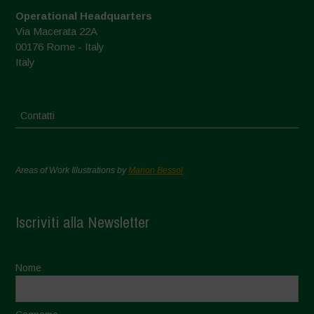
Operational Headquarters
Via Macerata 22A
00176 Rome - Italy
Italy
Contatti
Areas of Work Illustrations by
Marion Bessol
Iscriviti alla Newsletter
Nome