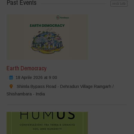
Past Events
vedi tutti
Earth Democracy
18 Aprile 2026 at 9:00
Shimla Bypass Road - Dehradun Village Ramgarh /
Shishambara - India