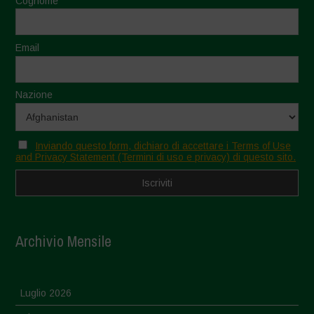
Cognome
Email
Nazione
Inviando questo form, dichiaro di accettare i Terms of Use
and Privacy Statement (Termini di uso e privacy) di questo sito.
Archivio Mensile
Luglio 2026