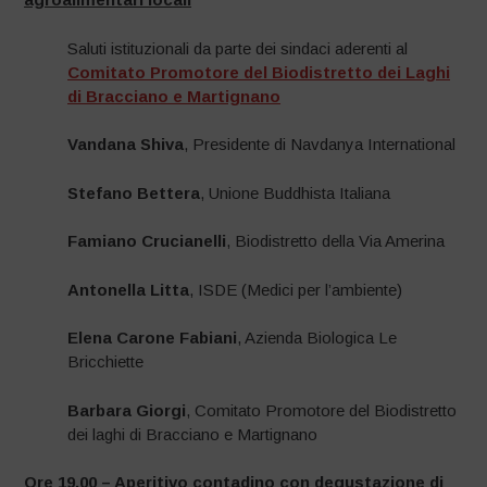
Saluti istituzionali da parte dei sindaci aderenti al
Comitato Promotore del Biodistretto dei Laghi
di Bracciano e Martignano
Vandana Shiva
, Presidente di Navdanya International
Stefano Bettera
, Unione Buddhista Italiana
Famiano Crucianelli
, Biodistretto della Via Amerina
Antonella Litta
, ISDE (Medici per l’ambiente)
Elena Carone Fabiani
, Azienda Biologica Le
Bricchiette
Barbara Giorgi
, Comitato Promotore del Biodistretto
dei laghi di Bracciano e Martignano
Ore 19.00 – Aperitivo contadino con degustazione di