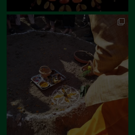
Novembre 2022
Ottobre 2022
Settembre 2022
Agosto 2022
Luglio 2022
Giugno 2022
Maggio 2022
Aprile 2022
Marzo 2022
Febbraio 2022
Gennaio 2022
Dicembre 2021
Novembre 2021