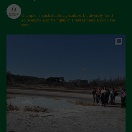
Aprile 2025
Marzo 2025
champions sustainable agriculture, biodiversity, food
sovereignty and the rights of small farmers around the
Febbraio 2025
world.
Gennaio 2025
Dicembre 2024
Novembre 2024
Ottobre 2024
Settembre 2024
Luglio 2024
Maggio 2024
Aprile 2024
Marzo 2024
Febbraio 2024