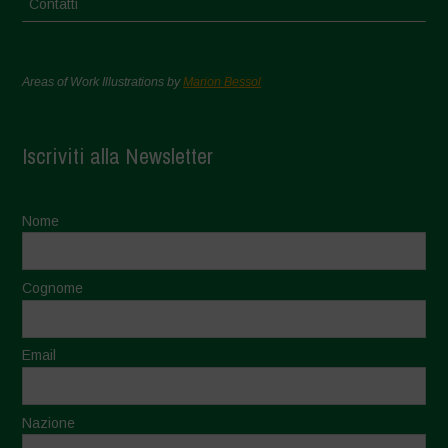
Contatti
Areas of Work Illustrations by
Marion Bessol
Iscriviti alla Newsletter
Nome
Cognome
Email
Nazione