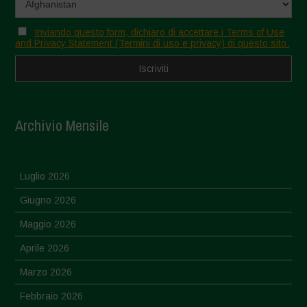
Inviando questo form, dichiaro di accettare i Terms of Use
and Privacy Statement (Termini di uso e privacy) di questo sito.
Archivio Mensile
Luglio 2026
Giugno 2026
Maggio 2026
Aprile 2026
Marzo 2026
Febbraio 2026