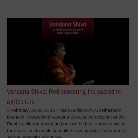
Vandana Shiva: Rediscovering the sacred in
agriculture
1 February, 20:00-21:15 – Main Auditorium, Goetheanum,
Dornach, Switzerland Vandana Shiva is the recipient of the
Right Livelihood Award and one of the best-known activists
for seeds, sustainable agriculture and equality. In her guest
lecture, she talks about the...