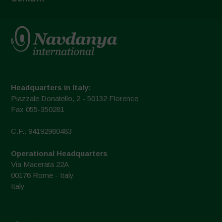
Headquarters in Italy:
Piazzale Donatello, 2 - 50132 Florence
Fax 055-350281
C.F.: 94192980483
Operational Headquarters
Via Macerata 22A
00176 Rome - Italy
Italy