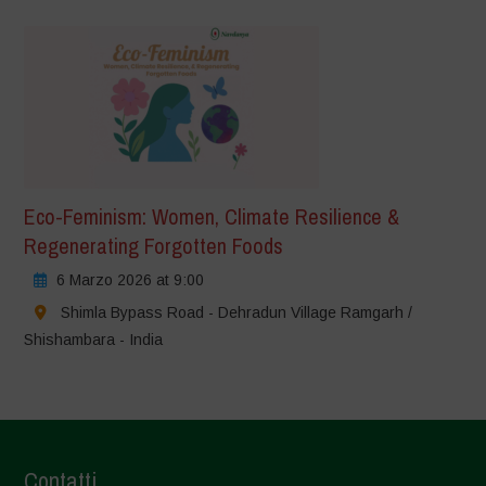
Eco-Feminism: Women, Climate Resilience &
Regenerating Forgotten Foods
6 Marzo 2026 at 9:00
Shimla Bypass Road - Dehradun Village Ramgarh /
Shishambara - India
Contatti