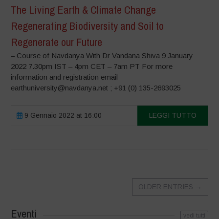
The Living Earth & Climate Change
Regenerating Biodiversity and Soil to
Regenerate our Future
– Course of Navdanya With Dr Vandana Shiva 9 January
2022 7.30pm IST – 4pm CET – 7am PT For more
information and registration email
earthuniversity@navdanya.net ; +91 (0) 135-2693025
9 Gennaio 2022 at 16:00
LEGGI TUTTO
OLDER ENTRIES
→
Eventi
vedi tutti