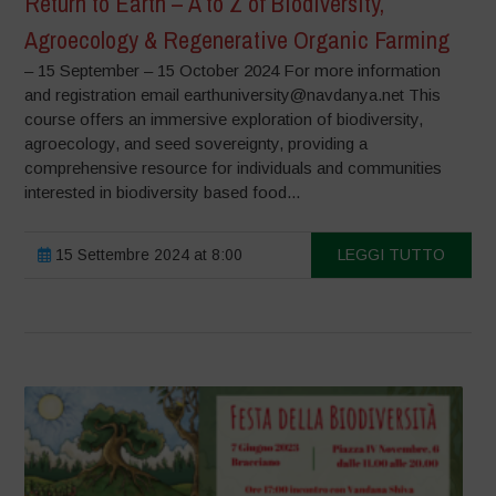
Return to Earth – A to Z of Biodiversity,
Agroecology & Regenerative Organic Farming
– 15 September – 15 October 2024 For more information
and registration email earthuniversity@navdanya.net This
course offers an immersive exploration of biodiversity,
agroecology, and seed sovereignty, providing a
comprehensive resource for individuals and communities
interested in biodiversity based food...
15 Settembre 2024 at 8:00
LEGGI TUTTO