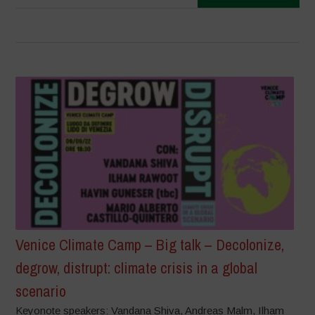
Venice Climate Camp – Big talk – Decolonize,
degrow, distrupt: climate crisis in a global
scenario
Keyonote speakers: Vandana Shiva, Andreas Malm, Ilham