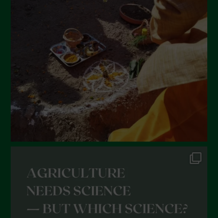
Luglio 2022
Giugno 2022
Maggio 2022
Aprile 2022
Marzo 2022
Febbraio 2022
Gennaio 2022
Dicembre 2021
Novembre 2021
Ottobre 2021
Settembre 2021
Agosto 2021
Luglio 2021