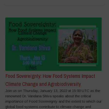
Food Sovereignty: How Food Systems Impact
Climate Change and Agrobiodiversity
Join us on Thursday, January 13, 2022 at 15:00 UTC as the
renowned Dr. Vandana Shiva speaks about the critical
importance of Food Sovereignty and the extent to which our
global food systems contribute to climate change and