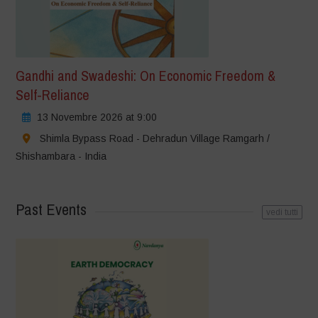
Gandhi and Swadeshi: On Economic Freedom &
Self-Reliance
13 Novembre 2026 at 9:00
Shimla Bypass Road - Dehradun Village Ramgarh /
Shishambara - India
Past Events
vedi tutti