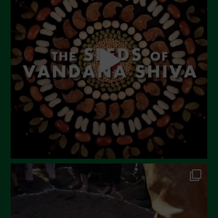
Agosto 2023
Luglio 2023
Giugno 2023
Maggio 2023
Aprile 2023
Marzo 2023
Febbraio 2023
Dicembre 2022
Novembre 2022
Ottobre 2022
Settembre 2022
Agosto 2022