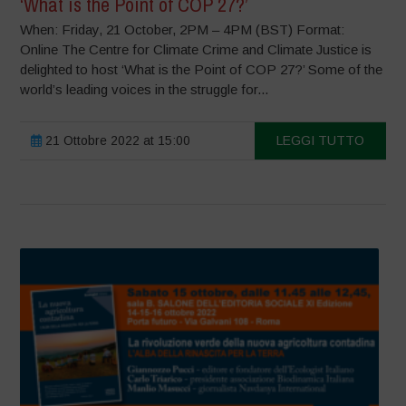
‘What is the Point of COP 27?’
When: Friday, 21 October, 2PM – 4PM (BST) Format:
Online The Centre for Climate Crime and Climate Justice is
delighted to host ‘What is the Point of COP 27?’ Some of the
world’s leading voices in the struggle for...
21 Ottobre 2022 at 15:00
LEGGI TUTTO