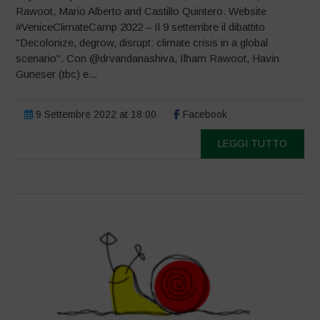
Rawoot, Mario Alberto and Castillo Quintero. Website
#VeniceClimateCamp 2022 – Il 9 settembre il dibattito
"Decolonize, degrow, disrupt: climate crisis in a global
scenario". Con @drvandanashiva, Ilham Rawoot, Havin
Guneser (tbc) e...
9 Settembre 2022 at 18:00
Facebook
LEGGI TUTTO