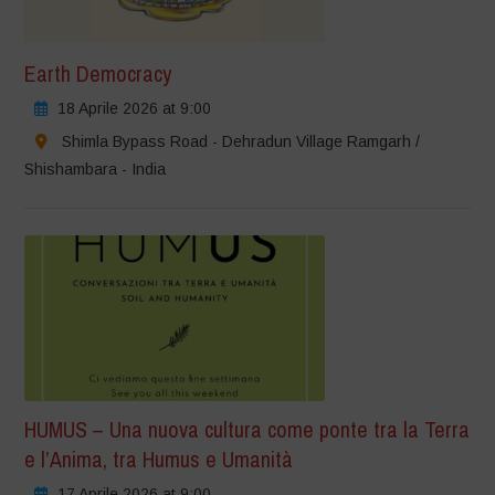
Earth Democracy
18 Aprile 2026 at 9:00
Shimla Bypass Road - Dehradun Village Ramgarh /
Shishambara - India
HUMUS – Una nuova cultura come ponte tra la Terra
e l’Anima, tra Humus e Umanità
17 Aprile 2026 at 9:00