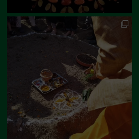
Novembre 2022
Ottobre 2022
Settembre 2022
Agosto 2022
Luglio 2022
Giugno 2022
Maggio 2022
Aprile 2022
Marzo 2022
Febbraio 2022
Gennaio 2022
Dicembre 2021