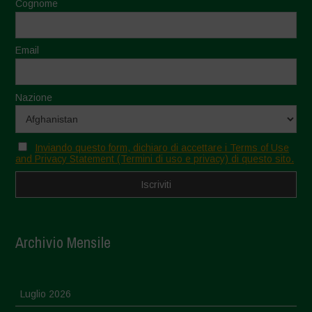
Cognome
Email
Nazione
Inviando questo form, dichiaro di accettare i Terms of Use
and Privacy Statement (Termini di uso e privacy) di questo sito.
Archivio Mensile
Luglio 2026