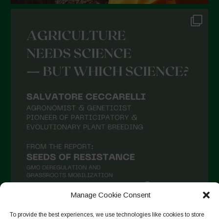
Novembre 2021
Ottobre 2021
Settembre 2021
Agosto 2021
Luglio 2021
Giugno 2021
Maggio 2021
Aprile 2021
Marzo 2021
Febbraio 2021
Gennaio 2021
Dicembre 2020
Manage Cookie Consent
Novembre 2020
To provide the best experiences, we use technologies like cookies to store