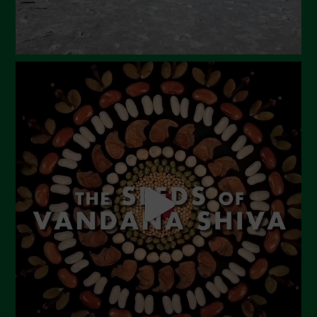
Gennaio 2024
Dicembre 2023
Novembre 2023
Ottobre 2023
Settembre 2023
Agosto 2023
Luglio 2023
Giugno 2023
Maggio 2023
Aprile 2023
Marzo 2023
Febbraio 2023
Dicembre 2022