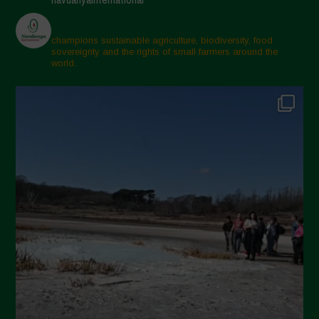
Aprile 2025
Marzo 2025
champions sustainable agriculture, biodiversity, food
sovereignty and the rights of small farmers around the
Febbraio 2025
world.
Gennaio 2025
Dicembre 2024
Novembre 2024
Ottobre 2024
Settembre 2024
Luglio 2024
Maggio 2024
Aprile 2024
Marzo 2024
Febbraio 2024