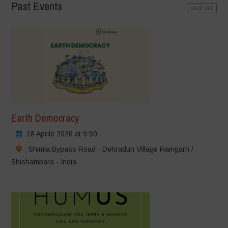
Past Events
vedi tutti
Earth Democracy
18 Aprile 2026 at 9:00
Shimla Bypass Road - Dehradun Village Ramgarh /
Shishambara - India