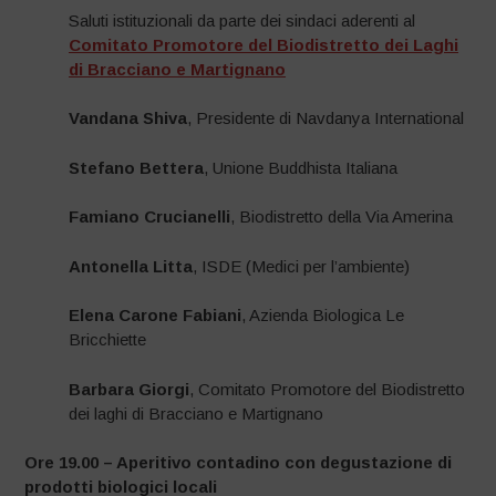
Saluti istituzionali da parte dei sindaci aderenti al
Comitato Promotore del Biodistretto dei Laghi
di Bracciano e Martignano
Vandana Shiva
, Presidente di Navdanya International
Stefano Bettera
, Unione Buddhista Italiana
Famiano Crucianelli
, Biodistretto della Via Amerina
Antonella Litta
, ISDE (Medici per l’ambiente)
Elena Carone Fabiani
, Azienda Biologica Le
Bricchiette
Barbara Giorgi
, Comitato Promotore del Biodistretto
dei laghi di Bracciano e Martignano
Ore 19.00 – Aperitivo contadino con degustazione di
prodotti biologici locali