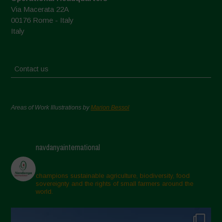
Via Macerata 22A
00176 Rome - Italy
Italy
Contact us
Areas of Work Illustrations by
Marion Bessol
navdanyainternational
champions sustainable agriculture, biodiversity, food
sovereignty and the rights of small farmers around the
world.