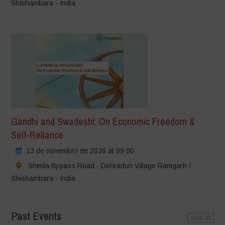
Shishambara - India
Gandhi and Swadeshi: On Economic Freedom &
Self-Reliance
13 de novembro de 2026 at 09:00
Shimla Bypass Road - Dehradun Village Ramgarh /
Shishambara - India
Past Events
view all