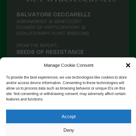
Manage Cookie Consent
To provide the best experiences, we use technologies like cookies to store
and/or access device information. Consenting to these technologies will
allow us to process data such as browsing behavior or unique IDs on this
Seguir no Instagram
site. Not consenting or withdrawing consent, may adversely affect certain
features and functions.
Accept
Copyright © 2026. All rights reserved.
Política de privacidade
-
Cookie Policy
Deny