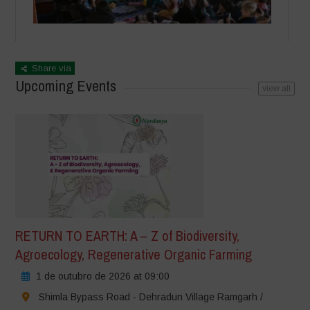
Share via
Upcoming Events
view all
RETURN TO EARTH: A – Z of Biodiversity,
Agroecology, Regenerative Organic Farming
1 de outubro de 2026 at 09:00
Shimla Bypass Road - Dehradun Village Ramgarh /