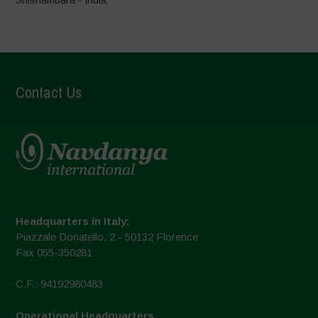
Contact Us
Headquarters in Italy:
Piazzale Donatello, 2 - 50132 Florence
Fax 055-350281
C.F.: 94192980483
Operational Headquarters