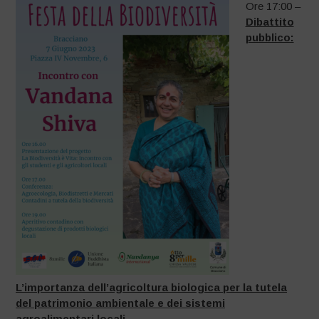
Ore 17:00 –
Dibattito
pubblico:
L’importanza dell’agricoltura biologica per la tutela
del patrimonio ambientale e dei sistemi
agroalimentari locali