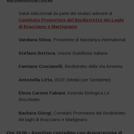
Saluti istituzionali da parte dei sindaci aderenti al
Comitato Promotore del Biodistretto dei Laghi
di Bracciano e Martignano
Vandana Shiva
, Presidente di Navdanya International
Stefano Bettera
, Unione Buddhista Italiana
Famiano Crucianelli
, Biodistretto della Via Amerina
Antonella Litta
, ISDE (Medici per l’ambiente)
Elena Carone Fabiani
, Azienda Biologica Le
Bricchiette
Barbara Giorgi
, Comitato Promotore del Biodistretto
dei laghi di Bracciano e Martignano
Ore 19.00 – Aperitivo contadino con degustazione di