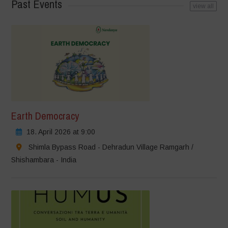
Past Events
view all
Earth Democracy
18. April 2026 at 9:00
Shimla Bypass Road - Dehradun Village Ramgarh /
Shishambara - India