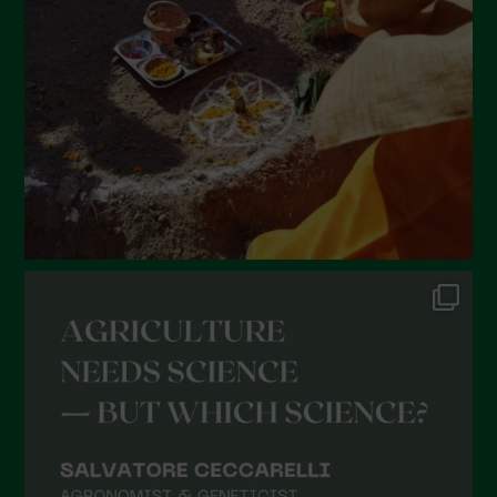
Maggio 2022
Aprile 2022
Marzo 2022
Febbraio 2022
Gennaio 2022
Dicembre 2021
Novembre 2021
Ottobre 2021
Settembre 2021
Agosto 2021
Luglio 2021
Giugno 2021
Maggio 2021