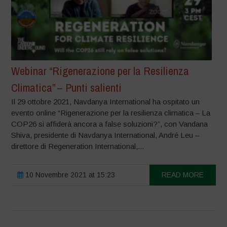
Webinar “Rigenerazione per la Resilienza
Climatica” – Punti salienti
Il 29 ottobre 2021, Navdanya International ha ospitato un
evento online “Rigenerazione per la resilienza climatica – La
COP26 si affiderà ancora a false soluzioni?”, con Vandana
Shiva, presidente di Navdanya International, André Leu –
direttore di Regeneration International,...
10 Novembre 2021 at 15:23
READ MORE