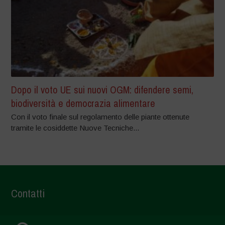
Dopo il voto UE sui nuovi OGM: difendere semi,
biodiversità e democrazia alimentare
Con il voto finale sul regolamento delle piante ottenute
tramite le cosiddette Nuove Tecniche...
Contatti