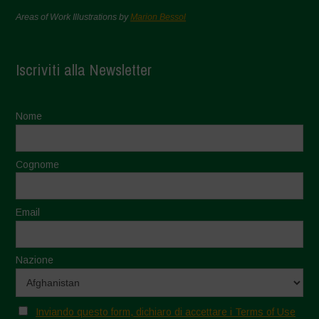
Areas of Work Illustrations by
Marion Bessol
Iscriviti alla Newsletter
Nome
Cognome
Email
Nazione
Inviando questo form, dichiaro di accettare i Terms of Use