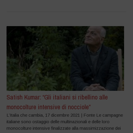
Satish Kumar: “Gli italiani si ribellino alle
monocolture intensive di nocciole”
L’Italia che cambia, 17 dicembre 2021 | Fonte Le campagne
italiane sono ostaggio delle multinazionali e delle loro
monocolture intensive finalizzate alla massimizzazione dei