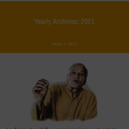
Yearly Archives: 2021
Home
>
2021