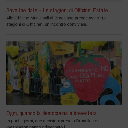
Save the date – Le stagioni di Officine. Estate
Alle Officine Municipali di Bracciano prende avvio “Le
stagioni di Officine”, un incontro conviviale...
Ogm, quando la democrazia è brevettata
In pochi giorni, due decisioni prese a Bruxelles e a
Washington hanno ridisegnato i...