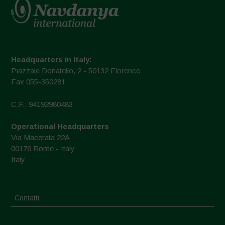
Headquarters in Italy:
Piazzale Donatello, 2 - 50132 Florence
Fax 055-350281
C.F.: 94192980483
Operational Headquarters
Via Macerata 22A
00176 Rome - Italy
Italy
Contatti