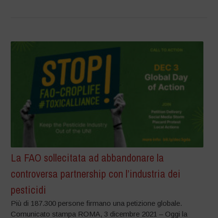
La FAO sollecitata ad abbandonare la
controversa partnership con l’industria dei
pesticidi
Più di 187.300 persone firmano una petizione globale.
Comunicato stampa ROMA, 3 dicembre 2021 – Oggi la