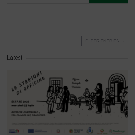
OLDER ENTRIES
→
Latest