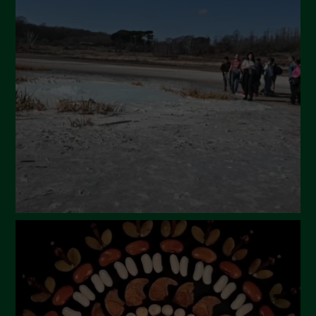
Ottobre 2024
Settembre 2024
Luglio 2024
Maggio 2024
Aprile 2024
Marzo 2024
Febbraio 2024
Gennaio 2024
Dicembre 2023
Novembre 2023
Ottobre 2023
Settembre 2023
Agosto 2023