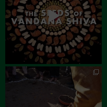
Luglio 2023
Giugno 2023
Maggio 2023
Aprile 2023
Marzo 2023
Febbraio 2023
Dicembre 2022
Novembre 2022
Ottobre 2022
Settembre 2022
Agosto 2022
Luglio 2022
Giugno 2022