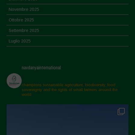
Novembre 2025
Ottobre 2025
Settembre 2025
Luglio 2025
Giugno 2025
Maggio 2025
navdanyainternational
Aprile 2025
Marzo 2025
champions sustainable agriculture, biodiversity, food
sovereignty and the rights of small farmers around the
Febbraio 2025
world.
Gennaio 2025
Dicembre 2024
Novembre 2024