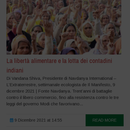
La libertà alimentare e la lotta dei contadini
indiani
Di Vandana Shiva, Presidente di Navdanya International –
L’Extraterrestre, settimanale ecologista de Il Manifesto, 9
dicembre 2021 | Fonte Navdanya. Trent’anni di battaglie
contro il libero commercio, fino alla resistenza contro le tre
leggi del governo Modi che favorivano...
9 Dicembre 2021 at 14:55
READ MORE