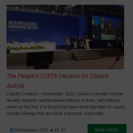
The People’s COP26 Decision for Climate
Justice
Cop26 Coalition – November 2021 | Source Climate change
already impacts and threatens billions of lives, with billions
more on the line: it is those that have done the least to cause
climate change that are most impacted, especially...
9 Novembre 2021 at 18:28
READ MORE