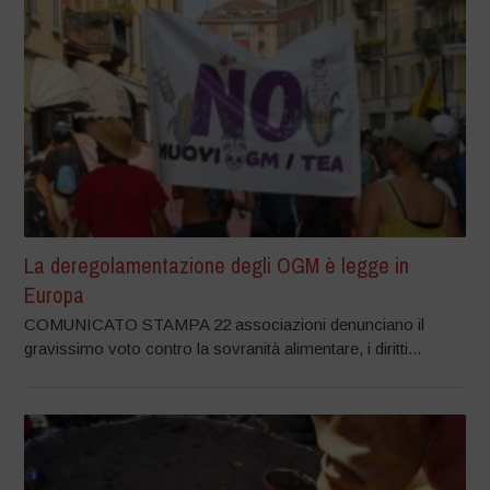
La deregolamentazione degli OGM è legge in
Europa
COMUNICATO STAMPA 22 associazioni denunciano il
gravissimo voto contro la sovranità alimentare, i diritti...