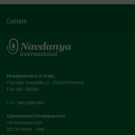
Contatti
Headquarters in Italy:
Piazzale Donatello, 2 - 50132 Florence
Fax 055-350281
C.F.: 94192980483
Operational Headquarters
Via Macerata 22A
00176 Rome - Italy