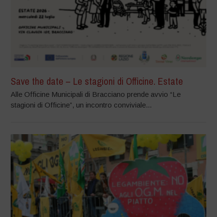
Save the date – Le stagioni di Officine. Estate
Alle Officine Municipali di Bracciano prende avvio “Le
stagioni di Officine”, un incontro conviviale...