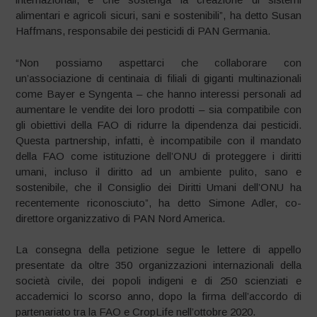
alimentari e agricoli sicuri, sani e sostenibili”, ha detto Susan
Haffmans, responsabile dei pesticidi di PAN Germania.
“Non possiamo aspettarci che collaborare con
un’associazione di centinaia di filiali di giganti multinazionali
come Bayer e Syngenta – che hanno interessi personali ad
aumentare le vendite dei loro prodotti – sia compatibile con
gli obiettivi della FAO di ridurre la dipendenza dai pesticidi.
Questa partnership, infatti, è incompatibile con il mandato
della FAO come istituzione dell’ONU di proteggere i diritti
umani, incluso il diritto ad un ambiente pulito, sano e
sostenibile, che il Consiglio dei Diritti Umani dell’ONU ha
recentemente riconosciuto”, ha detto Simone Adler, co-
direttore organizzativo di PAN Nord America.
La consegna della petizione segue le lettere di appello
presentate da oltre 350 organizzazioni internazionali della
società civile, dei popoli indigeni e di 250 scienziati e
accademici lo scorso anno, dopo la firma dell’accordo di
partenariato tra la FAO e CropLife nell’ottobre 2020.