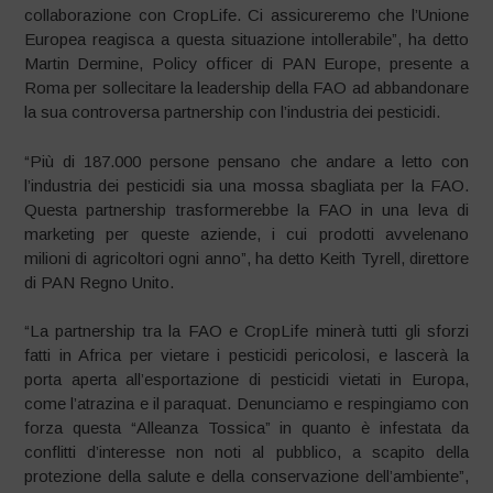
collaborazione con CropLife. Ci assicureremo che l’Unione
Europea reagisca a questa situazione intollerabile”, ha detto
Martin Dermine, Policy officer di PAN Europe, presente a
Roma per sollecitare la leadership della FAO ad abbandonare
la sua controversa partnership con l’industria dei pesticidi.
“Più di 187.000 persone pensano che andare a letto con
l’industria dei pesticidi sia una mossa sbagliata per la FAO.
Questa partnership trasformerebbe la FAO in una leva di
marketing per queste aziende, i cui prodotti avvelenano
milioni di agricoltori ogni anno”, ha detto Keith Tyrell, direttore
di PAN Regno Unito.
“La partnership tra la FAO e CropLife minerà tutti gli sforzi
fatti in Africa per vietare i pesticidi pericolosi, e lascerà la
porta aperta all’esportazione di pesticidi vietati in Europa,
come l’atrazina e il paraquat. Denunciamo e respingiamo con
forza questa “Alleanza Tossica” in quanto è infestata da
conflitti d’interesse non noti al pubblico, a scapito della
protezione della salute e della conservazione dell’ambiente”,