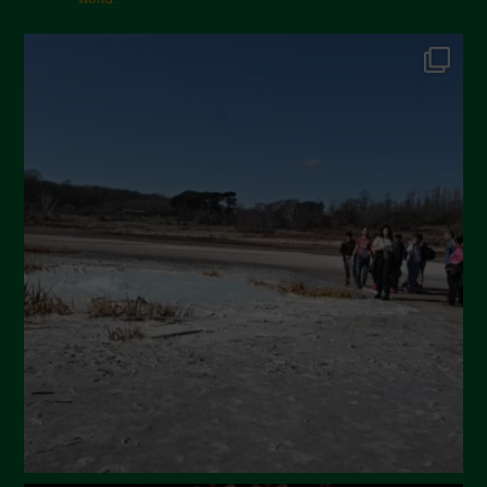
Gennaio 2025
Dicembre 2024
Novembre 2024
Ottobre 2024
Settembre 2024
Luglio 2024
Maggio 2024
Aprile 2024
Marzo 2024
Febbraio 2024
Gennaio 2024
Dicembre 2023