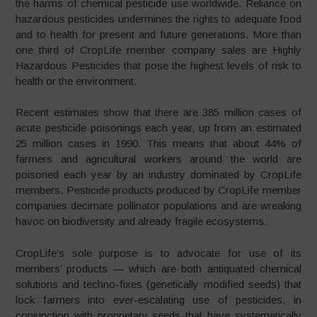
the harms of chemical pesticide use worldwide. Reliance on
hazardous pesticides undermines the rights to adequate food
and to health for present and future generations. More than
one third of CropLife member company sales are Highly
Hazardous Pesticides that pose the highest levels of risk to
health or the environment.
Recent estimates show that there are 385 million cases of
acute pesticide poisonings each year, up from an estimated
25 million cases in 1990. This means that about 44% of
farmers and agricultural workers around the world are
poisoned each year by an industry dominated by CropLife
members. Pesticide products produced by CropLife member
companies decimate pollinator populations and are wreaking
havoc on biodiversity and already fragile ecosystems.
CropLife’s sole purpose is to advocate for use of its
members’ products — which are both antiquated chemical
solutions and techno-fixes (genetically modified seeds) that
lock farmers into ever-escalating use of pesticides, in
conjunction with proprietary seeds that have systematically