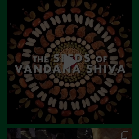
Novembre 2023
Ottobre 2023
Settembre 2023
Agosto 2023
Luglio 2023
Giugno 2023
Maggio 2023
Aprile 2023
Marzo 2023
Febbraio 2023
Dicembre 2022
Novembre 2022
Ottobre 2022