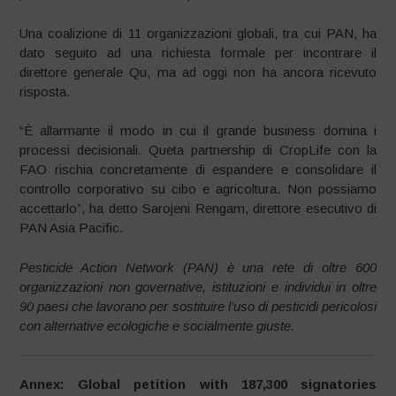
Una coalizione di 11 organizzazioni globali, tra cui PAN, ha
dato seguito ad una richiesta formale per incontrare il
direttore generale Qu, ma ad oggi non ha ancora ricevuto
risposta.
“È allarmante il modo in cui il grande business domina i
processi decisionali. Queta partnership di CropLife con la
FAO rischia concretamente di espandere e consolidare il
controllo corporativo su cibo e agricoltura. Non possiamo
accettarlo”, ha detto Sarojeni Rengam, direttore esecutivo di
PAN Asia Pacific.
Pesticide Action Network (PAN) è una rete di oltre 600
organizzazioni non governative, istituzioni e individui in oltre
90 paesi che lavorano per sostituire l’uso di pesticidi pericolosi
con alternative ecologiche e socialmente giuste.
Annex: Global petition with 187,300 signatories