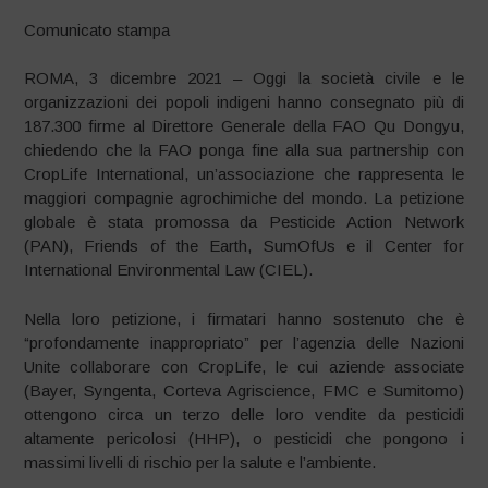
Comunicato stampa
ROMA, 3 dicembre 2021 – Oggi la società civile e le
organizzazioni dei popoli indigeni hanno consegnato più di
187.300 firme al Direttore Generale della FAO Qu Dongyu,
chiedendo che la FAO ponga fine alla sua partnership con
CropLife International, un’associazione che rappresenta le
maggiori compagnie agrochimiche del mondo. La petizione
globale è stata promossa da Pesticide Action Network
(PAN), Friends of the Earth, SumOfUs e il Center for
International Environmental Law (CIEL).
Nella loro petizione, i firmatari hanno sostenuto che è
“profondamente inappropriato” per l’agenzia delle Nazioni
Unite collaborare con CropLife, le cui aziende associate
(Bayer, Syngenta, Corteva Agriscience, FMC e Sumitomo)
ottengono circa un terzo delle loro vendite da pesticidi
altamente pericolosi (HHP), o pesticidi che pongono i
massimi livelli di rischio per la salute e l’ambiente.