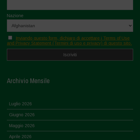
Nazione
Inviando questo form, dichiaro di accettare i Terms of Use
and Privacy Statement (Termini di uso e privacy) di questo sito.
Archivio Mensile
Luglio 2026
Giugno 2026
Maggio 2026
Aprile 2026