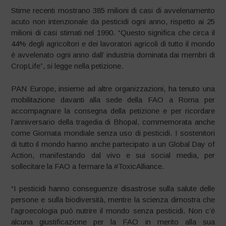
Stime recenti mostrano 385 milioni di casi di avvelenamento
acuto non intenzionale da pesticidi ogni anno, rispetto ai 25
milioni di casi stimati nel 1990. “Questo significa che circa il
44% degli agricoltori e dei lavoratori agricoli di tutto il mondo
è avvelenato ogni anno dall’ industria dominata dai membri di
CropLife”, si legge nella petizione.
PAN Europe, insieme ad altre organizzazioni, ha tenuto una
mobilitazione davanti alla sede della FAO a Roma per
accompagnare la consegna della petizione e per ricordare
l’anniversario della tragedia di Bhopal, commemorata anche
come Giornata mondiale senza uso di pesticidi. I sostenitori
di tutto il mondo hanno anche partecipato a un Global Day of
Action, manifestando dal vivo e sui social media, per
sollecitare la FAO a fermare la #ToxicAlliance.
“I pesticidi hanno conseguenze disastrose sulla salute delle
persone e sulla biodiversità, mentre la scienza dimostra che
l’agroecologia può nutrire il mondo senza pesticidi. Non c’è
alcuna giustificazione per la FAO in merito alla sua