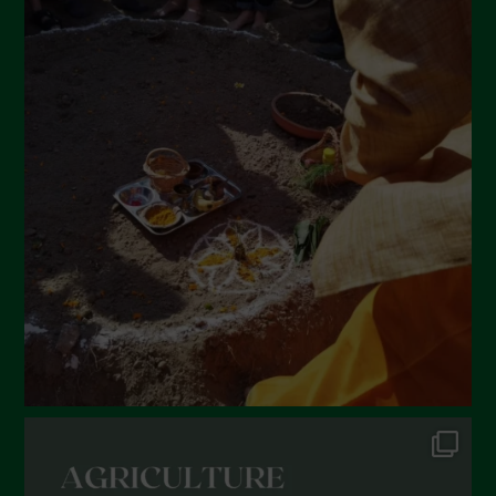
Settembre 2022
Agosto 2022
Luglio 2022
Giugno 2022
Maggio 2022
Aprile 2022
Marzo 2022
Febbraio 2022
Gennaio 2022
Dicembre 2021
Novembre 2021
Ottobre 2021
Settembre 2021