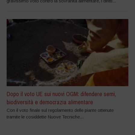
gravissimo voto contro la sovranità alimentare, i diritti...
Dopo il voto UE sui nuovi OGM: difendere semi,
biodiversità e democrazia alimentare
Con il voto finale sul regolamento delle piante ottenute
tramite le cosiddette Nuove Tecniche...