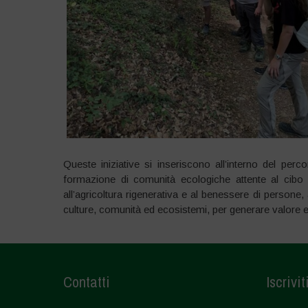
Queste iniziative si inseriscono all’interno del per
formazione di comunità ecologiche attente al cibo l
all’agricoltura rigenerativa e al benessere di persone,
culture, comunità ed ecosistemi, per generare valore e s
Contatti
Iscrivit