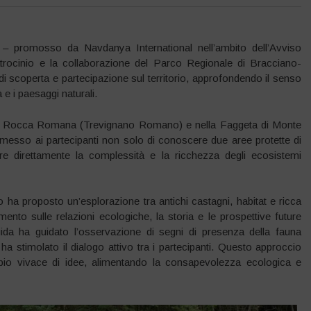
– promosso da Navdanya International nell’ambito dell’Avviso
atrocinio e la collaborazione del Parco Regionale di Bracciano-
 scoperta e partecipazione sul territorio, approfondendo il senso
 e i paesaggi naturali.
o di Rocca Romana (Trevignano Romano) e nella Faggeta di Monte
so ai partecipanti non solo di conoscere due aree protette di
ere direttamente la complessità e la ricchezza degli ecosistemi
lo ha proposto un’esplorazione tra antichi castagni, habitat e ricca
to sulle relazioni ecologiche, la storia e le prospettive future
uida ha guidato l’osservazione di segni di presenza della fauna
e ha stimolato il dialogo attivo tra i partecipanti. Questo approccio
io vivace di idee, alimentando la consapevolezza ecologica e