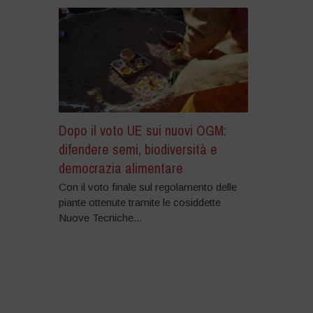
Dopo il voto UE sui nuovi OGM:
difendere semi, biodiversità e
democrazia alimentare
Con il voto finale sul regolamento delle
piante ottenute tramite le cosiddette
Nuove Tecniche...