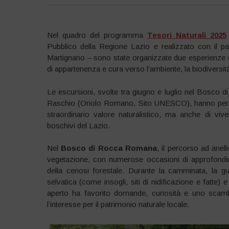
Nel quadro del programma
Tesori Naturali 2025
Pubblico della Regione Lazio e realizzato con il p
Martignano – sono state organizzate due esperienze di
di appartenenza e cura verso l’ambiente, la biodiversità
Le escursioni, svolte tra giugno e luglio nel Bosc
Raschio (Oriolo Romano, Sito UNESCO), hanno permes
straordinario valore naturalistico, ma anche di viv
boschivi del Lazio.
Nel
Bosco di Rocca Romana
, il percorso ad anel
vegetazione, con numerose occasioni di approfondimen
della cenosi forestale. Durante la camminata, la g
selvatica (come insogli, siti di nidificazione e fatte) 
aperto ha favorito domande, curiosità e uno scamb
l’interesse per il patrimonio naturale locale.