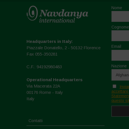
Nome
Cognome
Headquarters in Italy:
Email
Piazzale Donatello, 2 - 50132 Florence
Fax 055-350281
Nazione
C.F.: 94192980483
Operational Headquarters
Via Macerata 22A
Invia
accettare
00176 Rome - Italy
Statement
Italy
questo si
Contatti