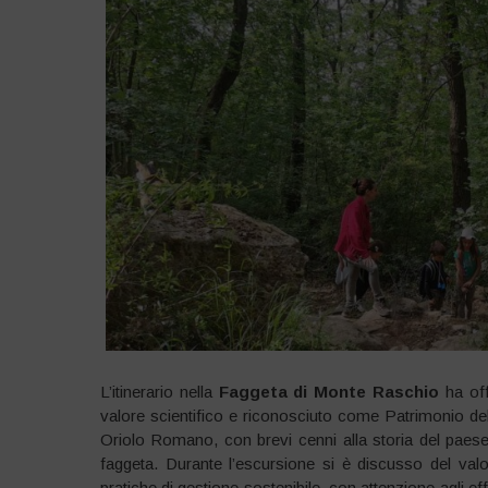
L’itinerario nella
Faggeta di Monte Raschio
ha off
valore scientifico e riconosciuto come Patrimonio del
Oriolo Romano, con brevi cenni alla storia del paese
faggeta. Durante l’escursione si è discusso del valor
pratiche di gestione sostenibile, con attenzione agli effe