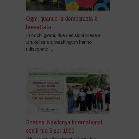
Ogm, quando la democrazia è
brevettata
In pochi giorni, due decisioni prese a
Bruxelles e a Washington hanno
ridisegnato i...
Sostieni Navdanya International
con il tuo 5 per 1000
“Nulla come il momento formativo