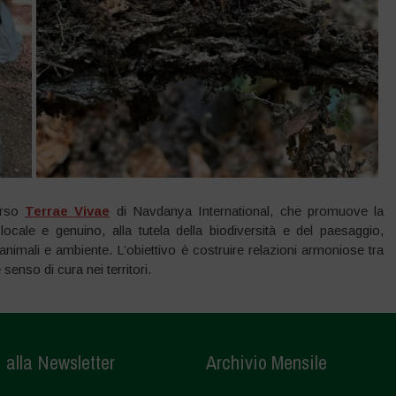
corso
Terrae Vivae
di Navdanya International, che promuove la
ocale e genuino, alla tutela della biodiversità e del paesaggio,
 animali e ambiente. L’obiettivo è costruire relazioni armoniose tra
enso di cura nei territori.
i alla Newsletter
Archivio Mensile