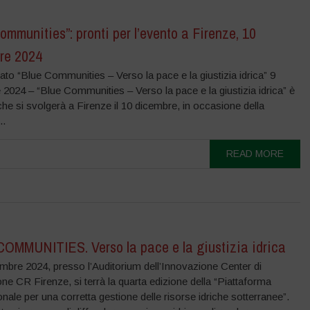
ommunities”: pronti per l’evento a Firenze, 10
re 2024
o “Blue Communities – Verso la pace e la giustizia idrica” 9
2024 – “Blue Communities – Verso la pace e la giustizia idrica” è
che si svolgerà a Firenze il 10 dicembre, in occasione della
..
READ MORE
OMMUNITIES. Verso la pace e la giustizia idrica
embre 2024, presso l’Auditorium dell’Innovazione Center di
e CR Firenze, si terrà la quarta edizione della “Piattaforma
onale per una corretta gestione delle risorse idriche sotterranee”.