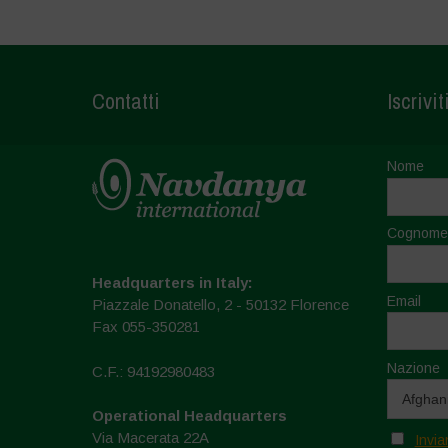
Contatti
Iscrivit
Nome
Cognome
Headquarters in Italy:
Email
Piazzale Donatello, 2 - 50132 Florence
Fax 055-350281
Nazione
C.F.: 94192980483
Operational Headquarters
Via Macerata 22A
Invia