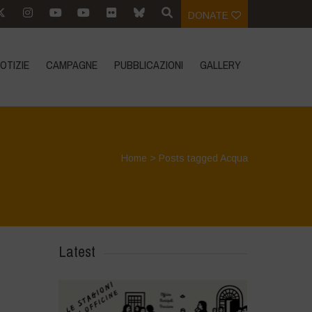
DONATE
OTIZIE
CAMPAGNE
PUBBLICAZIONI
GALLERY
Home
>
Posts tagged Acqua
Latest