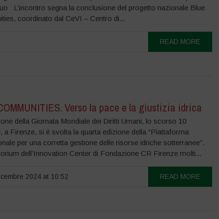
quo L’incontro segna la conclusione del progetto nazionale Blue
ies, coordinato dal CeVI – Centro di...
READ MORE
OMMUNITIES. Verso la pace e la giustizia idrica
one della Giornata Mondiale dei Diritti Umani, lo scorso 10
 a Firenze, si è svolta la quarta edizione della “Piattaforma
onale per una corretta gestione delle risorse idriche sotterranee”.
torium dell’Innovation Center di Fondazione CR Firenze molti...
cembre 2024 at 10:52
READ MORE