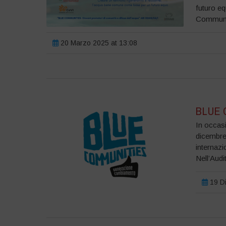
futuro e
Communit
20 Marzo 2025 at 13:08
BLUE C
In occasi
dicembre,
internazi
Nell’Audi
19 Di