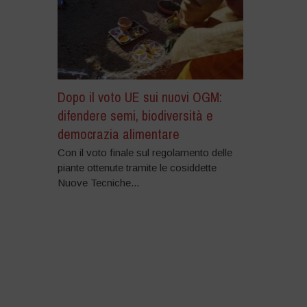
Dopo il voto UE sui nuovi OGM:
difendere semi, biodiversità e
democrazia alimentare
Con il voto finale sul regolamento delle
piante ottenute tramite le cosiddette
Nuove Tecniche...