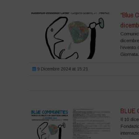
“Blue C
dicemb
Comunicat
dicembre 
l’evento 
Giornata.
9 Dicembre 2024 at 15:21
BLUE C
Il 10 dic
Fondazion
internazi