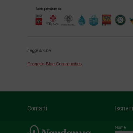
Leggi anche
Progetto Blue Communities
Contatti
Iscrivit
Nome