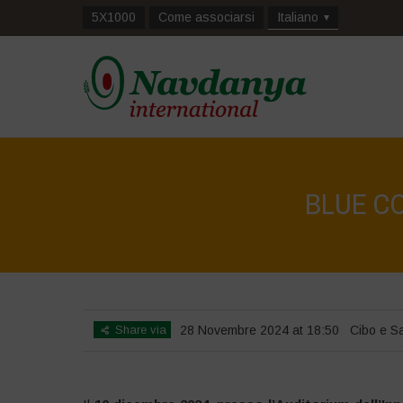
5X1000
Come associarsi
Italiano
BLUE COM
Share via
28 Novembre 2024 at 18:50
Cibo e Sa