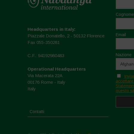
Cognome
Headquarters in Italy:
Email
Piazzale Donatello, 2 - 50132 Florence
Fax 055-350281
Nazione
C.F.: 94192980483
Operational Headquarters
Via Macerata 22A
Invia
accettare
00176 Rome - Italy
Statement
Italy
questo si
Contatti