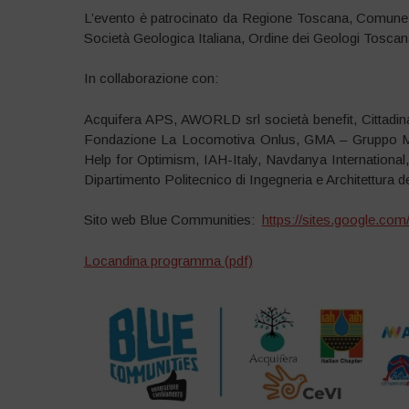
L’evento è patrocinato da Regione Toscana, Comune 
Società Geologica Italiana, Ordine dei Geologi Toscan
In collaborazione con:
Acquifera APS, AWORLD srl società benefit, Cittadin
Fondazione La Locomotiva Onlus, GMA – Gruppo Mis
Help for Optimism, IAH-Italy, Navdanya Internationa
Dipartimento Politecnico di Ingegneria e Architettura del
Sito web Blue Communities:
https://sites.google.c
Locandina programma (pdf)