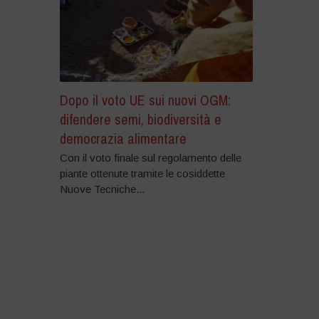
Dopo il voto UE sui nuovi OGM:
difendere semi, biodiversità e
democrazia alimentare
Con il voto finale sul regolamento delle
piante ottenute tramite le cosiddette
Nuove Tecniche...