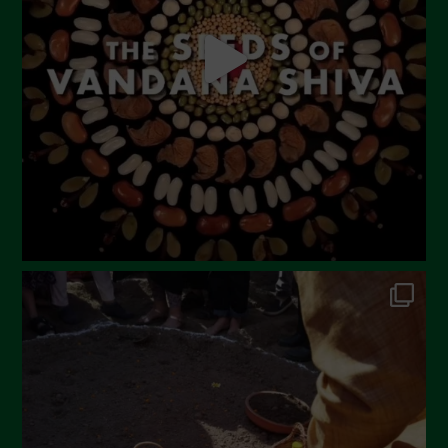
Luglio 2023
Giugno 2023
Maggio 2023
Aprile 2023
Marzo 2023
Febbraio 2023
Dicembre 2022
Novembre 2022
Ottobre 2022
Settembre 2022
Agosto 2022
Luglio 2022
Giugno 2022