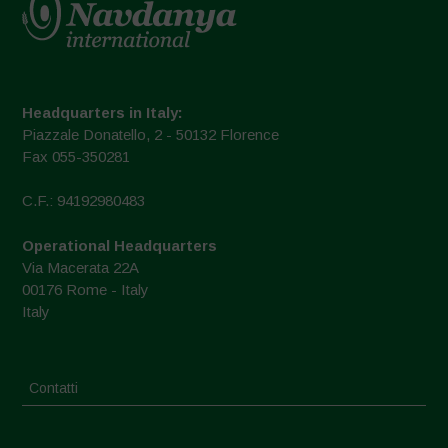
Headquarters in Italy:
Piazzale Donatello, 2 - 50132 Florence
Fax 055-350281
C.F.: 94192980483
Operational Headquarters
Via Macerata 22A
00176 Rome - Italy
Italy
Contatti