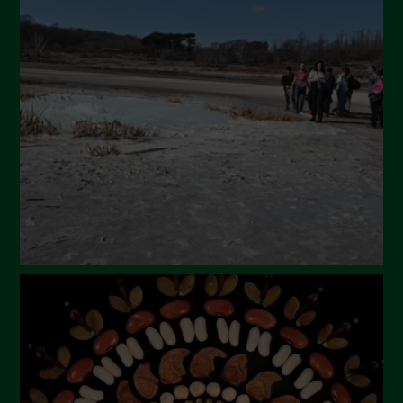
Settembre 2024
Luglio 2024
Maggio 2024
Aprile 2024
Marzo 2024
Febbraio 2024
Gennaio 2024
Dicembre 2023
Novembre 2023
Ottobre 2023
Settembre 2023
Agosto 2023