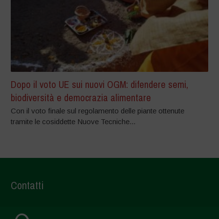
Dopo il voto UE sui nuovi OGM: difendere semi,
biodiversità e democrazia alimentare
Con il voto finale sul regolamento delle piante ottenute
tramite le cosiddette Nuove Tecniche...
Contatti