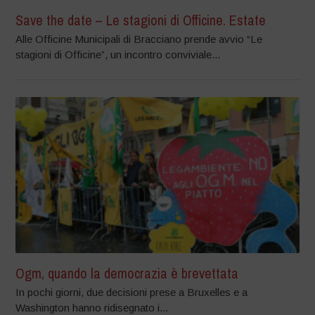
Save the date – Le stagioni di Officine. Estate
Alle Officine Municipali di Bracciano prende avvio “Le
stagioni di Officine”, un incontro conviviale...
Ogm, quando la democrazia è brevettata
In pochi giorni, due decisioni prese a Bruxelles e a
Washington hanno ridisegnato i...