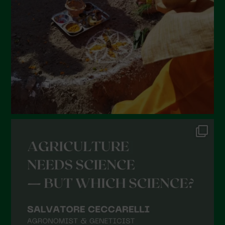
Maggio 2022
Aprile 2022
Marzo 2022
Febbraio 2022
Gennaio 2022
Dicembre 2021
Novembre 2021
Ottobre 2021
Settembre 2021
Agosto 2021
Luglio 2021
Giugno 2021
Maggio 2021