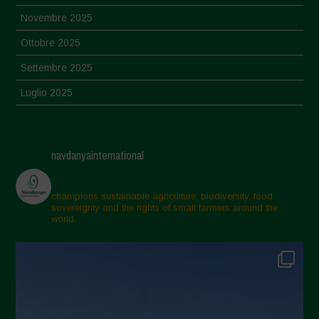
Novembre 2025
Ottobre 2025
Settembre 2025
Luglio 2025
Giugno 2025
Maggio 2025
navdanyainternational
Aprile 2025
Marzo 2025
champions sustainable agriculture, biodiversity, food
sovereignty and the rights of small farmers around the
Febbraio 2025
world.
Gennaio 2025
Dicembre 2024
Novembre 2024
Ottobre 2024