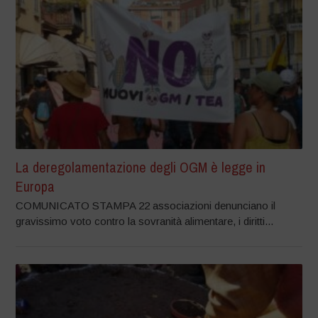
La deregolamentazione degli OGM è legge in
Europa
COMUNICATO STAMPA 22 associazioni denunciano il
gravissimo voto contro la sovranità alimentare, i diritti...