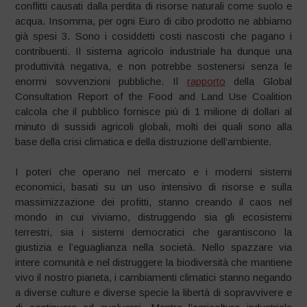
conflitti causati dalla perdita di risorse naturali come suolo e
acqua. Insomma, per ogni Euro di cibo prodotto ne abbiamo
già spesi 3. Sono i cosiddetti costi nascosti che pagano i
contribuenti. Il sistema agricolo industriale ha dunque una
produttività negativa, e non potrebbe sostenersi senza le
enormi sovvenzioni pubbliche. Il
rapporto
della Global
Consultation Report of the Food and Land Use Coalition
calcola che il pubblico fornisce più di 1 milione di dollari al
minuto di sussidi agricoli globali, molti dei quali sono alla
base della crisi climatica e della distruzione dell’ambiente.
I poteri che operano nel mercato e i moderni sistemi
economici, basati su un uso intensivo di risorse e sulla
massimizzazione dei profitti, stanno creando il caos nel
mondo in cui viviamo, distruggendo sia gli ecosistemi
terrestri, sia i sistemi democratici che garantiscono la
giustizia e l’eguaglianza nella società. Nello spazzare via
intere comunità e nel distruggere la biodiversità che mantiene
vivo il nostro pianeta, i cambiamenti climatici stanno negando
a diverse culture e diverse specie la libertà di sopravvivere e