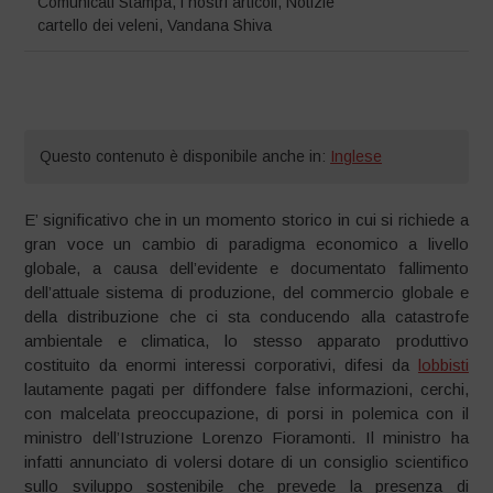
Comunicati Stampa
,
i nostri articoli
,
Notizie
cartello dei veleni
,
Vandana Shiva
Questo contenuto è disponibile anche in:
Inglese
E’ significativo che in un momento storico in cui si richiede a
gran voce un cambio di paradigma economico a livello
globale, a causa dell’evidente e documentato fallimento
dell’attuale sistema di produzione, del commercio globale e
della distribuzione che ci sta conducendo alla catastrofe
ambientale e climatica, lo stesso apparato produttivo
costituito da enormi interessi corporativi, difesi da
lobbisti
lautamente pagati per diffondere false informazioni, cerchi,
con malcelata preoccupazione, di porsi in polemica con il
ministro dell’Istruzione Lorenzo Fioramonti. Il ministro ha
infatti annunciato di volersi dotare di un consiglio scientifico
sullo sviluppo sostenibile che prevede la presenza di