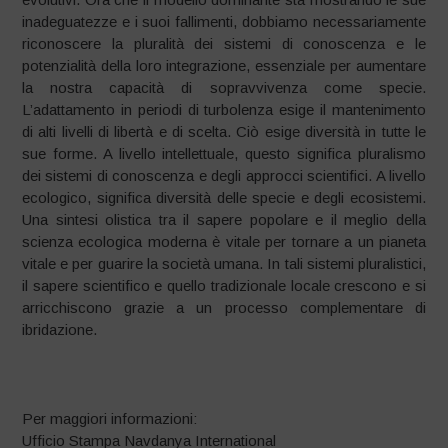
inadeguatezze e i suoi fallimenti, dobbiamo necessariamente
riconoscere la pluralità dei sistemi di conoscenza e le
potenzialità della loro integrazione, essenziale per aumentare
la nostra capacità di sopravvivenza come specie.
L’adattamento in periodi di turbolenza esige il mantenimento
di alti livelli di libertà e di scelta. Ciò esige diversità in tutte le
sue forme. A livello intellettuale, questo significa pluralismo
dei sistemi di conoscenza e degli approcci scientifici. A livello
ecologico, significa diversità delle specie e degli ecosistemi.
Una sintesi olistica tra il sapere popolare e il meglio della
scienza ecologica moderna è vitale per tornare a un pianeta
vitale e per guarire la società umana. In tali sistemi pluralistici,
il sapere scientifico e quello tradizionale locale crescono e si
arricchiscono grazie a un processo complementare di
ibridazione.
Per maggiori informazioni:
Ufficio Stampa Navdanya International