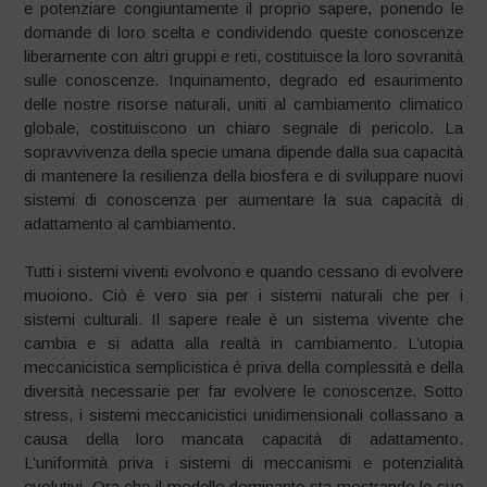
e potenziare congiuntamente il proprio sapere, ponendo le
domande di loro scelta e condividendo queste conoscenze
liberamente con altri gruppi e reti, costituisce la loro sovranità
sulle conoscenze. Inquinamento, degrado ed esaurimento
delle nostre risorse naturali, uniti al cambiamento climatico
globale, costituiscono un chiaro segnale di pericolo. La
sopravvivenza della specie umana dipende dalla sua capacità
di mantenere la resilienza della biosfera e di sviluppare nuovi
sistemi di conoscenza per aumentare la sua capacità di
adattamento al cambiamento.
Tutti i sistemi viventi evolvono e quando cessano di evolvere
muoiono. Ciò è vero sia per i sistemi naturali che per i
sistemi culturali. Il sapere reale è un sistema vivente che
cambia e si adatta alla realtà in cambiamento. L’utopia
meccanicistica semplicistica è priva della complessità e della
diversità necessarie per far evolvere le conoscenze. Sotto
stress, i sistemi meccanicistici unidimensionali collassano a
causa della loro mancata capacità di adattamento.
L’uniformità priva i sistemi di meccanismi e potenzialità
evolutivi. Ora che il modello dominante sta mostrando le sue