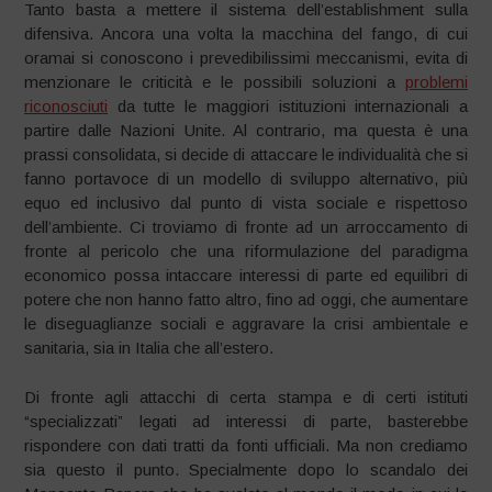
Tanto basta a mettere il sistema dell’establishment sulla
difensiva. Ancora una volta la macchina del fango, di cui
oramai si conoscono i prevedibilissimi meccanismi, evita di
menzionare le criticità e le possibili soluzioni a
problemi
riconosciuti
da tutte le maggiori istituzioni internazionali a
partire dalle Nazioni Unite. Al contrario, ma questa è una
prassi consolidata, si decide di attaccare le individualità che si
fanno portavoce di un modello di sviluppo alternativo, più
equo ed inclusivo dal punto di vista sociale e rispettoso
dell’ambiente. Ci troviamo di fronte ad un arroccamento di
fronte al pericolo che una riformulazione del paradigma
economico possa intaccare interessi di parte ed equilibri di
potere che non hanno fatto altro, fino ad oggi, che aumentare
le diseguaglianze sociali e aggravare la crisi ambientale e
sanitaria, sia in Italia che all’estero.
Di fronte agli attacchi di certa stampa e di certi istituti
“specializzati” legati ad interessi di parte, basterebbe
rispondere con dati tratti da fonti ufficiali. Ma non crediamo
sia questo il punto. Specialmente dopo lo scandalo dei