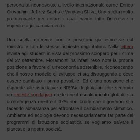
personalità riconosciute a livello internazionale come Enrico
Giovannini, Jeffrey Sachs e Vandana Shiva. Una scelta molto
preoccupante per coloro i quali hanno tutto l’interesse a
impedire ogni cambiamento.
Una scelta coerente con le posizioni già espresse dal
ministro e con le stesse richieste degli italiani. Nella
lettera
inviata agli studenti in vista del prossimo sciopero per il clima
del 27 settembre, Fioramonti ha infatti reso nota la propria
posizione a favore di un’economia sostenibile, riconoscendo
che il nostro modello di sviluppo ci sta distruggendo e deve
essere cambiato il prima possibile. Ed è una posizione che
risponde alle aspettative dell’89% degli italiani che secondo
un
recente sondaggio
crede che il riscaldamento globale sia
un’emergenza mentre il 67% non crede che il governo stia
facendo abbastanza per affrontare il cambiamento climatico.
Ambiente ed ecologia devono necessariamente far parte dei
programmi di istruzione scolastica se vogliamo salvare il
pianeta e la nostra società.