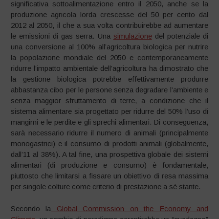
significativa sottoalimentazione entro il 2050, anche se la
produzione agricola lorda crescesse del 50 per cento dal
2012 al 2050, il che a sua volta contribuirebbe ad aumentare
le emissioni di gas serra. Una
simulazione
del potenziale di
una conversione al 100% all’agricoltura biologica per nutrire
la popolazione mondiale del 2050 e contemporaneamente
ridurre l’impatto ambientale dell’agricoltura ha dimostrato che
la gestione biologica potrebbe effettivamente produrre
abbastanza cibo per le persone senza degradare l’ambiente e
senza maggior sfruttamento di terre, a condizione che il
sistema alimentare sia progettato per ridurre del 50% l’uso di
mangimi e le perdite e gli sprechi alimentari. Di conseguenza,
sarà necessario ridurre il numero di animali (principalmente
monogastrici) e il consumo di prodotti animali (globalmente,
dall’11 al 38%). A tal fine, una prospettiva globale dei sistemi
alimentari (di produzione e consumo) è fondamentale,
piuttosto che limitarsi a fissare un obiettivo di resa massima
per singole colture come criterio di prestazione a sé stante.
Secondo la
Global Commission on the Economy and