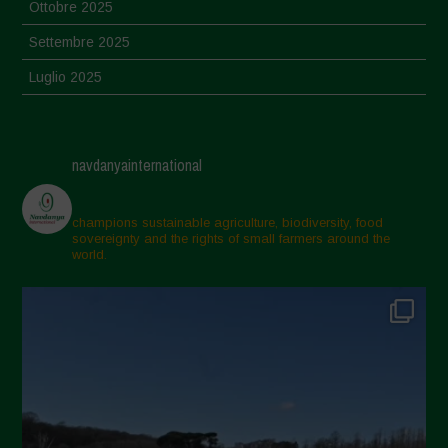
Ottobre 2025
Settembre 2025
Luglio 2025
Giugno 2025
Maggio 2025
navdanyainternational
Aprile 2025
Marzo 2025
champions sustainable agriculture, biodiversity, food
sovereignty and the rights of small farmers around the
Febbraio 2025
world.
Gennaio 2025
Dicembre 2024
Novembre 2024
Ottobre 2024
Settembre 2024