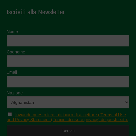
Iscriviti alla Newsletter
Nome
Cognome
Email
Nazione
Inviando questo form, dichiaro di accettare i Terms of Use
and Privacy Statement (Termini di uso e privacy) di questo sito.