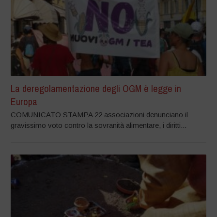
La deregolamentazione degli OGM è legge in
Europa
COMUNICATO STAMPA 22 associazioni denunciano il
gravissimo voto contro la sovranità alimentare, i diritti...