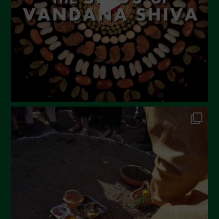
Maggio 2023
Aprile 2023
Marzo 2023
Febbraio 2023
Dicembre 2022
Novembre 2022
Ottobre 2022
Settembre 2022
Agosto 2022
Luglio 2022
Giugno 2022
Maggio 2022
Aprile 2022