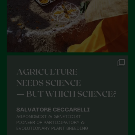
Marzo 2022
Febbraio 2022
Gennaio 2022
Dicembre 2021
Novembre 2021
Ottobre 2021
Settembre 2021
Agosto 2021
Luglio 2021
Giugno 2021
Maggio 2021
Aprile 2021
Marzo 2021