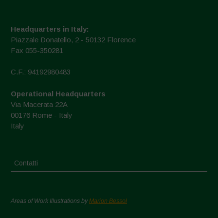
Headquarters in Italy:
Piazzale Donatello, 2 - 50132 Florence
Fax 055-350281
C.F.: 94192980483
Operational Headquarters
Via Macerata 22A
00176 Rome - Italy
Italy
Contatti
Areas of Work Illustrations by
Marion Bessol