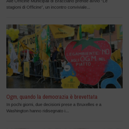
Alle Officine Municipali di Bracciano prende avvio “Le
stagioni di Officine”, un incontro conviviale...
Ogm, quando la democrazia è brevettata
In pochi giorni, due decisioni prese a Bruxelles e a
Washington hanno ridisegnato i...