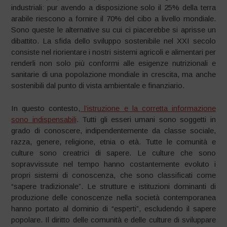
industriali: pur avendo a disposizione solo il 25% della terra
arabile riescono a fornire il 70% del cibo a livello mondiale.
Sono queste le alternative su cui ci piacerebbe si aprisse un
dibattito. La sfida dello sviluppo sostenibile nel XXI secolo
consiste nel riorientare i nostri sistemi agricoli e alimentari per
renderli non solo più conformi alle esigenze nutrizionali e
sanitarie di una popolazione mondiale in crescita, ma anche
sostenibili dal punto di vista ambientale e finanziario.
In questo contesto,
l’istruzione e la corretta informazione
sono indispensabili
. Tutti gli esseri umani sono soggetti in
grado di conoscere, indipendentemente da classe sociale,
razza, genere, religione, etnia o età. Tutte le comunità e
culture sono creatrici di sapere. Le culture che sono
sopravvissute nel tempo hanno costantemente evoluto i
propri sistemi di conoscenza, che sono classificati come
“sapere tradizionale”. Le strutture e istituzioni dominanti di
produzione delle conoscenze nella società contemporanea
hanno portato al dominio di “esperti”, escludendo il sapere
popolare. Il diritto delle comunità e delle culture di sviluppare