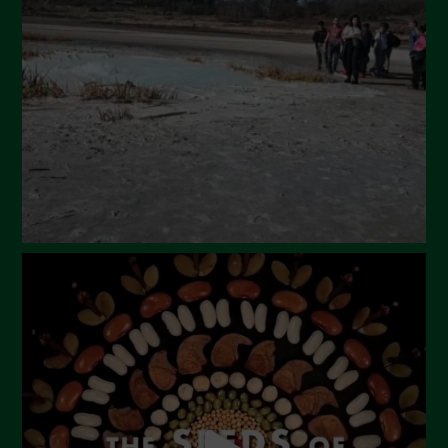
Luglio 2024
Maggio 2024
Aprile 2024
Marzo 2024
Febbraio 2024
Gennaio 2024
Dicembre 2023
Novembre 2023
Ottobre 2023
Settembre 2023
Agosto 2023
Luglio 2023
Giugno 2023