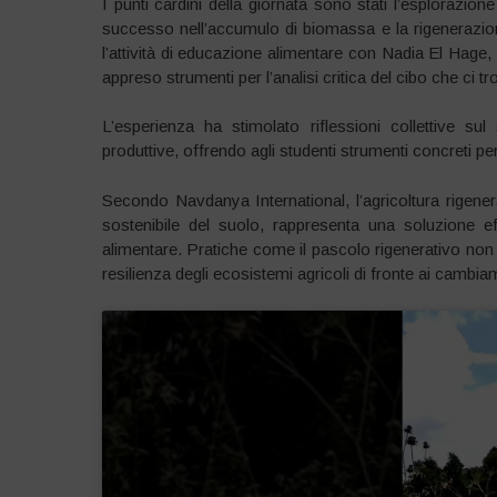
I punti cardini della giornata sono stati l’esplorazione 
successo nell’accumulo di biomassa e la rigenerazione 
l’attività di educazione alimentare con Nadia El Hage, e
appreso strumenti per l’analisi critica del cibo che ci t
L’esperienza ha stimolato riflessioni collettive sul 
produttive, offrendo agli studenti strumenti concreti p
Secondo Navdanya International, l’agricoltura rigenera
sostenibile del suolo, rappresenta una soluzione eff
alimentare.
Pratiche come il pascolo rigenerativo non s
resilienza degli ecosistemi agricoli di fronte ai cambiam