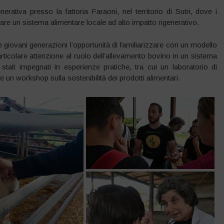
enerativa presso la fattoria Faraoni, nel territorio di Sutri, dove i
rare un sistema alimentare locale ad alto impatto rigenerativo.
lle giovani generazioni l’opportunità di familiarizzare con un modello
rticolare attenzione al ruolo dell’allevamento bovino in un sistema
 stati impegnati in esperienze pratiche, tra cui un laboratorio di
 e un workshop sulla sostenibilità dei prodotti alimentari.