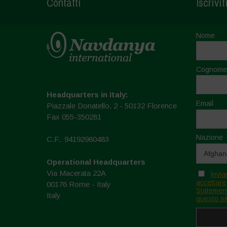
Contatti
Iscrivit
Nome
Cognome
Headquarters in Italy:
Email
Piazzale Donatello, 2 - 50132 Florence
Fax 055-350281
Nazione
C.F.: 94192980483
Operational Headquarters
Via Macerata 22A
Invia
accettare
00176 Rome - Italy
Statement
Italy
questo si