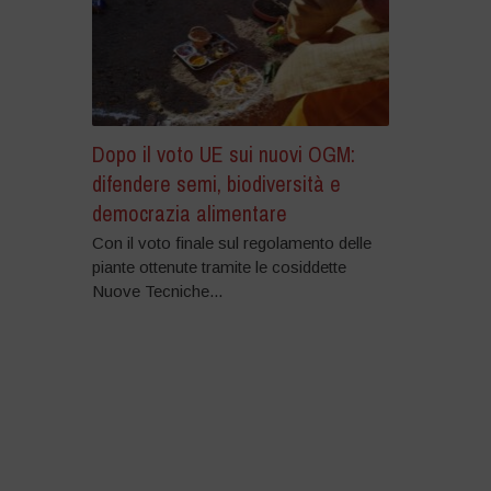
Dopo il voto UE sui nuovi OGM:
difendere semi, biodiversità e
democrazia alimentare
Con il voto finale sul regolamento delle
piante ottenute tramite le cosiddette
Nuove Tecniche...