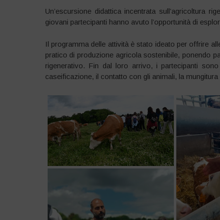
Un’escursione didattica incentrata sull’agricoltura rig
giovani partecipanti hanno avuto l’opportunità di esplo
Il programma delle attività è stato ideato per offrire a
pratico di produzione agricola sostenibile, ponendo pa
rigenerativo. Fin dal loro arrivo, i partecipanti sono
caseificazione, il contatto con gli animali, la mungitura