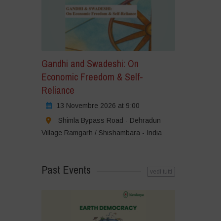
Gandhi and Swadeshi: On
Economic Freedom & Self-
Reliance
13 Novembre 2026 at 9:00
Shimla Bypass Road - Dehradun
Village Ramgarh / Shishambara - India
Past Events
vedi tutti