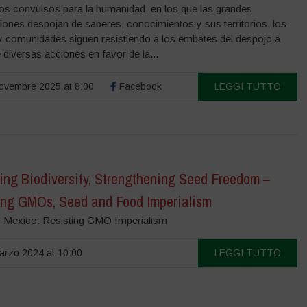
os convulsos para la humanidad, en los que las grandes
iones despojan de saberes, conocimientos y sus territorios, los
y comunidades siguen resistiendo a los embates del despojo a
 diversas acciones en favor de la...
vembre 2025 at 8:00
Facebook
LEGGI TUTTO
ing Biodiversity, Strengthening Seed Freedom –
ing GMOs, Seed and Food Imperialism
n Mexico: Resisting GMO Imperialism
rzo 2024 at 10:00
LEGGI TUTTO