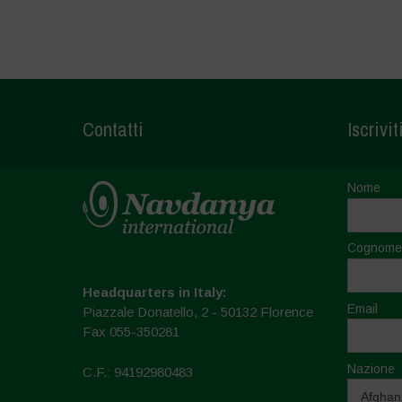
Contatti
Iscrivit
Nome
Cognome
Headquarters in Italy:
Email
Piazzale Donatello, 2 - 50132 Florence
Fax 055-350281
Nazione
C.F.: 94192980483