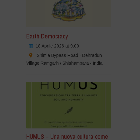
Earth Democracy
18 Aprile 2026 at 9:00
Shimla Bypass Road - Dehradun
Village Ramgarh / Shishambara - India
HUMUS – Una nuova cultura come