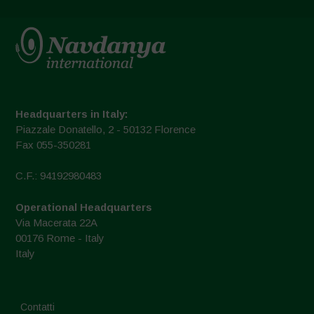
Headquarters in Italy:
Piazzale Donatello, 2 - 50132 Florence
Fax 055-350281
C.F.: 94192980483
Operational Headquarters
Via Macerata 22A
00176 Rome - Italy
Italy
Contatti