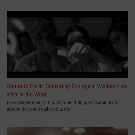
Return to Earth: Cultivating Ecological Wisdom from
India to the World
From September 15th to October 15th, participants from
around the world gathered at the...