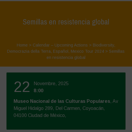
Semillas en resistencia global
Home
>
Calendar – Upcoming Actions
>
Biodiversity
,
Democrazia della Terra
,
Español
,
Mexico Tour 2024
>
Semillas
en resistencia global
22
Novembre, 2025
8:00
Museo Nacional de las Culturas Populares
, Av
Miguel Hidalgo 289, Del Carmen, Coyoacán,
04100 Ciudad de México,