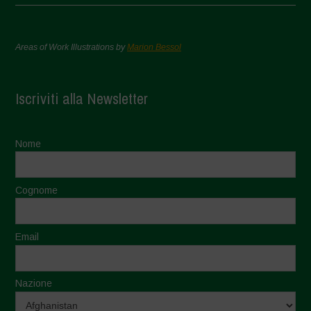
Areas of Work Illustrations by
Marion Bessol
Iscriviti alla Newsletter
Nome
Cognome
Email
Nazione