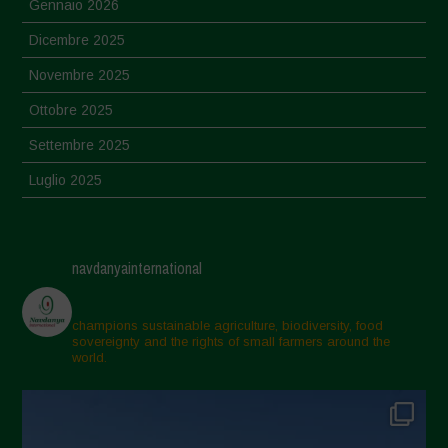
Gennaio 2026
Dicembre 2025
Novembre 2025
Ottobre 2025
Settembre 2025
Luglio 2025
Giugno 2025
Maggio 2025
navdanyainternational
Aprile 2025
Marzo 2025
champions sustainable agriculture, biodiversity, food
sovereignty and the rights of small farmers around the
Febbraio 2025
world.
Gennaio 2025
Dicembre 2024