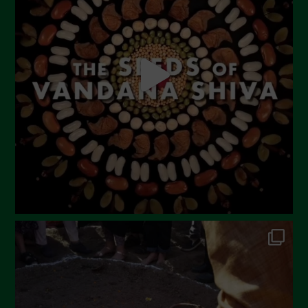
Agosto 2023
Luglio 2023
Giugno 2023
Maggio 2023
Aprile 2023
Marzo 2023
Febbraio 2023
Dicembre 2022
Novembre 2022
Ottobre 2022
Settembre 2022
Agosto 2022
Luglio 2022