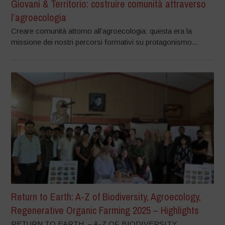
Giovani & Territorio: costruire comunità attraverso
l’agroecologia
Creare comunità attorno all’agroecologia: questa era la
missione dei nostri percorsi formativi su protagonismo...
Return to Earth: A-Z of Biodiversity, Agroecology,
Regenerative Organic Farming 2025 – Highlights
RETURN TO EARTH – A-Z OF BIODIVERSITY,