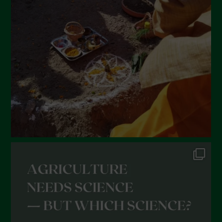
Giugno 2022
Maggio 2022
Aprile 2022
Marzo 2022
Febbraio 2022
Gennaio 2022
Dicembre 2021
Novembre 2021
Ottobre 2021
Settembre 2021
Agosto 2021
Luglio 2021
Giugno 2021