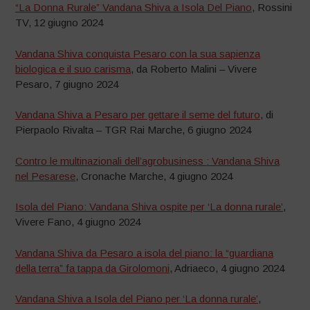
“La Donna Rurale” Vandana Shiva a Isola Del Piano
, Rossini
TV, 12 giugno 2024
Vandana Shiva conquista Pesaro con la sua sapienza
biologica e il suo carisma
, da Roberto Malini – Vivere
Pesaro, 7 giugno 2024
Vandana Shiva a Pesaro per gettare il seme del futuro
, di
Pierpaolo Rivalta – TGR Rai Marche, 6 giugno 2024
Contro le multinazionali dell’agrobusiness : Vandana Shiva
nel Pesarese
, Cronache Marche, 4 giugno 2024
Isola del Piano: Vandana Shiva ospite per ‘La donna rurale’
,
Vivere Fano, 4 giugno 2024
Vandana Shiva da Pesaro a isola del piano: la “guardiana
della terra” fa tappa da Girolomoni
, Adriaeco, 4 giugno 2024
Vandana Shiva a Isola del Piano per ‘La donna rurale’
,