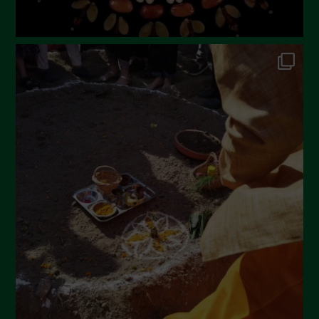
Dicembre 2022
Novembre 2022
Ottobre 2022
Settembre 2022
Agosto 2022
Luglio 2022
Giugno 2022
Maggio 2022
Aprile 2022
Marzo 2022
Febbraio 2022
Gennaio 2022
Dicembre 2021