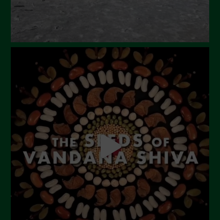
Gennaio 2024
Dicembre 2023
Novembre 2023
Ottobre 2023
Settembre 2023
Agosto 2023
Luglio 2023
Giugno 2023
Maggio 2023
Aprile 2023
Marzo 2023
Febbraio 2023