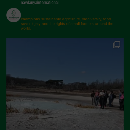
navdanyainternational
Aprile 2025
Marzo 2025
champions sustainable agriculture, biodiversity, food
sovereignty and the rights of small farmers around the
Febbraio 2025
world.
Gennaio 2025
Dicembre 2024
Novembre 2024
Ottobre 2024
Settembre 2024
Luglio 2024
Maggio 2024
Aprile 2024
Marzo 2024
Febbraio 2024