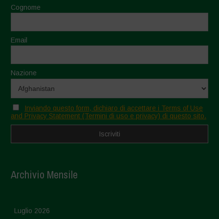
Cognome
Email
Nazione
Inviando questo form, dichiaro di accettare i Terms of Use
and Privacy Statement (Termini di uso e privacy) di questo sito.
Archivio Mensile
Luglio 2026