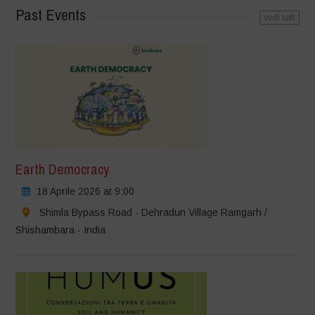
Past Events
vedi tutti
Earth Democracy
18 Aprile 2026 at 9:00
Shimla Bypass Road - Dehradun Village Ramgarh /
Shishambara - India