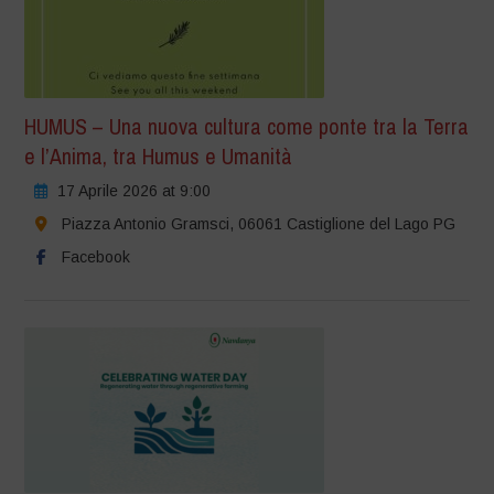
HUMUS – Una nuova cultura come ponte tra la Terra
e l’Anima, tra Humus e Umanità
17 Aprile 2026 at 9:00
Piazza Antonio Gramsci, 06061 Castiglione del Lago PG
Facebook