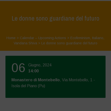
Le donne sono guardiane del futuro
Home
>
Calendar – Upcoming Actions
>
Ecofeminism
,
Italiano
,
Vandana Shiva
>
Le donne sono guardiane del futuro
06
Giugno, 2024
14:00
Monastero di Montebello
, Via Montebello, 1 -
Isola del Piano (Pu)