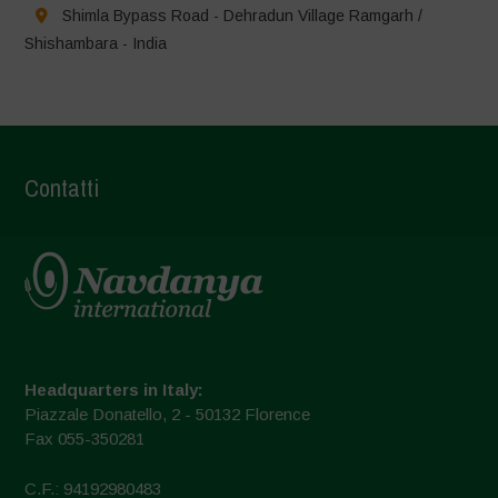
Shimla Bypass Road - Dehradun Village Ramgarh /
Shishambara - India
Contatti
Headquarters in Italy:
Piazzale Donatello, 2 - 50132 Florence
Fax 055-350281
C.F.: 94192980483