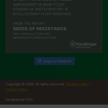
Maggio 2021
Aprile 2021
Marzo 2021
Febbraio 2021
Gennaio 2021
Dicembre 2020
Novembre 2020
Segui su Instagram
Ottobre 2020
Agosto 2020
Luglio 2020
Copyright © 2026. All rights reserved.
Privacy Policy
-
Giugno 2020
Cookie Policy
Maggio 2020
Designed by ESC
Aprile 2020