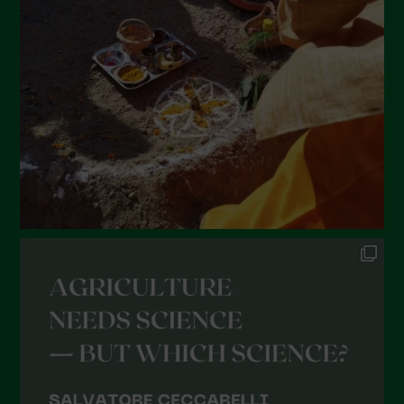
Giugno 2022
Maggio 2022
Aprile 2022
Marzo 2022
Febbraio 2022
Gennaio 2022
Dicembre 2021
Novembre 2021
Ottobre 2021
Settembre 2021
Agosto 2021
Luglio 2021
Giugno 2021