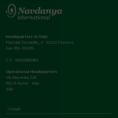
Headquarters in Italy:
Piazzale Donatello, 2 - 50132 Florence
Fax 055-350281
C.F.: 94192980483
Operational Headquarters
Via Macerata 22A
00176 Rome - Italy
Italy
Contatti