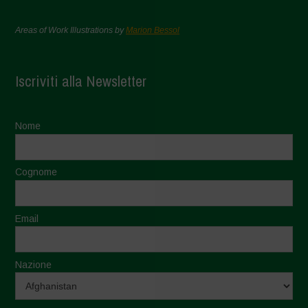
Areas of Work Illustrations by
Marion Bessol
Iscriviti alla Newsletter
Nome
Cognome
Email
Nazione