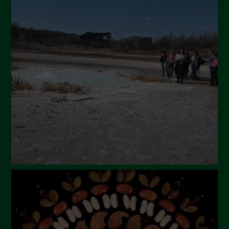
Ottobre 2024
Settembre 2024
Luglio 2024
Maggio 2024
Aprile 2024
Marzo 2024
Febbraio 2024
Gennaio 2024
Dicembre 2023
Novembre 2023
Ottobre 2023
Settembre 2023
Agosto 2023