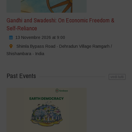
Gandhi and Swadeshi: On Economic Freedom &
Self-Reliance
13 Novembre 2026 at 9:00
Shimla Bypass Road - Dehradun Village Ramgarh /
Shishambara - India
Past Events
vedi tutti