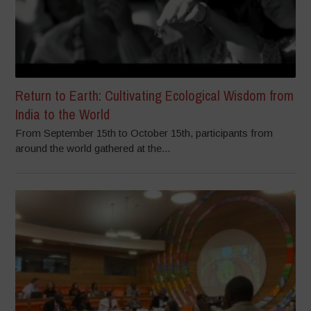
Return to Earth: Cultivating Ecological Wisdom from
India to the World
From September 15th to October 15th, participants from
around the world gathered at the...