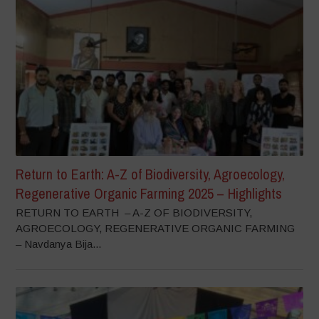
Return to Earth: A-Z of Biodiversity, Agroecology,
Regenerative Organic Farming 2025 – Highlights
RETURN TO EARTH – A-Z OF BIODIVERSITY,
AGROECOLOGY, REGENERATIVE ORGANIC FARMING
– Navdanya Bija...