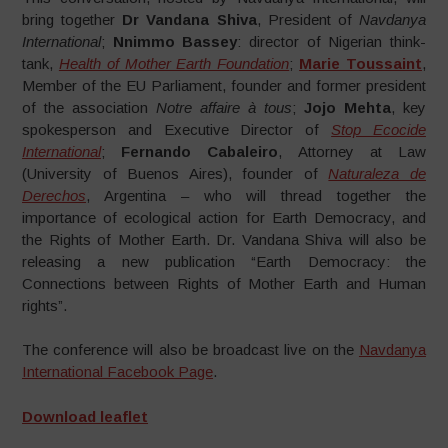
bring together
Dr Vandana Shiva
, President of
Navdanya
International
;
Nnimmo Bassey
: director of Nigerian think-
tank,
Health of Mother Earth Foundation
;
Marie Toussaint
,
Member of the EU Parliament, founder and former president
of the association
Notre affaire à tous
;
Jojo Mehta
, key
spokesperson and Executive Director of
Stop Ecocide
International
;
Fernando Cabaleiro
, Attorney at Law
(University of Buenos Aires), founder of
Naturaleza de
Derechos
, Argentina – who will thread together the
importance of ecological action for Earth Democracy, and
the Rights of Mother Earth. Dr. Vandana Shiva will also be
releasing a new publication “Earth Democracy: the
Connections between Rights of Mother Earth and Human
rights”.
The conference will also be broadcast live on the
Navdanya
International Facebook Page
.
Download leaflet