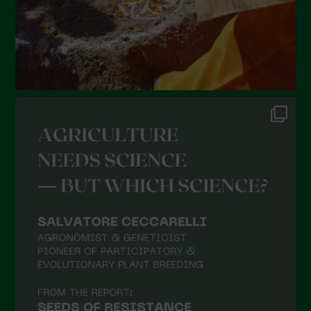
Febbraio 2022
Gennaio 2022
Dicembre 2021
Novembre 2021
Ottobre 2021
Settembre 2021
Agosto 2021
Luglio 2021
Giugno 2021
Maggio 2021
Aprile 2021
Marzo 2021
Febbraio 2021