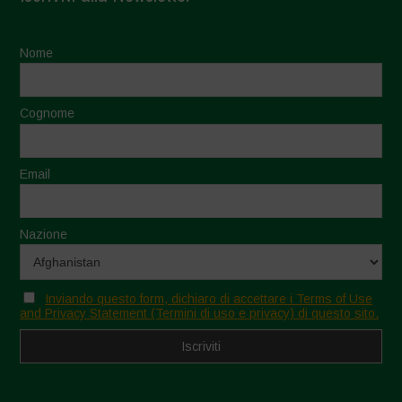
Nome
Cognome
Email
Nazione
Inviando questo form, dichiaro di accettare i Terms of Use
and Privacy Statement (Termini di uso e privacy) di questo sito.