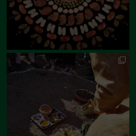
Aprile 2023
Marzo 2023
Febbraio 2023
Dicembre 2022
Novembre 2022
Ottobre 2022
Settembre 2022
Agosto 2022
Luglio 2022
Giugno 2022
Maggio 2022
Aprile 2022
Marzo 2022