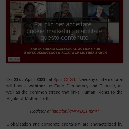
Fai clic per accettare i
cookie marketing e abilitare
questo contenuto
On
21st April 2021
, at
4pm CEST
, Navdanya International
will host a
webinar
on Earth Democracy and Ecocide, as
well as the common thread that links Human Rights to the
Rights of Mother Earth.
Register at
http://bit.ly/NIWB214zmR
Globalization and corporate capitalism are characterized by