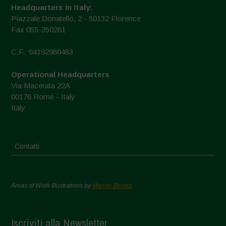
Headquarters in Italy:
Piazzale Donatello, 2 - 50132 Florence
Fax 055-350281
C.F.: 94192980483
Operational Headquarters
Via Macerata 22A
00176 Rome - Italy
Italy
Contatti
Areas of Work Illustrations by
Marion Bessol
Iscriviti alla Newsletter