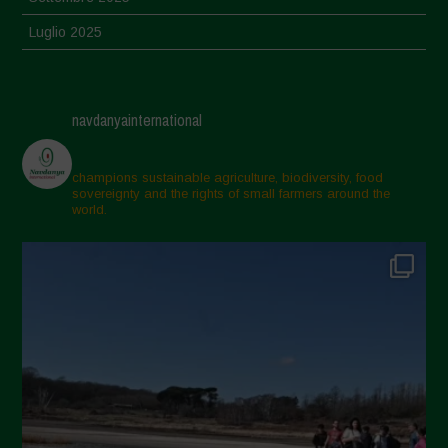
Luglio 2025
Giugno 2025
Maggio 2025
navdanyainternational
Aprile 2025
Marzo 2025
champions sustainable agriculture, biodiversity, food
sovereignty and the rights of small farmers around the
Febbraio 2025
world.
Gennaio 2025
Dicembre 2024
Novembre 2024
Ottobre 2024
Settembre 2024
Luglio 2024