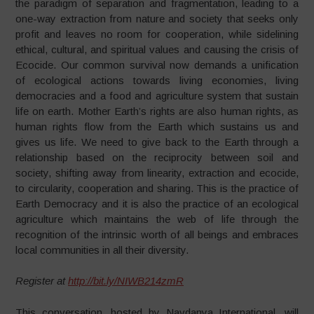
the paradigm of separation and fragmentation, leading to a
one-way extraction from nature and society that seeks only
profit and leaves no room for cooperation, while sidelining
ethical, cultural, and spiritual values and causing the crisis of
Ecocide. Our common survival now demands a unification
of ecological actions towards living economies, living
democracies and a food and agriculture system that sustain
life on earth. Mother Earth’s rights are also human rights, as
human rights flow from the Earth which sustains us and
gives us life. We need to give back to the Earth through a
relationship based on the reciprocity between soil and
society, shifting away from linearity, extraction and ecocide,
to circularity, cooperation and sharing. This is the practice of
Earth Democracy and it is also the practice of an ecological
agriculture which maintains the web of life through the
recognition of the intrinsic worth of all beings and embraces
local communities in all their diversity.
Register at
http://bit.ly/NIWB214zmR
This conversation, hosted by Navdanya International, will