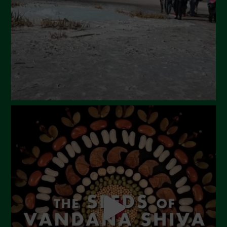
Maggio 2024
Aprile 2024
Marzo 2024
Febbraio 2024
Gennaio 2024
Dicembre 2023
Novembre 2023
Ottobre 2023
Settembre 2023
Agosto 2023
Luglio 2023
Giugno 2023
Maggio 2023