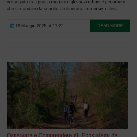
proseguito tra i prati, i margini e gli spazi urbani e periurbani
che circondano la scuola. Un itinerario immersivo che...
18 Maggio 2025 at 17:22
READ MORE
Osservare e Comprendere gli Ecosistemi del