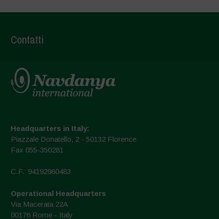
Contatti
Headquarters in Italy:
Piazzale Donatello, 2 - 50132 Florence
Fax 055-350281
C.F.: 94192980483
Operational Headquarters
Via Macerata 22A
00176 Rome - Italy