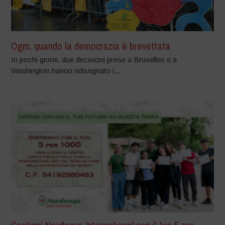
Ogm, quando la democrazia è brevettata
In pochi giorni, due decisioni prese a Bruxelles e a
Washington hanno ridisegnato i...