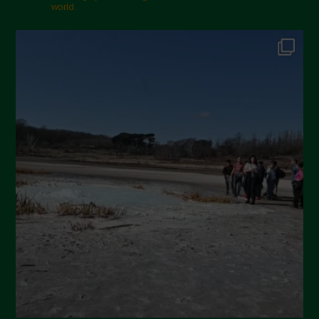
Febbraio 2025
world.
Gennaio 2025
Dicembre 2024
Novembre 2024
Ottobre 2024
Settembre 2024
Luglio 2024
Maggio 2024
Aprile 2024
Marzo 2024
Febbraio 2024
Gennaio 2024
Dicembre 2023