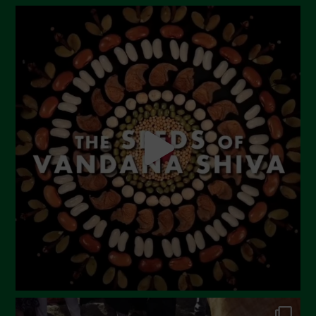
Novembre 2023
Ottobre 2023
Settembre 2023
Agosto 2023
Luglio 2023
Giugno 2023
Maggio 2023
Aprile 2023
Marzo 2023
Febbraio 2023
Dicembre 2022
Novembre 2022
Ottobre 2022