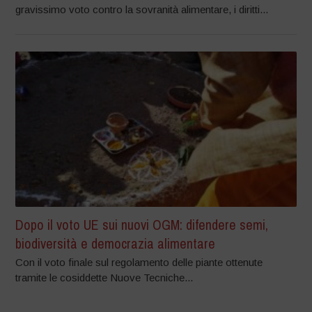
gravissimo voto contro la sovranità alimentare, i diritti...
Dopo il voto UE sui nuovi OGM: difendere semi,
biodiversità e democrazia alimentare
Con il voto finale sul regolamento delle piante ottenute
tramite le cosiddette Nuove Tecniche...