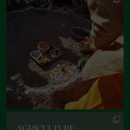
Settembre 2022
Agosto 2022
Luglio 2022
Giugno 2022
Maggio 2022
Aprile 2022
Marzo 2022
Febbraio 2022
Gennaio 2022
Dicembre 2021
Novembre 2021
Ottobre 2021
Settembre 2021