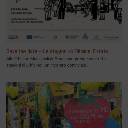
Save the date – Le stagioni di Officine. Estate
Alle Officine Municipali di Bracciano prende avvio “Le
stagioni di Officine”, un incontro conviviale...