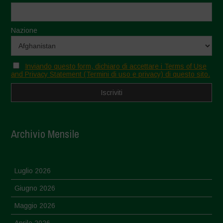
Nazione
Inviando questo form, dichiaro di accettare i Terms of Use
and Privacy Statement (Termini di uso e privacy) di questo sito.
Archivio Mensile
Luglio 2026
Giugno 2026
Maggio 2026
Aprile 2026