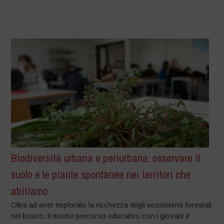
Biodiversità urbana e periurbana: osservare il
suolo e le piante spontanee nei territori che
abitiamo
Oltre ad aver esplorato la ricchezza degli ecosistemi forestali
nel bosco, il nostro percorso educativo con i giovani è