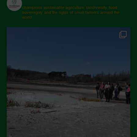
champions sustainable agriculture, biodiversity, food
sovereignty and the rights of small farmers around the
world.