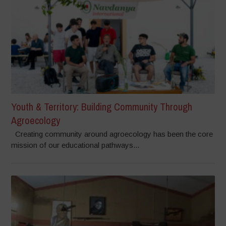
Youth & Territory: Building Community Through
Agroecology
Creating community around agroecology has been the core
mission of our educational pathways...