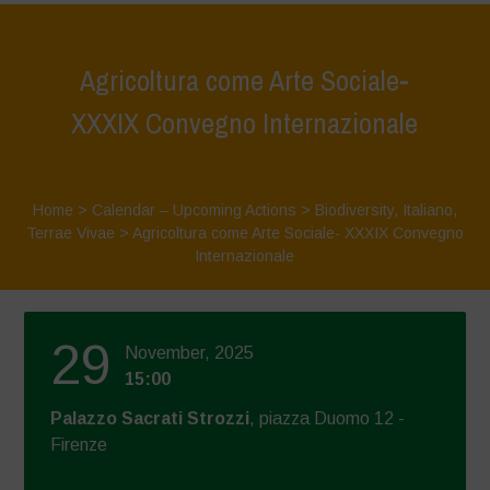
Agricoltura come Arte Sociale-
XXXIX Convegno Internazionale
Home
>
Calendar – Upcoming Actions
>
Biodiversity
,
Italiano
,
Terrae Vivae
>
Agricoltura come Arte Sociale- XXXIX Convegno
Internazionale
29
November, 2025
15:00
Palazzo Sacrati Strozzi
, piazza Duomo 12 -
Firenze