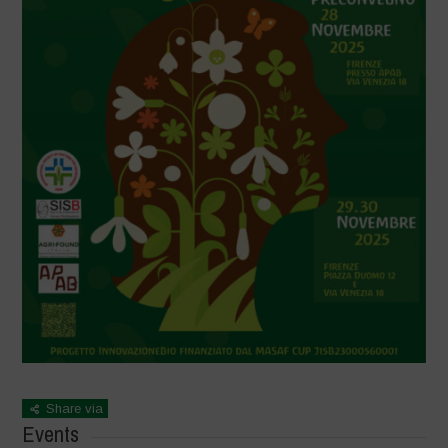
Share via
Events