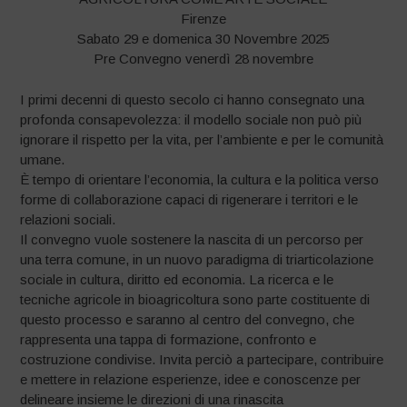
Firenze
Sabato 29 e domenica 30 Novembre 2025
Pre Convegno venerdì 28 novembre
I primi decenni di questo secolo ci hanno consegnato una
profonda consapevolezza: il modello sociale non può più
ignorare il rispetto per la vita, per l’ambiente e per le comunità
umane.
È tempo di orientare l’economia, la cultura e la politica verso
forme di collaborazione capaci di rigenerare i territori e le
relazioni sociali.
Il convegno vuole sostenere la nascita di un percorso per
una terra comune, in un nuovo paradigma di triarticolazione
sociale in cultura, diritto ed economia. La ricerca e le
tecniche agricole in bioagricoltura sono parte costituente di
questo processo e saranno al centro del convegno, che
rappresenta una tappa di formazione, confronto e
costruzione condivise. Invita perciò a partecipare, contribuire
e mettere in relazione esperienze, idee e conoscenze per
delineare insieme le direzioni di una rinascita