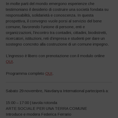
In molte parti del mondo emergono esperienze che
testimoniano il desiderio di costruire una società fondata su
responsabilità, solidarietà e conoscenza. In questa
prospettiva, il convegno vuole porsi al servizio del bene
comune, favorendo l’unione di persone, enti e
organizzazioni, l’incontro tra contadini, cittadini, biodistretti,
ricercatori, istituzioni, reti d’impresa e studenti per dare un
sostegno concreto alla costruzione di un comune impegno.
L’ingresso è libero con prenotazione con il modulo online
QUI
.
Programma completo
QUI
.
Sabato 29 novembre, Navdanya International parteciperà a:
15:00 – 17:00 | tavola rotonda
ARTE SOCIALE PER UNA TERRA COMUNE
Introduce e modera Federica Ferrario