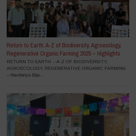
Return to Earth: A-Z of Biodiversity, Agroecology,
Regenerative Organic Farming 2025 – Highlights
RETURN TO EARTH – A-Z OF BIODIVERSITY,
AGROECOLOGY, REGENERATIVE ORGANIC FARMING
– Navdanya Bija...