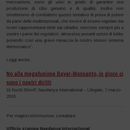
meccanismi, sono gli unici in grado di garantire una
produzione di cibo genuino e di qualità. Inoltre non
smetteremo di combattere questo tentativo di presa di potere
da parte delle multinazionali, che invece di essere regolate dai
nostri rappresentanti eletti dai cittadini, riescono sempre più a
vestire i panni dei regolatori, attraverso pesanti azioni di lobby
ponendo così una grave minaccia la nostro stesso sistema
democratico”.
Leggi anche:
No alla megafusione Bayer-Monsanto, in gioco ci
sono i nostri diritti
Di Ruchi Shroff, Navdanya International – Lifegate, 7 marzo
2018
Per magiori informazioni, contattare:
Ufficio stampa Navdanya International