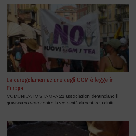
La deregolamentazione degli OGM è legge in
Europa
COMUNICATO STAMPA 22 associazioni denunciano il
gravissimo voto contro la sovranità alimentare, i diritti...