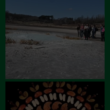
Ottobre 2024
Settembre 2024
Luglio 2024
Maggio 2024
Aprile 2024
Marzo 2024
Febbraio 2024
Gennaio 2024
Dicembre 2023
Novembre 2023
Ottobre 2023
Settembre 2023
Agosto 2023