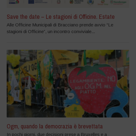
Save the date – Le stagioni di Officine. Estate
Alle Officine Municipali di Bracciano prende avvio “Le
stagioni di Officine”, un incontro conviviale...
Ogm, quando la democrazia è brevettata
In pochi giorni, due decisioni prese a Bruxelles e a