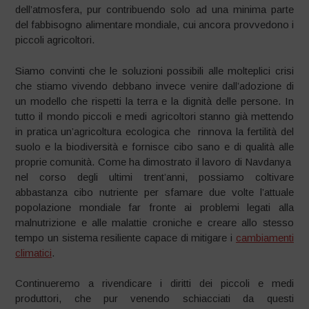
dell’atmosfera, pur contribuendo solo ad una minima parte
del fabbisogno alimentare mondiale, cui ancora provvedono i
piccoli agricoltori.
Siamo convinti che le soluzioni possibili alle molteplici crisi
che stiamo vivendo debbano invece venire dall’adozione di
un modello che rispetti la terra e la dignità delle persone. In
tutto il mondo piccoli e medi agricoltori stanno già mettendo
in pratica un’agricoltura ecologica che rinnova la fertilità del
suolo e la biodiversità e fornisce cibo sano e di qualità alle
proprie comunità. Come ha dimostrato il lavoro di Navdanya
nel corso degli ultimi trent’anni, possiamo coltivare
abbastanza cibo nutriente per sfamare due volte l’attuale
popolazione mondiale far fronte ai problemi legati alla
malnutrizione e alle malattie croniche e creare allo stesso
tempo un sistema resiliente capace di mitigare i
cambiamenti
climatici
.
Continueremo a rivendicare i diritti dei piccoli e medi
produttori, che pur venendo schiacciati da questi