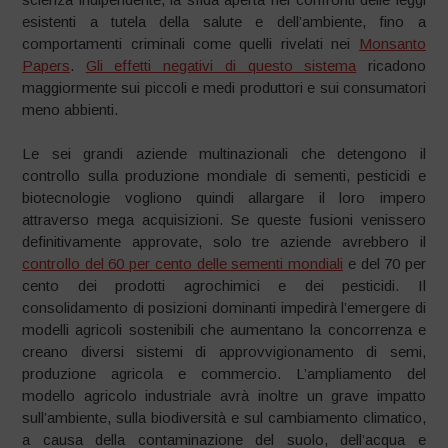
esistenti a tutela della salute e dell’ambiente, fino a
comportamenti criminali come quelli rivelati nei
Monsanto
Papers
.
Gli effetti negativi di questo sistema
ricadono
maggiormente sui piccoli e medi produttori e sui consumatori
meno abbienti.
Le sei grandi aziende multinazionali che detengono il
controllo sulla produzione mondiale di sementi, pesticidi e
biotecnologie vogliono quindi allargare il loro impero
attraverso mega acquisizioni. Se queste fusioni venissero
definitivamente approvate, solo tre aziende avrebbero il
controllo del 60 per cento delle sementi mondiali
e del 70 per
cento dei prodotti agrochimici e dei pesticidi. Il
consolidamento di posizioni dominanti impedirà l’emergere di
modelli agricoli sostenibili che aumentano la concorrenza e
creano diversi sistemi di approvvigionamento di semi,
produzione agricola e commercio. L’ampliamento del
modello agricolo industriale avrà inoltre un grave impatto
sull’ambiente, sulla biodiversità e sul cambiamento climatico,
a causa della contaminazione del suolo, dell’acqua e