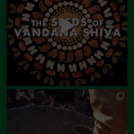
Luglio 2023
Giugno 2023
Maggio 2023
Aprile 2023
Marzo 2023
Febbraio 2023
Dicembre 2022
Novembre 2022
Ottobre 2022
Settembre 2022
Agosto 2022
Luglio 2022