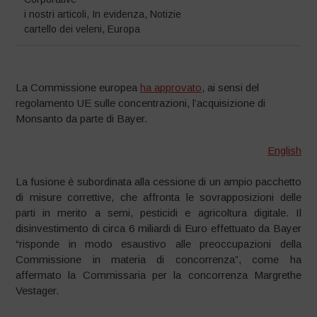
i nostri articoli
,
In evidenza
,
Notizie
cartello dei veleni
,
Europa
La Commissione europea
ha approvato
, ai sensi del
regolamento UE sulle concentrazioni, l’acquisizione di
Monsanto da parte di Bayer.
English
La fusione è subordinata alla cessione di un ampio pacchetto
di misure correttive, che affronta le sovrapposizioni delle
parti in merito a semi, pesticidi e agricoltura digitale. Il
disinvestimento di circa 6 miliardi di Euro effettuato da Bayer
“risponde in modo esaustivo alle preoccupazioni della
Commissione in materia di concorrenza”, come ha
affermato la Commissaria per la concorrenza Margrethe
Vestager.