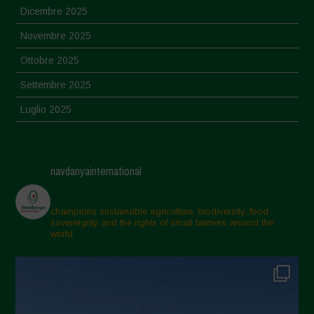
Dicembre 2025
Novembre 2025
Ottobre 2025
Settembre 2025
Luglio 2025
Giugno 2025
Maggio 2025
navdanyainternational
Aprile 2025
Marzo 2025
champions sustainable agriculture, biodiversity, food
sovereignty and the rights of small farmers around the
Febbraio 2025
world.
Gennaio 2025
Dicembre 2024
Novembre 2024