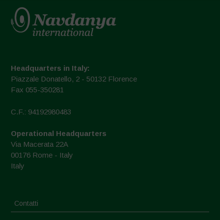
Headquarters in Italy:
Piazzale Donatello, 2 - 50132 Florence
Fax 055-350281
C.F.: 94192980483
Operational Headquarters
Via Macerata 22A
00176 Rome - Italy
Italy
Contatti