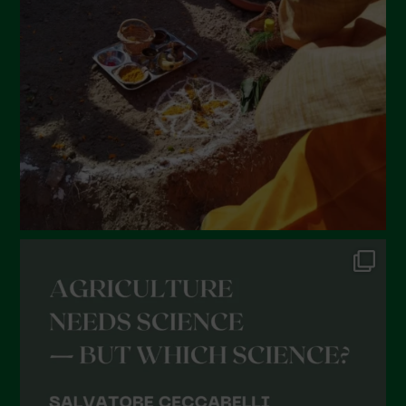
Giugno 2022
Maggio 2022
Aprile 2022
Marzo 2022
Febbraio 2022
Gennaio 2022
Dicembre 2021
Novembre 2021
Ottobre 2021
Settembre 2021
Agosto 2021
Luglio 2021
Giugno 2021