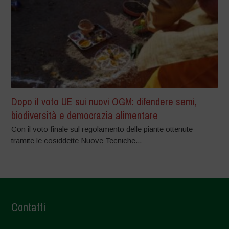
Dopo il voto UE sui nuovi OGM: difendere semi,
biodiversità e democrazia alimentare
Con il voto finale sul regolamento delle piante ottenute
tramite le cosiddette Nuove Tecniche...
Contatti