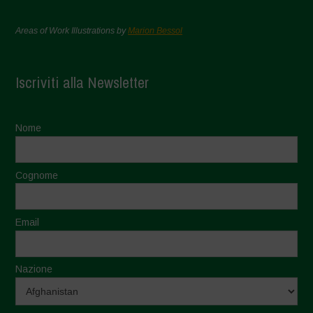
Areas of Work Illustrations by
Marion Bessol
Iscriviti alla Newsletter
Nome
Cognome
Email
Nazione