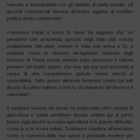
mercato è incompatibile con gli obiettivi di tutela sociale. Gli
accordi commerciali devono diventare oggetto di conflitto
politico dentro i parlamenti.”
Francesco Paniè a nome di Terra! ha aggiunto che “se
pensiamo che un’azienda agricola negli Stati Uniti misura
mediamente 180 ettari, mentre in Italia non arriva a 12, è
evidente come la ulteriore deregulation richiesta dagli
emissari di Trump possa mettere sotto pressione il settore
primario nel nostro paese, che vive già una crisi profonda a
causa di una competizione globale senza vincoli di
sostenibilità. Tutto questo alimenta fenomeni contro cui tutti
dicono di volersi battere, come lo sfruttamento del lavoro e il
caporalato”.
Il senatore Saverio De Bonis ha evidenziato che”i ministri di
agricoltura è salute avrebbero dovuto sedere qui al primo
banco oggi perché la nostra agricoltura è in grande difficoltà,
come lo è la nostra salute. Dobbiamo chiedere all’esecutivo
conto e coerenza delle sue azioni e pressarlo insieme per