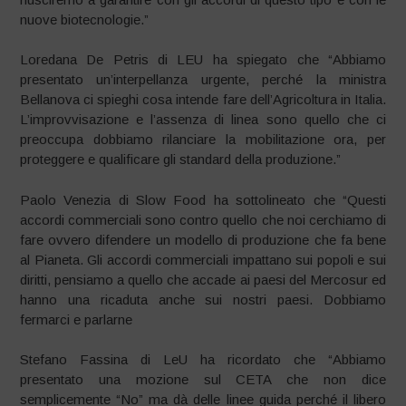
nuove biotecnologie.”
Loredana De Petris di LEU ha spiegato che “Abbiamo
presentato un’interpellanza urgente, perché la ministra
Bellanova ci spieghi cosa intende fare dell’Agricoltura in Italia.
L’improvvisazione e l’assenza di linea sono quello che ci
preoccupa dobbiamo rilanciare la mobilitazione ora, per
proteggere e qualificare gli standard della produzione.”
Paolo Venezia di Slow Food ha sottolineato che “Questi
accordi commerciali sono contro quello che noi cerchiamo di
fare ovvero difendere un modello di produzione che fa bene
al Pianeta. Gli accordi commerciali impattano sui popoli e sui
diritti, pensiamo a quello che accade ai paesi del Mercosur ed
hanno una ricaduta anche sui nostri paesi. Dobbiamo
fermarci e parlarne
Stefano Fassina di LeU ha ricordato che “Abbiamo
presentato una mozione sul CETA che non dice
semplicemente “No” ma dà delle linee guida perché il libero