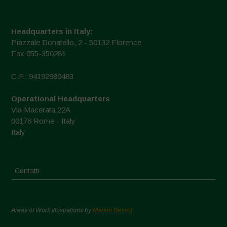
Headquarters in Italy:
Piazzale Donatello, 2 - 50132 Florence
Fax 055-350281
C.F.: 94192980483
Operational Headquarters
Via Macerata 22A
00176 Rome - Italy
Italy
Contatti
Areas of Work Illustrations by
Marion Bessol