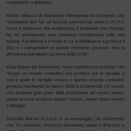
costringerlo a dialogare.
Manlio Masucci di Navdanya International ha sostenuto che
“Dobbiamo dire ‘No’ ad accordi commerciali come il CETA o
come il Mercosur che evidenziano il problema che l’Europa
ha nel promuovere una coerenza complessiva nella sua
azione. Il problema è il modo in cui si distribuisce e produce il
cibo e i consumatori in questo momento possono fare la
differenza soprattutto sul tema degli OGM”.
Elisa Aloisio del Movimento Terra contadina ha ricordato che
“Esiste un mondo contadino che produce per le famiglie e
con il quale le famiglie vivono e questo mondo contadino
produce rispettando la natura i diritti la biodiversità. Un mondo
che sostiene gran parte della produzione del nostro paese.
questi accordi uccidono questo mondo, saperi storie territori
e famiglie”.
Rossella Muroni di (LeU), in un messaggio, ha confermato
che “Su ambiente, sicurezza alimentare, salute e diritti non si