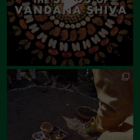
Maggio 2023
Aprile 2023
Marzo 2023
Febbraio 2023
Dicembre 2022
Novembre 2022
Ottobre 2022
Settembre 2022
Agosto 2022
Luglio 2022
Giugno 2022
Maggio 2022
Aprile 2022