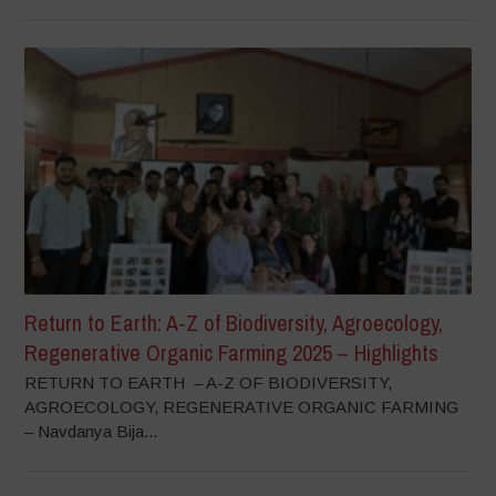
Return to Earth: A-Z of Biodiversity, Agroecology,
Regenerative Organic Farming 2025 – Highlights
RETURN TO EARTH – A-Z OF BIODIVERSITY,
AGROECOLOGY, REGENERATIVE ORGANIC FARMING
– Navdanya Bija...