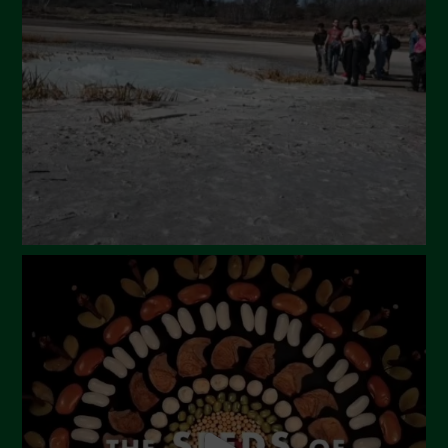
Luglio 2024
Maggio 2024
Aprile 2024
Marzo 2024
Febbraio 2024
Gennaio 2024
Dicembre 2023
Novembre 2023
Ottobre 2023
Settembre 2023
Agosto 2023
Luglio 2023
Giugno 2023