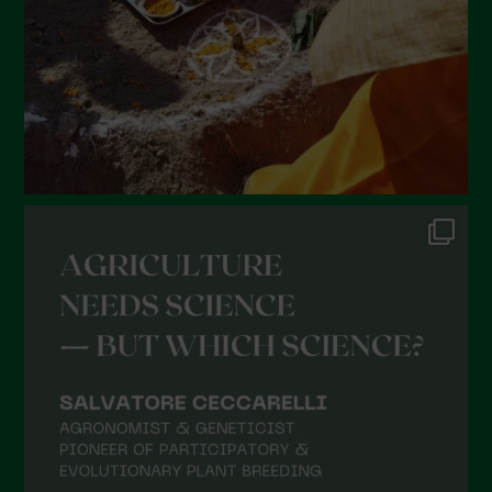
Marzo 2022
Febbraio 2022
Gennaio 2022
Dicembre 2021
Novembre 2021
Ottobre 2021
Settembre 2021
Agosto 2021
Luglio 2021
Giugno 2021
Maggio 2021
Aprile 2021