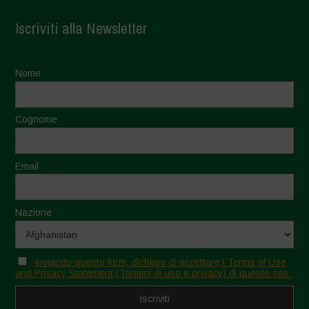
Iscriviti alla Newsletter
Nome
Cognome
Email
Nazione
Inviando questo form, dichiaro di accettare i Terms of Use
and Privacy Statement (Termini di uso e privacy) di questo sito.