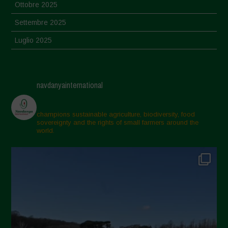
Ottobre 2025
Settembre 2025
Luglio 2025
Giugno 2025
Maggio 2025
navdanyainternational
Aprile 2025
Marzo 2025
champions sustainable agriculture, biodiversity, food
sovereignty and the rights of small farmers around the
Febbraio 2025
world.
Gennaio 2025
Dicembre 2024
Novembre 2024
Ottobre 2024
Settembre 2024