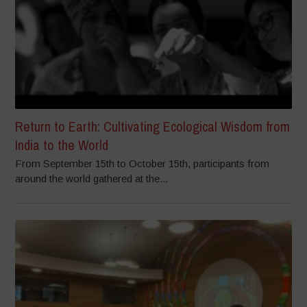
Return to Earth: Cultivating Ecological Wisdom from
India to the World
From September 15th to October 15th, participants from
around the world gathered at the...