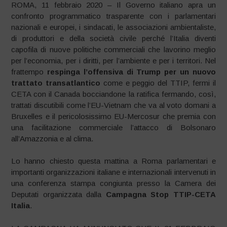
ROMA, 11 febbraio 2020 – Il Governo italiano apra un
confronto programmatico trasparente con i parlamentari
nazionali e europei, i sindacati, le associazioni ambientaliste,
di produttori e della società civile perché l’Italia diventi
capofila di nuove politiche commerciali che lavorino meglio
per l’economia, per i diritti, per l’ambiente e per i territori. Nel
frattempo
respinga l’offensiva di Trump per un nuovo
trattato transatlantico
come e peggio del TTIP, fermi il
CETA con il Canada bocciandone la ratifica fermando, così,
trattati discutibili come l’EU-Vietnam che va al voto domani a
Bruxelles e il pericolosissimo EU-Mercosur che premia con
una facilitazione commerciale l’attacco di Bolsonaro
all’Amazzonia e al clima.
Lo hanno chiesto questa mattina a Roma parlamentari e
importanti organizzazioni italiane e internazionali intervenuti in
una conferenza stampa congiunta presso la Camera dei
Deputati organizzata dalla
Campagna Stop TTIP-CETA
Italia
.