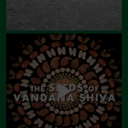
Febbraio 2024
Gennaio 2024
Dicembre 2023
Novembre 2023
Ottobre 2023
Settembre 2023
Agosto 2023
Luglio 2023
Giugno 2023
Maggio 2023
Aprile 2023
Marzo 2023
Febbraio 2023