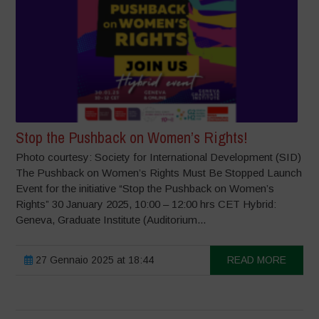
Stop the Pushback on Women’s Rights!
Photo courtesy: Society for International Development (SID)
The Pushback on Women’s Rights Must Be Stopped Launch
Event for the initiative “Stop the Pushback on Women’s
Rights” 30 January 2025, 10:00 – 12:00 hrs CET Hybrid:
Geneva, Graduate Institute (Auditorium...
27 Gennaio 2025 at 18:44
READ MORE