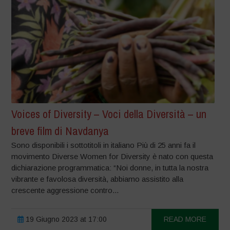
Voices of Diversity – Voci della Diversità – un
breve film di Navdanya
Sono disponibili i sottotitoli in italiano Più di 25 anni fa il
movimento Diverse Women for Diversity è nato con questa
dichiarazione programmatica: “Noi donne, in tutta la nostra
vibrante e favolosa diversità, abbiamo assistito alla
crescente aggressione contro...
19 Giugno 2023 at 17:00
READ MORE