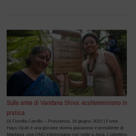
Sulle orme di Vandana Shiva: ecofemminismo in
pratica
Di Fiorella Carollo – Pressenza, 16 giugno 2023 | Fonte
Hayu Dyah è una giovane donna giavanese e presidente di
Mantasa, una ONG indonesiana con sede a Java. L’obiettivo