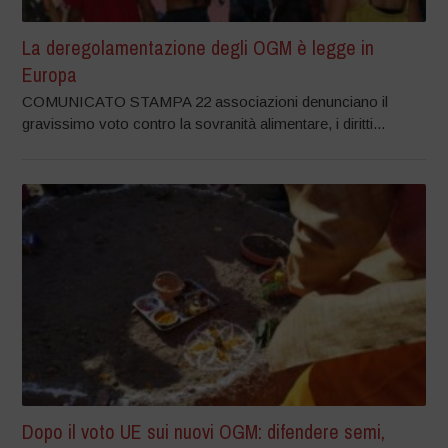
La deregolamentazione degli OGM è legge in
Europa
COMUNICATO STAMPA 22 associazioni denunciano il
gravissimo voto contro la sovranità alimentare, i diritti...
Dopo il voto UE sui nuovi OGM: difendere semi,