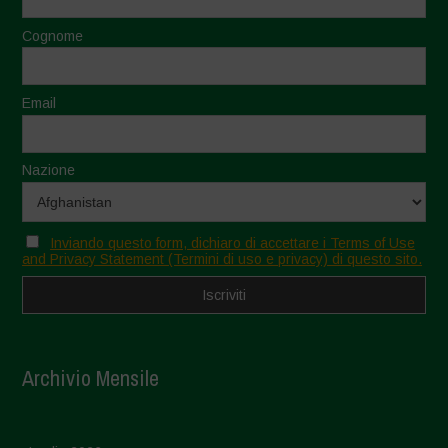
Cognome
Email
Nazione
Inviando questo form, dichiaro di accettare i Terms of Use
and Privacy Statement (Termini di uso e privacy) di questo sito.
Archivio Mensile