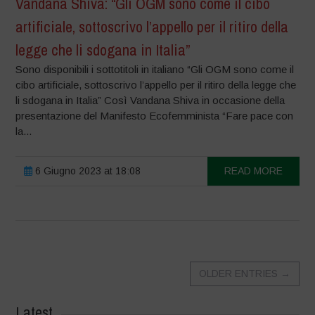
Vandana Shiva: “Gli OGM sono come il cibo
artificiale, sottoscrivo l’appello per il ritiro della
legge che li sdogana in Italia”
Sono disponibili i sottotitoli in italiano “Gli OGM sono come il
cibo artificiale, sottoscrivo l’appello per il ritiro della legge che
li sdogana in Italia” Così Vandana Shiva in occasione della
presentazione del Manifesto Ecofemminista “Fare pace con
la...
6 Giugno 2023 at 18:08
READ MORE
OLDER ENTRIES
→
Latest