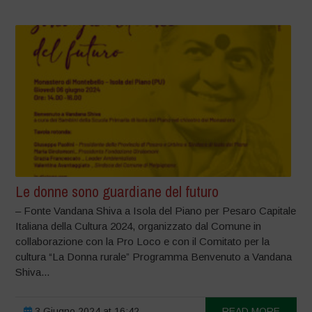
Le donne sono guardiane del futuro
– Fonte Vandana Shiva a Isola del Piano per Pesaro Capitale
Italiana della Cultura 2024, organizzato dal Comune in
collaborazione con la Pro Loco e con il Comitato per la
cultura “La Donna rurale” Programma Benvenuto a Vandana
Shiva...
3 Giugno 2024 at 16:42
READ MORE