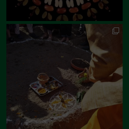
Dicembre 2022
Novembre 2022
Ottobre 2022
Settembre 2022
Agosto 2022
Luglio 2022
Giugno 2022
Maggio 2022
Aprile 2022
Marzo 2022
Febbraio 2022
Gennaio 2022
Dicembre 2021