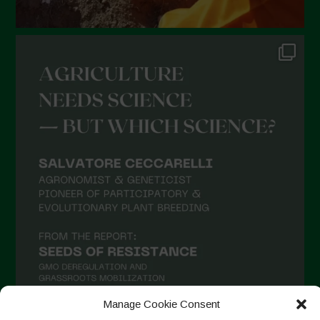
Novembre 2021
Ottobre 2021
Settembre 2021
Agosto 2021
Luglio 2021
Giugno 2021
Maggio 2021
Aprile 2021
Marzo 2021
Febbraio 2021
Gennaio 2021
Dicembre 2020
Manage Cookie Consent