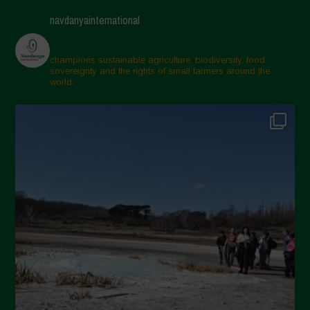
Maggio 2025
navdanyainternational
Aprile 2025
Marzo 2025
champions sustainable agriculture, biodiversity, food
sovereignty and the rights of small farmers around the
Febbraio 2025
world.
Gennaio 2025
Dicembre 2024
Novembre 2024
Ottobre 2024
Settembre 2024
Luglio 2024
Maggio 2024
Aprile 2024
Marzo 2024