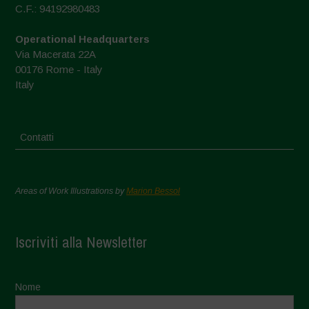
C.F.: 94192980483
Operational Headquarters
Via Macerata 22A
00176 Rome - Italy
Italy
Contatti
Areas of Work Illustrations by
Marion Bessol
Iscriviti alla Newsletter
Nome