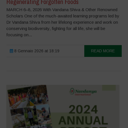
Regenerating Forgotten Foods
MARCH 6–8, 2026 With Vandana Shiva & Other Renowned
Scholars One of the much-awaited learning programs led by
Dr Vandana Shiva from her lifelong experience and work on
conserving biodiversity, fighting for all life, she will be
focusing on...
8 Gennaio 2026 at 18:19
READ MORE