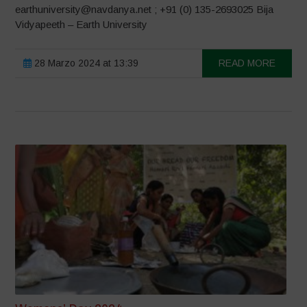
earthuniversity@navdanya.net ; +91 (0) 135-2693025 Bija
Vidyapeeth – Earth University
28 Marzo 2024 at 13:39
READ MORE