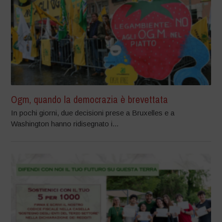
Ogm, quando la democrazia è brevettata
In pochi giorni, due decisioni prese a Bruxelles e a
Washington hanno ridisegnato i...