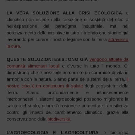
LA VERA SOLUZIONE ALLA CRISI ECOLOGICA
e
climatica non risiede nella creazione di sostituti del cibo o
nell’espansione del paradigma industriale, ma nel
potenziamento delle iniziative in tutto il mondo che stanno già
lavorando per curare il nostro legame con la Terra
attraverso
la cura
.
QUESTE SOLUZIONI ESISTONO GIÀ
vengono attuate da
comunità alimentari locali
e diverse in tutto il mondo. Ci
dimostrano che è possibile percorrere un cammino di vita in
armonia con la natura. Siamo parte dei sistemi della Terra,
il
nostro cibo è un continuum di salute
degli ecosistemi della
Terra. Siamo profondamente e intrinsecamente
interconnessi. I sistemi agroecologici possono migliorare la
salute del suolo, ridurre l’erosione e aumentare la resilienza
contro gli impatti del cambiamento climatico, grazie alla
conservazione della
biodiversità
.
L’AGROECOLOGIA E L’AGRICOLTURA
e biologica