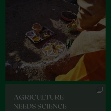
Agosto 2022
Luglio 2022
Giugno 2022
Maggio 2022
Aprile 2022
Marzo 2022
Febbraio 2022
Gennaio 2022
Dicembre 2021
Novembre 2021
Ottobre 2021
Settembre 2021
Agosto 2021