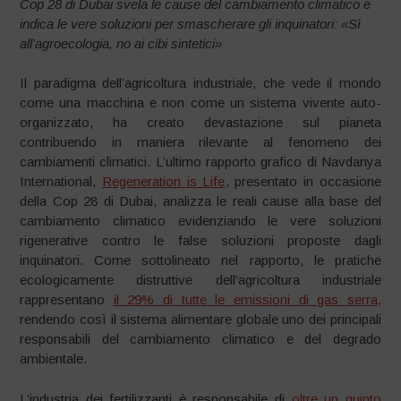
Cop 28 di Dubai svela le cause del cambiamento climatico e
indica le vere soluzioni per smascherare gli inquinatori: «Sì
all’agroecologia, no ai cibi sintetici»
Il paradigma dell’agricoltura industriale, che vede il mondo
come una macchina e non come un sistema vivente auto-
organizzato, ha creato devastazione sul pianeta
contribuendo in maniera rilevante al fenomeno dei
cambiamenti climatici. L’ultimo rapporto grafico di Navdanya
International,
Regeneration is Life
, presentato in occasione
della Cop 28 di Dubai, analizza le reali cause alla base del
cambiamento climatico evidenziando le vere soluzioni
rigenerative contro le false soluzioni proposte dagli
inquinatori. Come sottolineato nel rapporto, le pratiche
ecologicamente distruttive dell’agricoltura industriale
rappresentano
il 29% di tutte le emissioni di gas serra,
rendendo così il sistema alimentare globale uno dei principali
responsabili del cambiamento climatico e del degrado
ambientale.
L’industria dei fertilizzanti è responsabile di
oltre un quinto