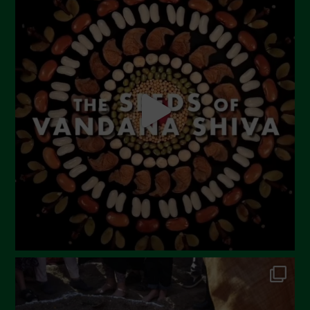
Settembre 2023
Agosto 2023
Luglio 2023
Giugno 2023
Maggio 2023
Aprile 2023
Marzo 2023
Febbraio 2023
Dicembre 2022
Novembre 2022
Ottobre 2022
Settembre 2022