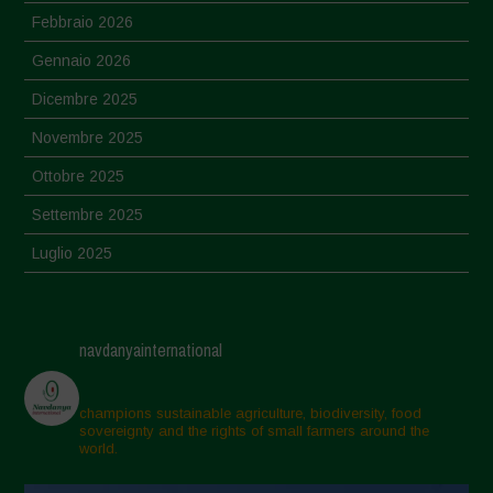
Febbraio 2026
Gennaio 2026
Dicembre 2025
Novembre 2025
Ottobre 2025
Settembre 2025
Luglio 2025
Giugno 2025
Maggio 2025
navdanyainternational
Aprile 2025
Marzo 2025
champions sustainable agriculture, biodiversity, food
sovereignty and the rights of small farmers around the
Febbraio 2025
world.
Gennaio 2025