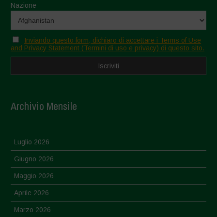
Nazione
Inviando questo form, dichiaro di accettare i Terms of Use
and Privacy Statement (Termini di uso e privacy) di questo sito.
Archivio Mensile
Luglio 2026
Giugno 2026
Maggio 2026
Aprile 2026
Marzo 2026