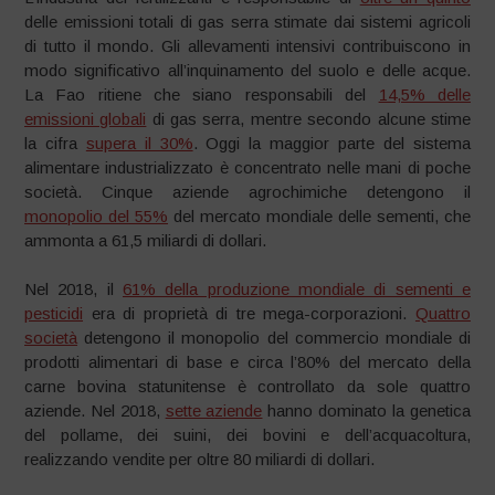
delle emissioni totali di gas serra stimate dai sistemi agricoli
di tutto il mondo. Gli allevamenti intensivi contribuiscono in
modo significativo all’inquinamento del suolo e delle acque.
La Fao ritiene che siano responsabili del
14,5% delle
emissioni globali
di gas serra, mentre secondo alcune stime
la cifra
supera il 30%
. Oggi la maggior parte del sistema
alimentare industrializzato è concentrato nelle mani di poche
società. Cinque aziende agrochimiche detengono il
monopolio del 55%
del mercato mondiale delle sementi, che
ammonta a 61,5 miliardi di dollari.
Nel 2018, il
61% della produzione mondiale di sementi e
pesticidi
era di proprietà di tre mega-corporazioni.
Quattro
società
detengono il monopolio del commercio mondiale di
prodotti alimentari di base e circa l’80% del mercato della
carne bovina statunitense è controllato da sole quattro
aziende. Nel 2018,
sette aziende
hanno dominato la genetica
del pollame, dei suini, dei bovini e dell’acquacoltura,
realizzando vendite per oltre 80 miliardi di dollari.