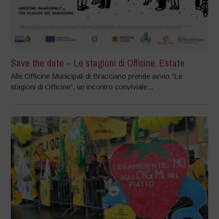
Save the date – Le stagioni di Officine. Estate
Alle Officine Municipali di Bracciano prende avvio “Le
stagioni di Officine”, un incontro conviviale...