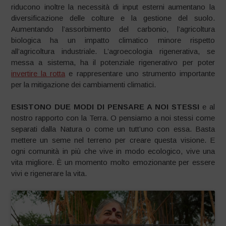
riducono inoltre la necessità di input esterni aumentano la
diversificazione delle colture e la gestione del suolo.
Aumentando l’assorbimento del carbonio, l’agricoltura
biologica ha un impatto climatico minore rispetto
all’agricoltura industriale. L’agroecologia rigenerativa, se
messa a sistema, ha il potenziale rigenerativo per poter
invertire la rotta
e rappresentare uno strumento importante
per la mitigazione dei cambiamenti climatici.
ESISTONO DUE MODI DI PENSARE A NOI STESSI
e al
nostro rapporto con la Terra. O pensiamo a noi stessi come
separati dalla Natura o come un tutt’uno con essa. Basta
mettere un seme nel terreno per creare questa visione. E
ogni comunità in più che vive in modo ecologico, vive una
vita migliore. È un momento molto emozionante per essere
vivi e rigenerare la vita.