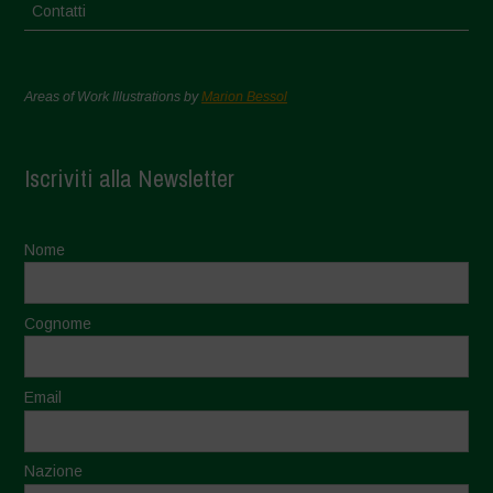
Contatti
Areas of Work Illustrations by
Marion Bessol
Iscriviti alla Newsletter
Nome
Cognome
Email
Nazione