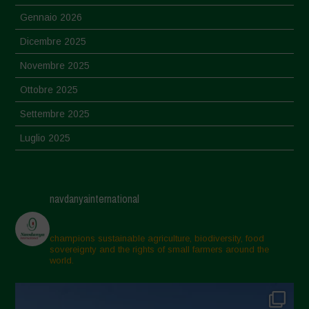
Gennaio 2026
Dicembre 2025
Novembre 2025
Ottobre 2025
Settembre 2025
Luglio 2025
Giugno 2025
Maggio 2025
navdanyainternational
Aprile 2025
Marzo 2025
champions sustainable agriculture, biodiversity, food
sovereignty and the rights of small farmers around the
Febbraio 2025
world.
Gennaio 2025
Dicembre 2024