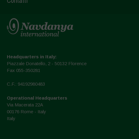
Contatti
Headquarters in Italy:
Piazzale Donatello, 2 - 50132 Florence
Fax 055-350281
C.F.: 94192980483
Operational Headquarters
Via Macerata 22A
00176 Rome - Italy
Italy