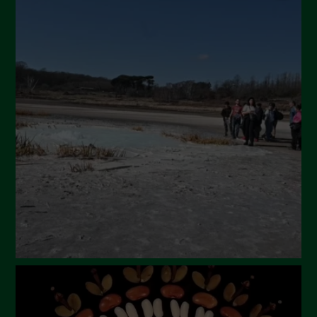
Novembre 2024
Ottobre 2024
Settembre 2024
Luglio 2024
Maggio 2024
Aprile 2024
Marzo 2024
Febbraio 2024
Gennaio 2024
Dicembre 2023
Novembre 2023
Ottobre 2023