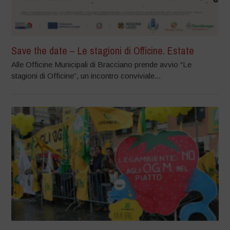
Save the date – Le stagioni di Officine. Estate
Alle Officine Municipali di Bracciano prende avvio “Le
stagioni di Officine”, un incontro conviviale...