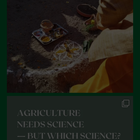
Luglio 2022
Giugno 2022
Maggio 2022
Aprile 2022
Marzo 2022
Febbraio 2022
Gennaio 2022
Dicembre 2021
Novembre 2021
Ottobre 2021
Settembre 2021
Agosto 2021
Luglio 2021