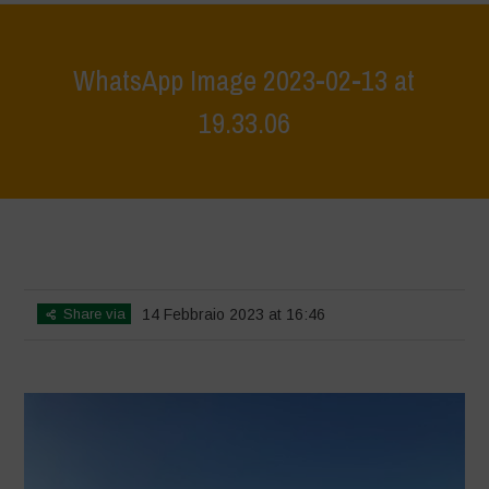
WhatsApp Image 2023-02-13 at
19.33.06
Home
>
La Biodiversità è Vita: Scopriamola e proteggiamola insieme -
Tutela e scoperta del patrimonio ambientale del lago di Bracciano
>
WhatsApp Image 2023-02-13 at 19.33.06
Share via
14 Febbraio 2023 at 16:46