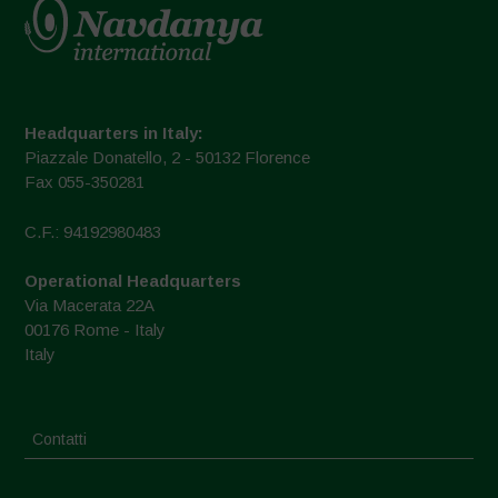
Headquarters in Italy:
Piazzale Donatello, 2 - 50132 Florence
Fax 055-350281
C.F.: 94192980483
Operational Headquarters
Via Macerata 22A
00176 Rome - Italy
Italy
Contatti