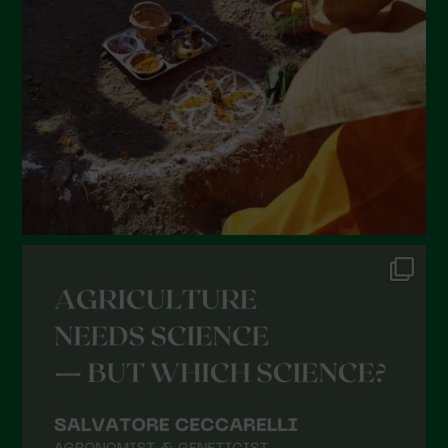
Maggio 2022
Aprile 2022
Marzo 2022
Febbraio 2022
Gennaio 2022
Dicembre 2021
Novembre 2021
Ottobre 2021
Settembre 2021
Agosto 2021
Luglio 2021
Giugno 2021
Maggio 2021