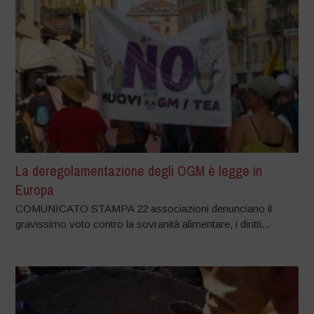
La deregolamentazione degli OGM è legge in
Europa
COMUNICATO STAMPA 22 associazioni denunciano il
gravissimo voto contro la sovranità alimentare, i diritti...