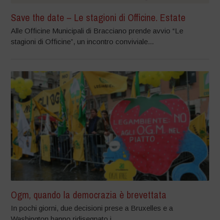
Save the date – Le stagioni di Officine. Estate
Alle Officine Municipali di Bracciano prende avvio “Le
stagioni di Officine”, un incontro conviviale...
Ogm, quando la democrazia è brevettata
In pochi giorni, due decisioni prese a Bruxelles e a
Washington hanno ridisegnato i...