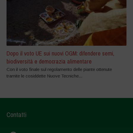
Dopo il voto UE sui nuovi OGM: difendere semi,
biodiversità e democrazia alimentare
Con il voto finale sul regolamento delle piante ottenute
tramite le cosiddette Nuove Tecniche...
Contatti