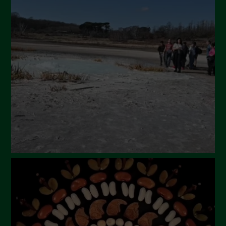
Ottobre 2024
Settembre 2024
Luglio 2024
Maggio 2024
Aprile 2024
Marzo 2024
Febbraio 2024
Gennaio 2024
Dicembre 2023
Novembre 2023
Ottobre 2023
Settembre 2023
Agosto 2023