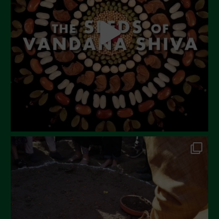
Luglio 2023
Giugno 2023
Maggio 2023
Aprile 2023
Marzo 2023
Febbraio 2023
Dicembre 2022
Novembre 2022
Ottobre 2022
Settembre 2022
Agosto 2022
Luglio 2022
Giugno 2022