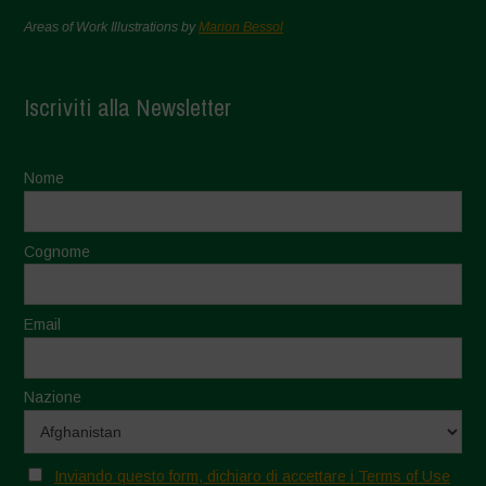
Areas of Work Illustrations by
Marion Bessol
Iscriviti alla Newsletter
Nome
Cognome
Email
Nazione
Inviando questo form, dichiaro di accettare i Terms of Use