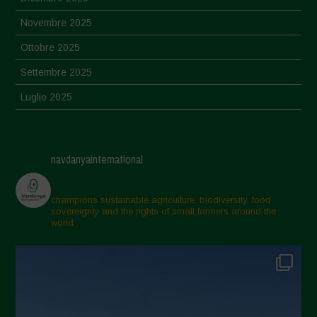
Novembre 2025
Ottobre 2025
Settembre 2025
Luglio 2025
Giugno 2025
Maggio 2025
navdanyainternational
Aprile 2025
Marzo 2025
champions sustainable agriculture, biodiversity, food
sovereignty and the rights of small farmers around the
Febbraio 2025
world.
Gennaio 2025
Dicembre 2024
Novembre 2024