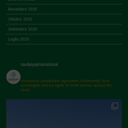
Novembre 2025
Ottobre 2025
Settembre 2025
Luglio 2025
Giugno 2025
Maggio 2025
navdanyainternational
Aprile 2025
Marzo 2025
champions sustainable agriculture, biodiversity, food
sovereignty and the rights of small farmers around the
Febbraio 2025
world.
Gennaio 2025
Dicembre 2024
Novembre 2024