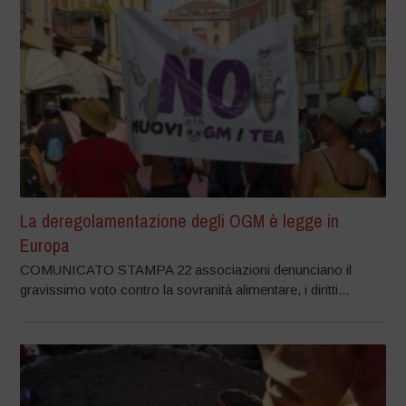
La deregolamentazione degli OGM è legge in
Europa
COMUNICATO STAMPA 22 associazioni denunciano il
gravissimo voto contro la sovranità alimentare, i diritti...