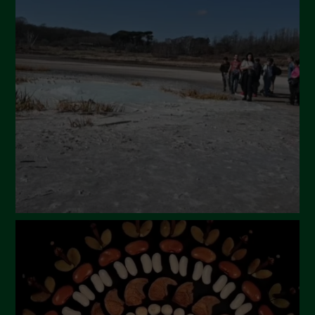
Ottobre 2024
Settembre 2024
Luglio 2024
Maggio 2024
Aprile 2024
Marzo 2024
Febbraio 2024
Gennaio 2024
Dicembre 2023
Novembre 2023
Ottobre 2023
Settembre 2023
Agosto 2023