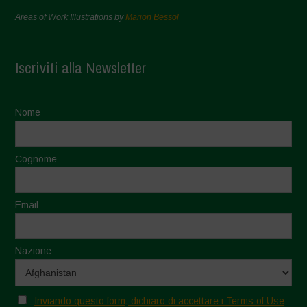
Areas of Work Illustrations by
Marion Bessol
Iscriviti alla Newsletter
Nome
Cognome
Email
Nazione
Inviando questo form, dichiaro di accettare i Terms of Use