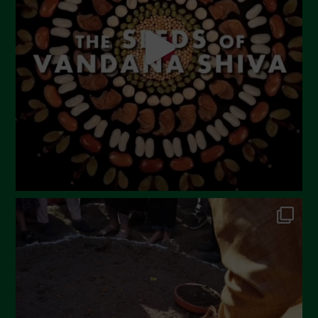
Luglio 2023
Giugno 2023
Maggio 2023
Aprile 2023
Marzo 2023
Febbraio 2023
Dicembre 2022
Novembre 2022
Ottobre 2022
Settembre 2022
Agosto 2022
Luglio 2022
Giugno 2022