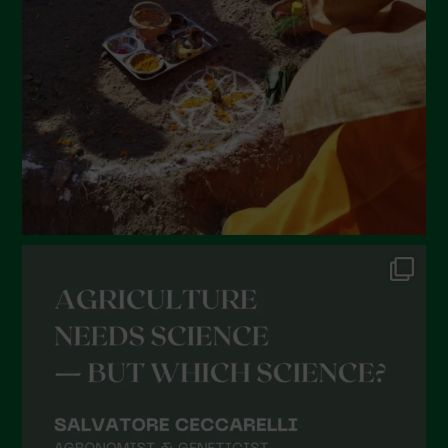
Maggio 2022
Aprile 2022
Marzo 2022
Febbraio 2022
Gennaio 2022
Dicembre 2021
Novembre 2021
Ottobre 2021
Settembre 2021
Agosto 2021
Luglio 2021
Giugno 2021
Maggio 2021