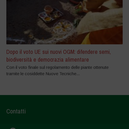
Dopo il voto UE sui nuovi OGM: difendere semi,
biodiversità e democrazia alimentare
Con il voto finale sul regolamento delle piante ottenute
tramite le cosiddette Nuove Tecniche...
Contatti