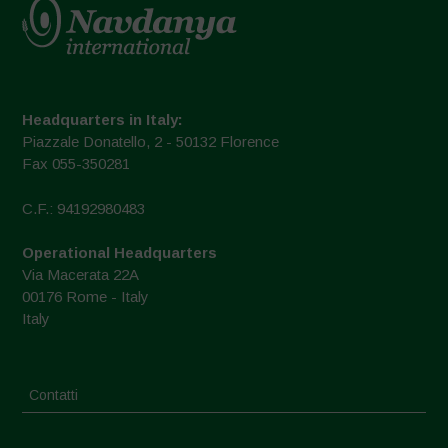
Headquarters in Italy:
Piazzale Donatello, 2 - 50132 Florence
Fax 055-350281
C.F.: 94192980483
Operational Headquarters
Via Macerata 22A
00176 Rome - Italy
Italy
Contatti