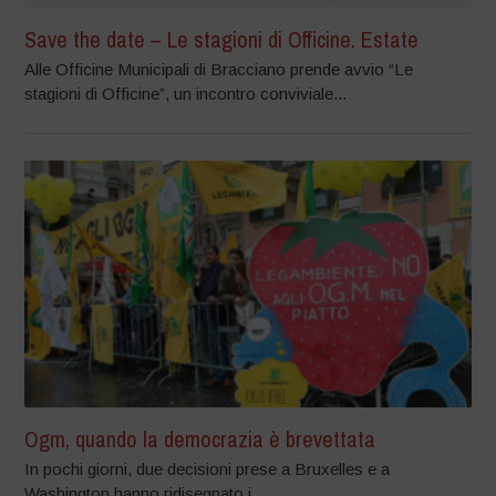
Save the date – Le stagioni di Officine. Estate
Alle Officine Municipali di Bracciano prende avvio “Le
stagioni di Officine”, un incontro conviviale...
Ogm, quando la democrazia è brevettata
In pochi giorni, due decisioni prese a Bruxelles e a
Washington hanno ridisegnato i...