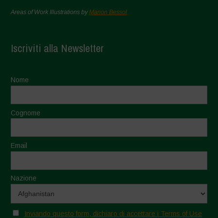
Areas of Work Illustrations by
Marion Bessol
Iscriviti alla Newsletter
Nome
Cognome
Email
Nazione
Inviando questo form, dichiaro di accettare i Terms of Use