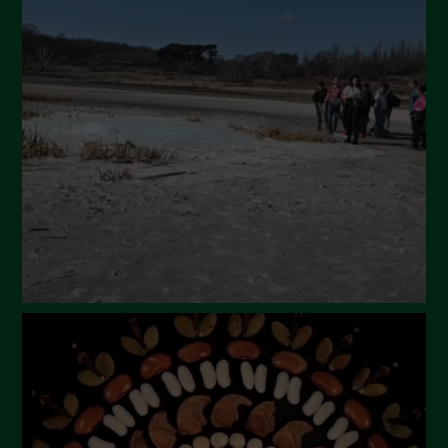
Ottobre 2024
Settembre 2024
Luglio 2024
Maggio 2024
Aprile 2024
Marzo 2024
Febbraio 2024
Gennaio 2024
Dicembre 2023
Novembre 2023
Ottobre 2023
Settembre 2023
Agosto 2023