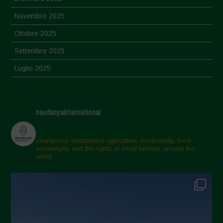
Novembre 2025
Ottobre 2025
Settembre 2025
Luglio 2025
Giugno 2025
Maggio 2025
navdanyainternational
Aprile 2025
Marzo 2025
champions sustainable agriculture, biodiversity, food
sovereignty and the rights of small farmers around the
Febbraio 2025
world.
Gennaio 2025
Dicembre 2024
Novembre 2024