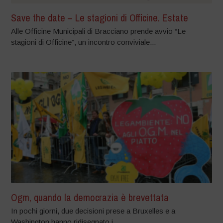
Save the date – Le stagioni di Officine. Estate
Alle Officine Municipali di Bracciano prende avvio “Le
stagioni di Officine”, un incontro conviviale...
Ogm, quando la democrazia è brevettata
In pochi giorni, due decisioni prese a Bruxelles e a
Washington hanno ridisegnato i...