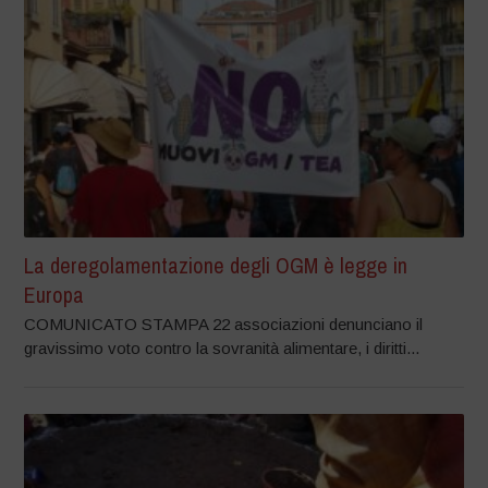
La deregolamentazione degli OGM è legge in
Europa
COMUNICATO STAMPA 22 associazioni denunciano il
gravissimo voto contro la sovranità alimentare, i diritti...