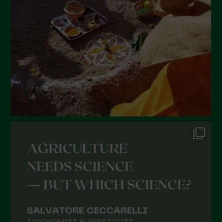
Maggio 2022
Aprile 2022
Marzo 2022
Febbraio 2022
Gennaio 2022
Dicembre 2021
Novembre 2021
Ottobre 2021
Settembre 2021
Agosto 2021
Luglio 2021
Giugno 2021
Maggio 2021