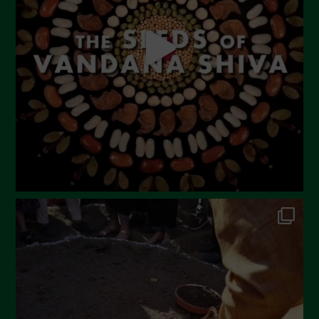
Luglio 2023
Giugno 2023
Maggio 2023
Aprile 2023
Marzo 2023
Febbraio 2023
Dicembre 2022
Novembre 2022
Ottobre 2022
Settembre 2022
Agosto 2022
Luglio 2022
Giugno 2022