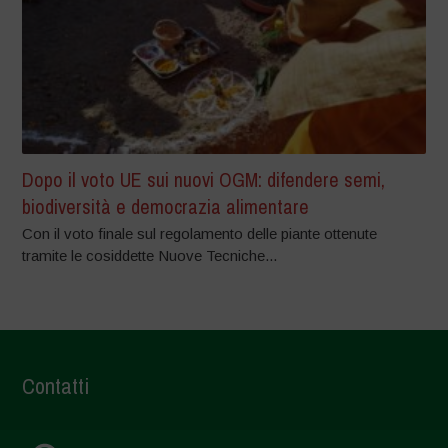
Dopo il voto UE sui nuovi OGM: difendere semi,
biodiversità e democrazia alimentare
Con il voto finale sul regolamento delle piante ottenute
tramite le cosiddette Nuove Tecniche...
Contatti