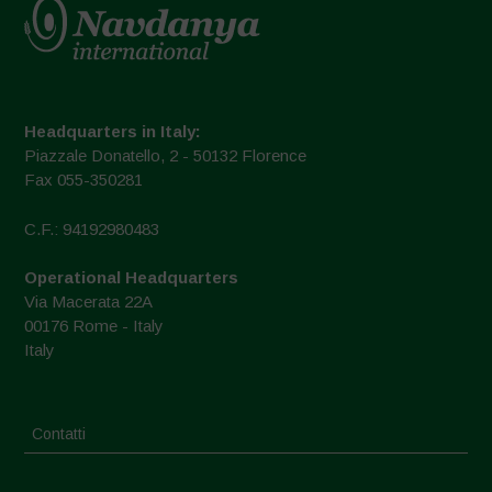
Headquarters in Italy:
Piazzale Donatello, 2 - 50132 Florence
Fax 055-350281
C.F.: 94192980483
Operational Headquarters
Via Macerata 22A
00176 Rome - Italy
Italy
Contatti