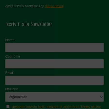
Areas of Work Illustrations by
Marion Bessol
Iscriviti alla Newsletter
Nome
Cognome
Email
Nazione
Inviando questo form, dichiaro di accettare i Terms of Use