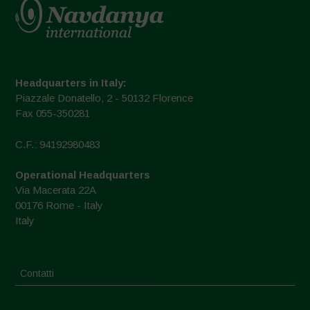
Headquarters in Italy:
Piazzale Donatello, 2 - 50132 Florence
Fax 055-350281
C.F.: 94192980483
Operational Headquarters
Via Macerata 22A
00176 Rome - Italy
Italy
Contatti