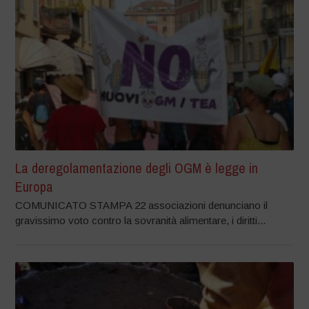
La deregolamentazione degli OGM è legge in
Europa
COMUNICATO STAMPA 22 associazioni denunciano il
gravissimo voto contro la sovranità alimentare, i diritti...