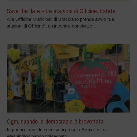
Save the date – Le stagioni di Officine. Estate
Alle Officine Municipali di Bracciano prende avvio “Le
stagioni di Officine”, un incontro conviviale...
Ogm, quando la democrazia è brevettata
In pochi giorni, due decisioni prese a Bruxelles e a
Washington hanno ridisegnato i...