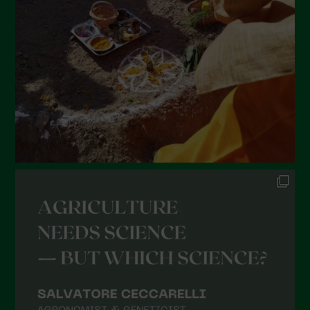
Maggio 2022
Aprile 2022
Marzo 2022
Febbraio 2022
Gennaio 2022
Dicembre 2021
Novembre 2021
Ottobre 2021
Settembre 2021
Agosto 2021
Luglio 2021
Giugno 2021
Maggio 2021