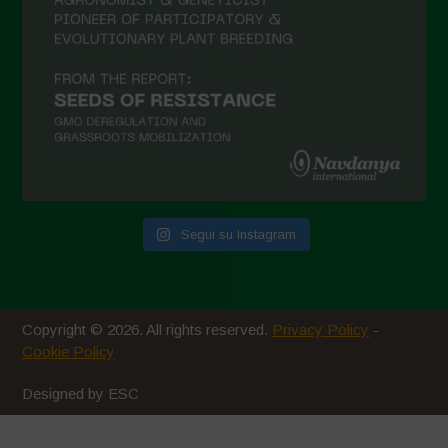
Aprile 2021
Marzo 2021
Febbraio 2021
Gennaio 2021
Dicembre 2020
Novembre 2020
Segui su Instagram
Ottobre 2020
Agosto 2020
Luglio 2020
Copyright © 2026. All rights reserved.
Privacy Policy
-
Giugno 2020
Cookie Policy
Maggio 2020
Designed by ESC
Aprile 2020
Marzo 2020