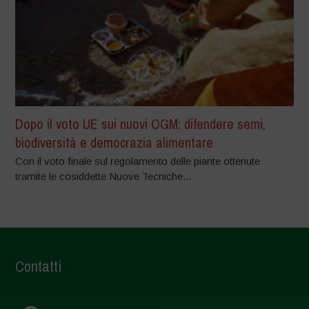
Dopo il voto UE sui nuovi OGM: difendere semi,
biodiversità e democrazia alimentare
Con il voto finale sul regolamento delle piante ottenute
tramite le cosiddette Nuove Tecniche...
Contatti