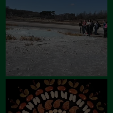
Ottobre 2024
Settembre 2024
Luglio 2024
Maggio 2024
Aprile 2024
Marzo 2024
Febbraio 2024
Gennaio 2024
Dicembre 2023
Novembre 2023
Ottobre 2023
Settembre 2023
Agosto 2023