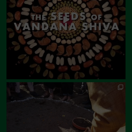
Luglio 2023
Giugno 2023
Maggio 2023
Aprile 2023
Marzo 2023
Febbraio 2023
Dicembre 2022
Novembre 2022
Ottobre 2022
Settembre 2022
Agosto 2022
Luglio 2022
Giugno 2022