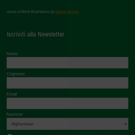
Areas of Work Illustrations by
Marion Bessol
Iscriviti alla Newsletter
Nome
Cognome
Email
Nazione