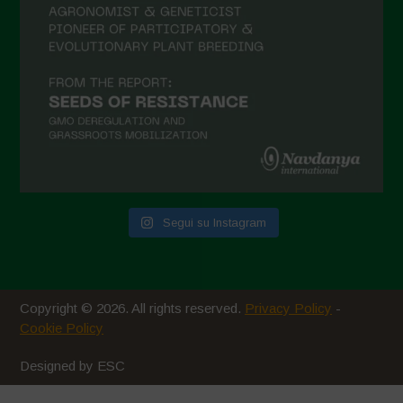
Maggio 2021
Aprile 2021
Marzo 2021
Febbraio 2021
Gennaio 2021
Dicembre 2020
Novembre 2020
Segui su Instagram
Ottobre 2020
Agosto 2020
Luglio 2020
Copyright © 2026. All rights reserved.
Privacy Policy
-
Giugno 2020
Cookie Policy
Maggio 2020
Designed by ESC
Aprile 2020