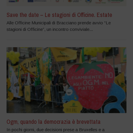
Save the date – Le stagioni di Officine. Estate
Alle Officine Municipali di Bracciano prende avvio “Le
stagioni di Officine”, un incontro conviviale...
Ogm, quando la democrazia è brevettata
In pochi giorni, due decisioni prese a Bruxelles e a