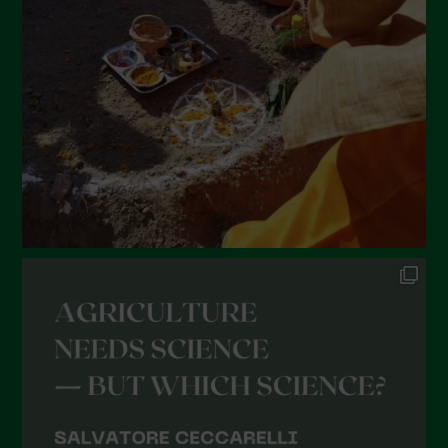
Maggio 2022
Aprile 2022
Marzo 2022
Febbraio 2022
Gennaio 2022
Dicembre 2021
Novembre 2021
Ottobre 2021
Settembre 2021
Agosto 2021
Luglio 2021
Giugno 2021