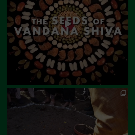
Luglio 2023
Giugno 2023
Maggio 2023
Aprile 2023
Marzo 2023
Febbraio 2023
Dicembre 2022
Novembre 2022
Ottobre 2022
Settembre 2022
Agosto 2022
Luglio 2022
Giugno 2022