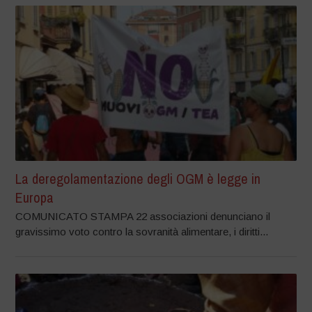
La deregolamentazione degli OGM è legge in
Europa
COMUNICATO STAMPA 22 associazioni denunciano il
gravissimo voto contro la sovranità alimentare, i diritti...