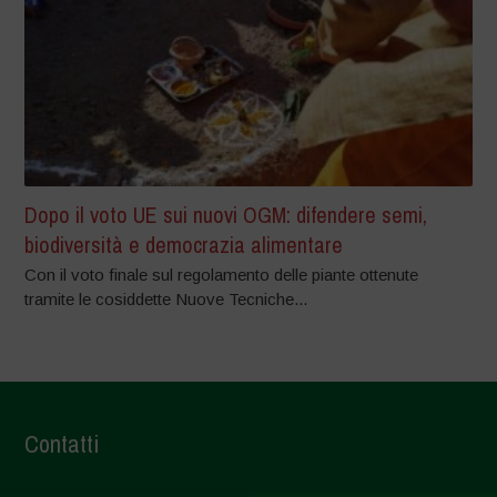
Dopo il voto UE sui nuovi OGM: difendere semi,
biodiversità e democrazia alimentare
Con il voto finale sul regolamento delle piante ottenute
tramite le cosiddette Nuove Tecniche...
Contatti