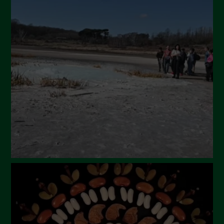
Ottobre 2024
Settembre 2024
Luglio 2024
Maggio 2024
Aprile 2024
Marzo 2024
Febbraio 2024
Gennaio 2024
Dicembre 2023
Novembre 2023
Ottobre 2023
Settembre 2023
Agosto 2023