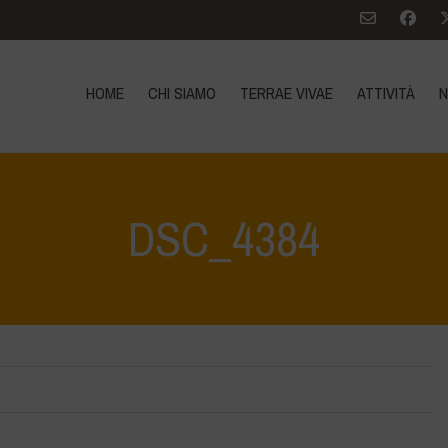
HOME
CHI SIAMO
TERRAE VIVAE
ATTIVITÀ
N
DSC_4384