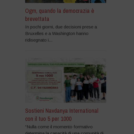
Ogm, quando la democrazia è
brevettata
In pochi giorni, due decisioni prese a
Bruxelles e a Washington hanno
ridisegnato i...
Sostieni Navdanya International
con il tuo 5 per 1000
“Nulla come il momento formativo
determina la capacità di una comunità di