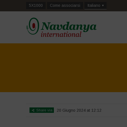
5X1000
Come associarsi
Italiano
Share via
20 Giugno 2024 at 12:12