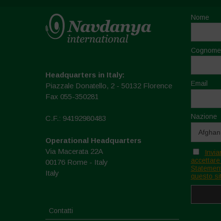
Nome
Cognome
Headquarters in Italy:
Email
Piazzale Donatello, 2 - 50132 Florence
Fax 055-350281
Nazione
C.F.: 94192980483
Operational Headquarters
Via Macerata 22A
Invia
accettare
00176 Rome - Italy
Statement
Italy
questo si
Contatti