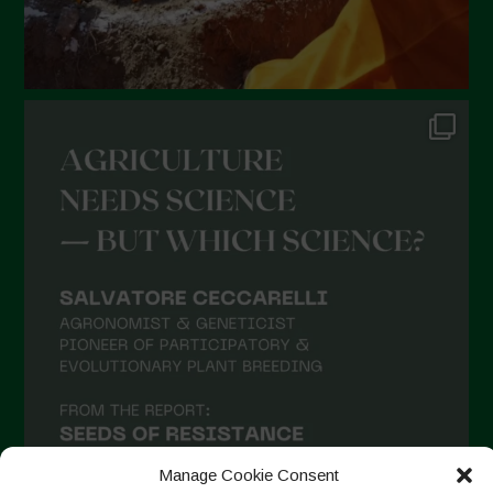
Gennaio 2022
Dicembre 2021
Novembre 2021
Ottobre 2021
Settembre 2021
Agosto 2021
Luglio 2021
Giugno 2021
Maggio 2021
Aprile 2021
Marzo 2021
Febbraio 2021
Gennaio 2021
Manage Cookie Consent