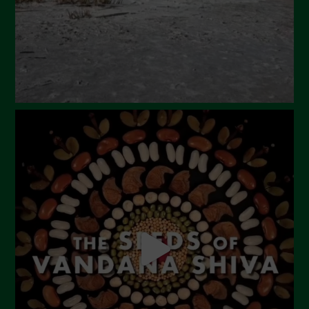
Marzo 2024
Febbraio 2024
Gennaio 2024
Dicembre 2023
Novembre 2023
Ottobre 2023
Settembre 2023
Agosto 2023
Luglio 2023
Giugno 2023
Maggio 2023
Aprile 2023
Marzo 2023