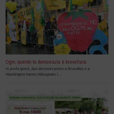
Ogm, quando la democrazia è brevettata
In pochi giorni, due decisioni prese a Bruxelles e a
Washington hanno ridisegnato i...