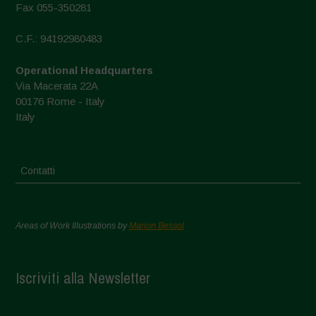
Fax 055-350281
C.F.: 94192980483
Operational Headquarters
Via Macerata 22A
00176 Rome - Italy
Italy
Contatti
Areas of Work Illustrations by
Marion Bessol
Iscriviti alla Newsletter