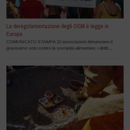
La deregolamentazione degli OGM è legge in
Europa
COMUNICATO STAMPA 22 associazioni denunciano il
gravissimo voto contro la sovranità alimentare, i diritti...