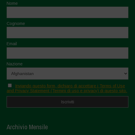
Nome
Cognome
Email
Nazione
Inviando questo form, dichiaro di accettare i Terms of Use
and Privacy Statement (Termini di uso e privacy) di questo sito.
Archivio Mensile