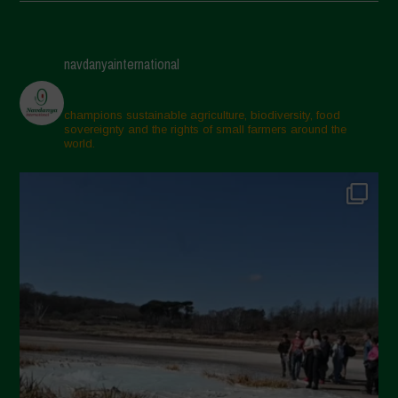
Giugno 2025
Maggio 2025
navdanyainternational
Aprile 2025
Marzo 2025
champions sustainable agriculture, biodiversity, food
sovereignty and the rights of small farmers around the
Febbraio 2025
world.
Gennaio 2025
Dicembre 2024
Novembre 2024
Ottobre 2024
Settembre 2024
Luglio 2024
Maggio 2024
Aprile 2024