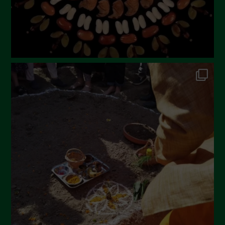
Febbraio 2023
Dicembre 2022
Novembre 2022
Ottobre 2022
Settembre 2022
Agosto 2022
Luglio 2022
Giugno 2022
Maggio 2022
Aprile 2022
Marzo 2022
Febbraio 2022