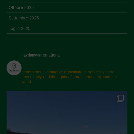
Ottobre 2025
Settembre 2025
Luglio 2025
Giugno 2025
Maggio 2025
navdanyainternational
Aprile 2025
Marzo 2025
champions sustainable agriculture, biodiversity, food
sovereignty and the rights of small farmers around the
Febbraio 2025
world.
Gennaio 2025
Dicembre 2024
Novembre 2024
Ottobre 2024
Settembre 2024