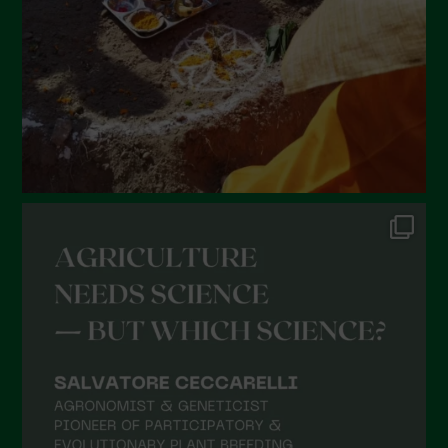
Aprile 2022
Marzo 2022
Febbraio 2022
Gennaio 2022
Dicembre 2021
Novembre 2021
Ottobre 2021
Settembre 2021
Agosto 2021
Luglio 2021
Giugno 2021
Maggio 2021
Aprile 2021