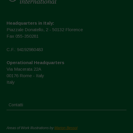
Headquarters in Italy:
Piazzale Donatello, 2 - 50132 Florence
Fax 055-350281
C.F.: 94192980483
Operational Headquarters
Via Macerata 22A
00176 Rome - Italy
Italy
Contatti
Areas of Work Illustrations by
Marion Bessol