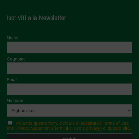
Iscriviti alla Newsletter
Nome
Cognome
Email
Nazione
Inviando questo form, dichiaro di accettare i Terms of Use
and Privacy Statement (Termini di uso e privacy) di questo sito.