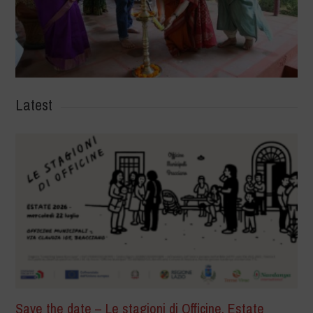
Latest
Save the date – Le stagioni di Officine. Estate