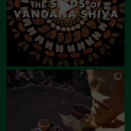
Giugno 2023
Maggio 2023
Aprile 2023
Marzo 2023
Febbraio 2023
Dicembre 2022
Novembre 2022
Ottobre 2022
Settembre 2022
Agosto 2022
Luglio 2022
Giugno 2022
Maggio 2022