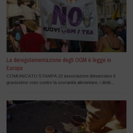
La deregolamentazione degli OGM è legge in
Europa
COMUNICATO STAMPA 22 associazioni denunciano il
gravissimo voto contro la sovranità alimentare, i diritti...