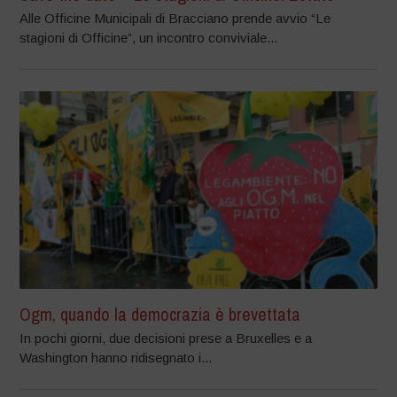
Alle Officine Municipali di Bracciano prende avvio “Le
stagioni di Officine”, un incontro conviviale...
Ogm, quando la democrazia è brevettata
In pochi giorni, due decisioni prese a Bruxelles e a
Washington hanno ridisegnato i...