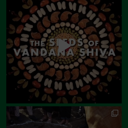
Settembre 2023
Agosto 2023
Luglio 2023
Giugno 2023
Maggio 2023
Aprile 2023
Marzo 2023
Febbraio 2023
Dicembre 2022
Novembre 2022
Ottobre 2022
Settembre 2022