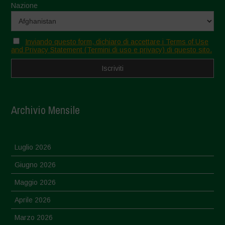
Nazione
Inviando questo form, dichiaro di accettare i Terms of Use
and Privacy Statement (Termini di uso e privacy) di questo sito.
Archivio Mensile
Luglio 2026
Giugno 2026
Maggio 2026
Aprile 2026
Marzo 2026