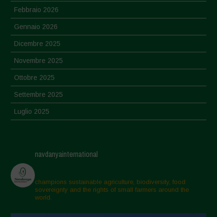
Febbraio 2026
Gennaio 2026
Dicembre 2025
Novembre 2025
Ottobre 2025
Settembre 2025
Luglio 2025
Giugno 2025
Maggio 2025
navdanyainternational
Aprile 2025
Marzo 2025
champions sustainable agriculture, biodiversity, food
sovereignty and the rights of small farmers around the
Febbraio 2025
world.
Gennaio 2025