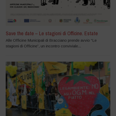
Save the date – Le stagioni di Officine. Estate
Alle Officine Municipali di Bracciano prende avvio “Le
stagioni di Officine”, un incontro conviviale...