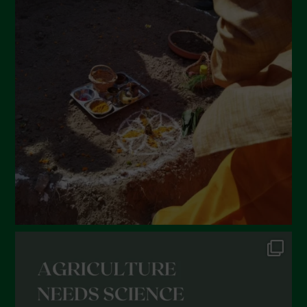
Agosto 2022
Luglio 2022
Giugno 2022
Maggio 2022
Aprile 2022
Marzo 2022
Febbraio 2022
Gennaio 2022
Dicembre 2021
Novembre 2021
Ottobre 2021
Settembre 2021
Agosto 2021