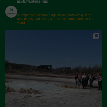
navdanyainternational
Aprile 2025
Marzo 2025
champions sustainable agriculture, biodiversity, food
sovereignty and the rights of small farmers around the
Febbraio 2025
world.
Gennaio 2025
Dicembre 2024
Novembre 2024
Ottobre 2024
Settembre 2024
Luglio 2024
Maggio 2024
Aprile 2024
Marzo 2024
Febbraio 2024