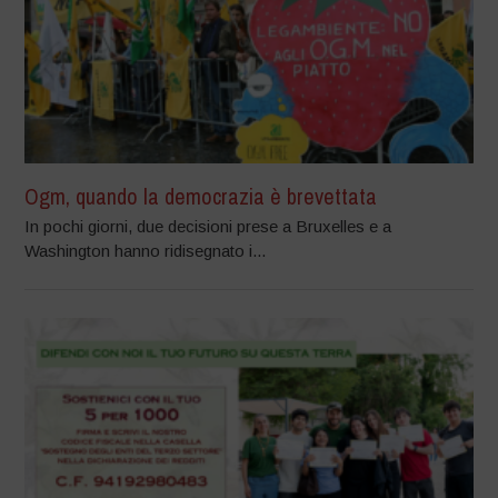
Ogm, quando la democrazia è brevettata
In pochi giorni, due decisioni prese a Bruxelles e a
Washington hanno ridisegnato i...