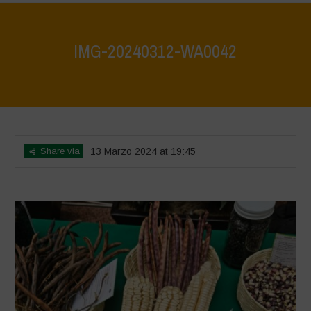
IMG-20240312-WA0042
Home
>
Mexico - 12th May 2024
>
IMG-20240312-WA0042
Share via
13 Marzo 2024 at 19:45