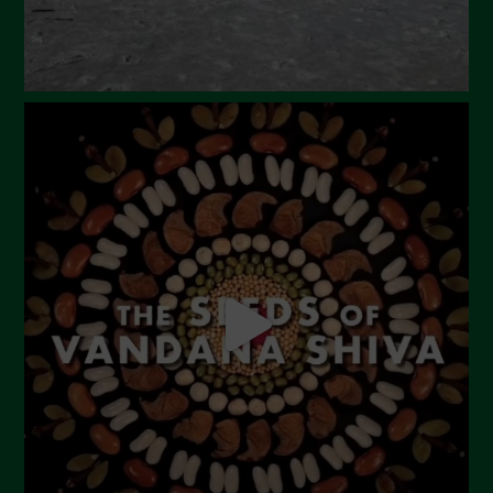
Gennaio 2024
Dicembre 2023
Novembre 2023
Ottobre 2023
Settembre 2023
Agosto 2023
Luglio 2023
Giugno 2023
Maggio 2023
Aprile 2023
Marzo 2023
Febbraio 2023