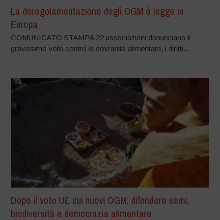
La deregolamentazione degli OGM è legge in
Europa
COMUNICATO STAMPA 22 associazioni denunciano il
gravissimo voto contro la sovranità alimentare, i diritti...
Dopo il voto UE sui nuovi OGM: difendere semi,
biodiversità e democrazia alimentare