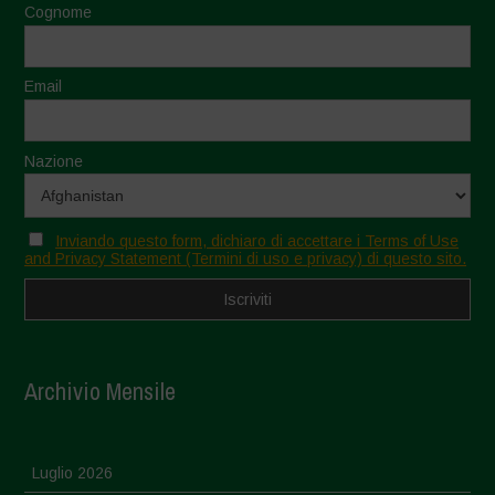
Cognome
Email
Nazione
Inviando questo form, dichiaro di accettare i Terms of Use
and Privacy Statement (Termini di uso e privacy) di questo sito.
Archivio Mensile
Luglio 2026