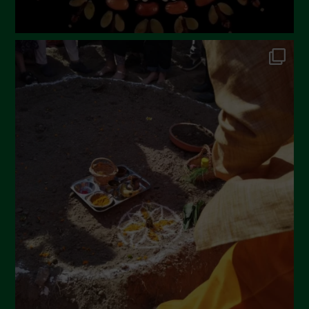
Dicembre 2022
Novembre 2022
Ottobre 2022
Settembre 2022
Agosto 2022
Luglio 2022
Giugno 2022
Maggio 2022
Aprile 2022
Marzo 2022
Febbraio 2022
Gennaio 2022
Dicembre 2021