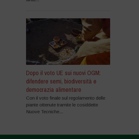
Dopo il voto UE sui nuovi OGM:
difendere semi, biodiversità e
democrazia alimentare
Con il voto finale sul regolamento delle
piante ottenute tramite le cosiddette
Nuove Tecniche...