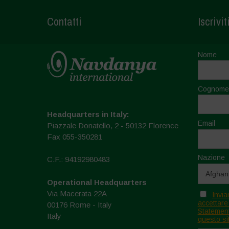
Contatti
Iscrivit
Nome
Cognome
Headquarters in Italy:
Email
Piazzale Donatello, 2 - 50132 Florence
Fax 055-350281
Nazione
C.F.: 94192980483
Operational Headquarters
Via Macerata 22A
Invia
accettare
00176 Rome - Italy
Statement
Italy
questo si