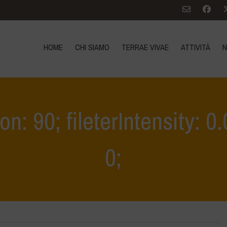
HOME
CHI SIAMO
TERRAE VIVAE
ATTIVITÀ
N
ion: 90; fileterIntensity: 
0;
Home
>
MASE INCONTRI INTRODUTT