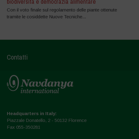
biodiversità e democrazia alimentare
Con il voto finale sul regolamento delle piante ottenute
tramite le cosiddette Nuove Tecniche...
Contatti
Headquarters in Italy:
Piazzale Donatello, 2 - 50132 Florence
Fax 055-350281