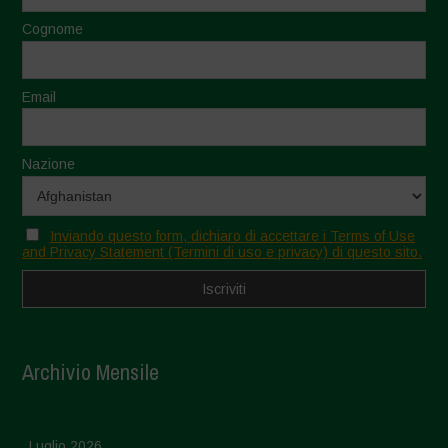
Cognome
Email
Nazione
Inviando questo form, dichiaro di accettare i Terms of Use
and Privacy Statement (Termini di uso e privacy) di questo sito.
Archivio Mensile
Luglio 2026