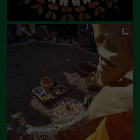
Dicembre 2022
Novembre 2022
Ottobre 2022
Settembre 2022
Agosto 2022
Luglio 2022
Giugno 2022
Maggio 2022
Aprile 2022
Marzo 2022
Febbraio 2022
Gennaio 2022
Dicembre 2021