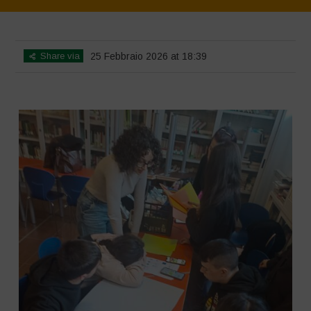
Home
>
SimpLy Gallery
>
MASE INCONTRI INTRODUTTIVI
Share via
25 Febbraio 2026 at 18:39