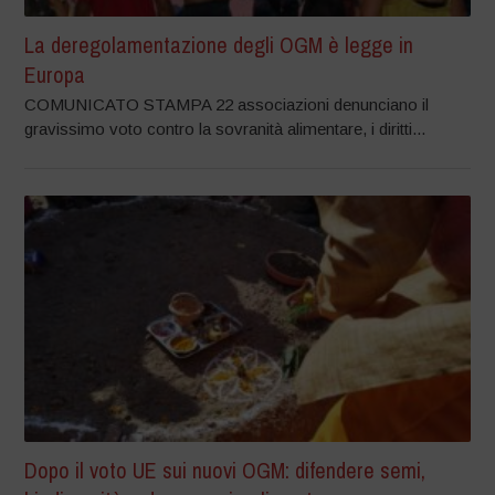
La deregolamentazione degli OGM è legge in
Europa
COMUNICATO STAMPA 22 associazioni denunciano il
gravissimo voto contro la sovranità alimentare, i diritti...
Dopo il voto UE sui nuovi OGM: difendere semi,