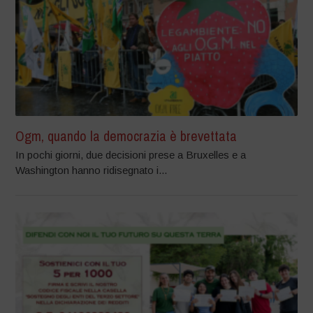
Ogm, quando la democrazia è brevettata
In pochi giorni, due decisioni prese a Bruxelles e a
Washington hanno ridisegnato i...