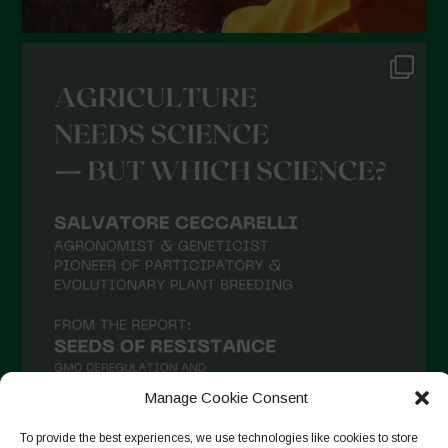
Novembre 2021
Ottobre 2021
Settembre 2021
Agosto 2021
Luglio 2021
Giugno 2021
Maggio 2021
Aprile 2021
Marzo 2021
Febbraio 2021
Gennaio 2021
Manage Cookie Consent
Dicembre 2020
To provide the best experiences, we use technologies like cookies to store
Novembre 2020