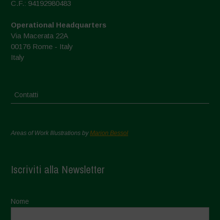
C.F.: 94192980483
Operational Headquarters
Via Macerata 22A
00176 Rome - Italy
Italy
Contatti
Areas of Work Illustrations by
Marion Bessol
Iscriviti alla Newsletter
Nome