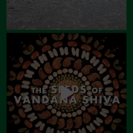
Febbraio 2024
Gennaio 2024
Dicembre 2023
Novembre 2023
Ottobre 2023
Settembre 2023
Agosto 2023
Luglio 2023
Giugno 2023
Maggio 2023
Aprile 2023
Marzo 2023
Febbraio 2023