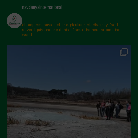
Maggio 2025
navdanyainternational
Aprile 2025
Marzo 2025
champions sustainable agriculture, biodiversity, food
sovereignty and the rights of small farmers around the
Febbraio 2025
world.
Gennaio 2025
Dicembre 2024
Novembre 2024
Ottobre 2024
Settembre 2024
Luglio 2024
Maggio 2024
Aprile 2024
Marzo 2024