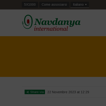
5X1000
Come associarsi
Italiano
Share via
22 Novembre 2023 at 12:29