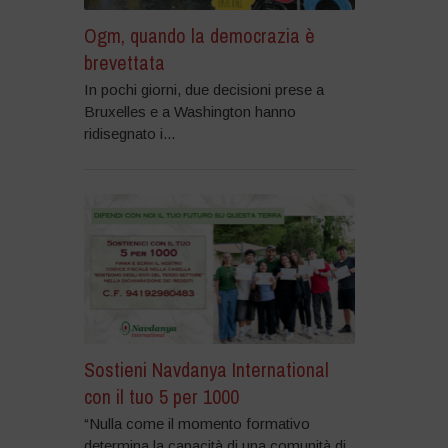
Ogm, quando la democrazia è
brevettata
In pochi giorni, due decisioni prese a
Bruxelles e a Washington hanno
ridisegnato i...
Sostieni Navdanya International
con il tuo 5 per 1000
“Nulla come il momento formativo
determina la capacità di una comunità di