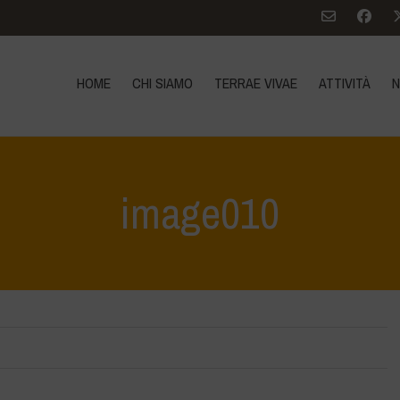
HOME
CHI SIAMO
TERRAE VIVAE
ATTIVITÀ
N
image010