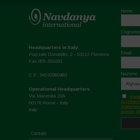
Nome
Cognome
Headquarters in Italy:
Email
Piazzale Donatello, 2 - 50132 Florence
Fax 055-350281
Nazione
C.F.: 94192980483
Operational Headquarters
Via Macerata 22A
Invia
accettare
00176 Rome - Italy
Statement
Italy
questo si
Contatti