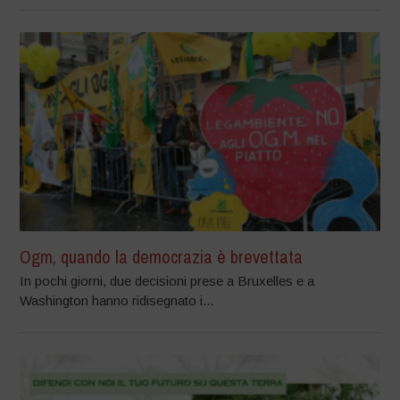
Ogm, quando la democrazia è brevettata
In pochi giorni, due decisioni prese a Bruxelles e a
Washington hanno ridisegnato i...