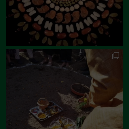
Aprile 2023
Marzo 2023
Febbraio 2023
Dicembre 2022
Novembre 2022
Ottobre 2022
Settembre 2022
Agosto 2022
Luglio 2022
Giugno 2022
Maggio 2022
Aprile 2022
Marzo 2022