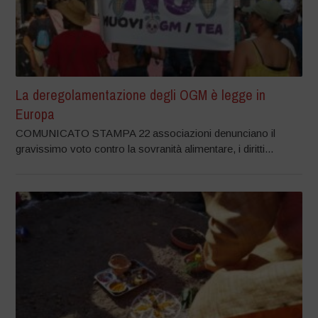
La deregolamentazione degli OGM è legge in
Europa
COMUNICATO STAMPA 22 associazioni denunciano il
gravissimo voto contro la sovranità alimentare, i diritti...