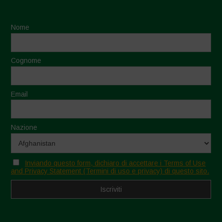
Nome
Cognome
Email
Nazione
Inviando questo form, dichiaro di accettare i Terms of Use
and Privacy Statement (Termini di uso e privacy) di questo sito.