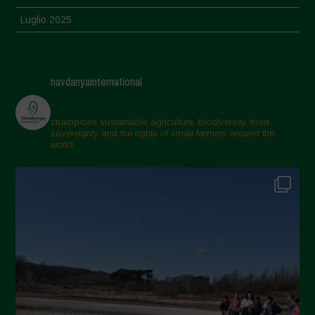
Luglio 2025
Giugno 2025
Maggio 2025
navdanyainternational
Aprile 2025
Marzo 2025
champions sustainable agriculture, biodiversity, food
sovereignty and the rights of small farmers around the
Febbraio 2025
world.
Gennaio 2025
Dicembre 2024
Novembre 2024
Ottobre 2024
Settembre 2024
Luglio 2024