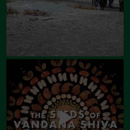
Maggio 2024
Aprile 2024
Marzo 2024
Febbraio 2024
Gennaio 2024
Dicembre 2023
Novembre 2023
Ottobre 2023
Settembre 2023
Agosto 2023
Luglio 2023
Giugno 2023
Maggio 2023