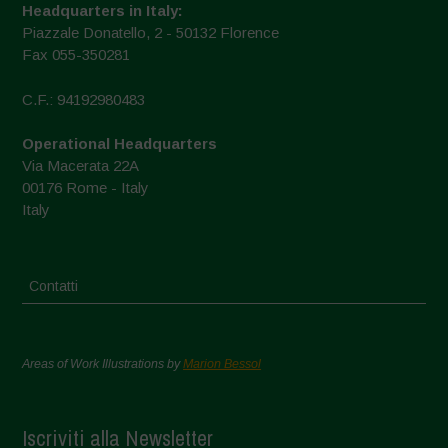
Headquarters in Italy:
Piazzale Donatello, 2 - 50132 Florence
Fax 055-350281
C.F.: 94192980483
Operational Headquarters
Via Macerata 22A
00176 Rome - Italy
Italy
Contatti
Areas of Work Illustrations by
Marion Bessol
Iscriviti alla Newsletter