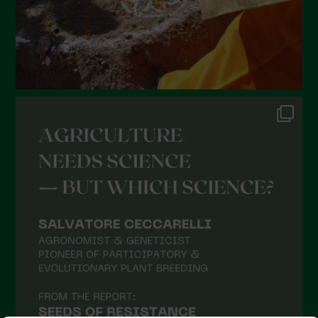
Febbraio 2022
Gennaio 2022
Dicembre 2021
Novembre 2021
Ottobre 2021
Settembre 2021
Agosto 2021
Luglio 2021
Giugno 2021
Maggio 2021
Aprile 2021
Marzo 2021
Febbraio 2021