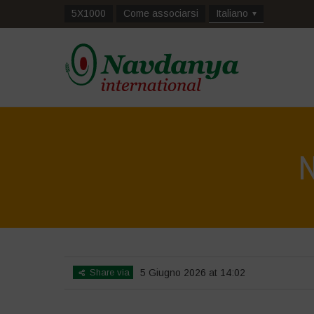
5X1000
Come associarsi
Italiano
N
Share via
5 Giugno 2026 at 14:02