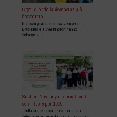
Ogm, quando la democrazia è
brevettata
In pochi giorni, due decisioni prese a
Bruxelles e a Washington hanno
ridisegnato i...
Sostieni Navdanya International
con il tuo 5 per 1000
“Nulla come il momento formativo
determina la capacità di una comunità di