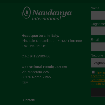
Nome
Cognome
Headquarters in Italy:
Email
Piazzale Donatello, 2 - 50132 Florence
Fax 055-350281
Nazione
C.F.: 94192980483
Operational Headquarters
Via Macerata 22A
Invia
accettare
00176 Rome - Italy
Statement
Italy
questo si
Contatti