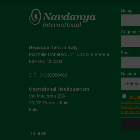
Nome
Cognome
Headquarters in Italy:
Email
Piazzale Donatello, 2 - 50132 Florence
Fax 055-350281
Nazione
C.F.: 94192980483
Operational Headquarters
Via Macerata 22A
Invia
accettare
00176 Rome - Italy
Statement
Italy
questo si
Contatti