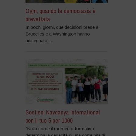
Ogm, quando la democrazia è
brevettata
In pochi giorni, due decisioni prese a
Bruxelles e a Washington hanno
ridisegnato i...
Sostieni Navdanya International
con il tuo 5 per 1000
“Nulla come il momento formativo
determina la capacità di una comunità di