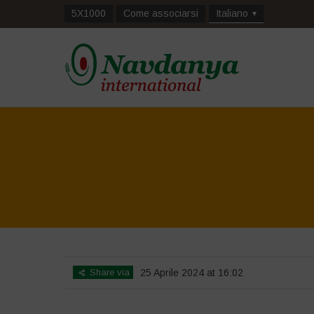
5X1000
Come associarsi
Italiano
Share via
25 Aprile 2024 at 16:02