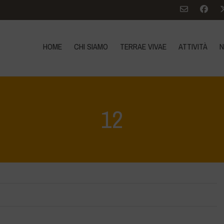
HOME
CHI SIAMO
TERRAE VIVAE
ATTIVITÀ
N
12