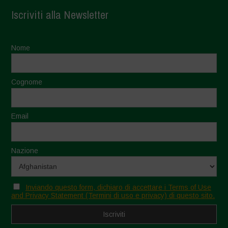
Iscriviti alla Newsletter
Nome
Cognome
Email
Nazione
Inviando questo form, dichiaro di accettare i Terms of Use
and Privacy Statement (Termini di uso e privacy) di questo sito.