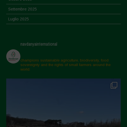
Settembre 2025
Luglio 2025
Giugno 2025
Maggio 2025
navdanyainternational
Aprile 2025
Marzo 2025
champions sustainable agriculture, biodiversity, food
sovereignty and the rights of small farmers around the
Febbraio 2025
world.
Gennaio 2025
Dicembre 2024
Novembre 2024
Ottobre 2024
Settembre 2024