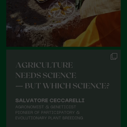
Marzo 2022
Febbraio 2022
Gennaio 2022
Dicembre 2021
Novembre 2021
Ottobre 2021
Settembre 2021
Agosto 2021
Luglio 2021
Giugno 2021
Maggio 2021
Aprile 2021
Marzo 2021