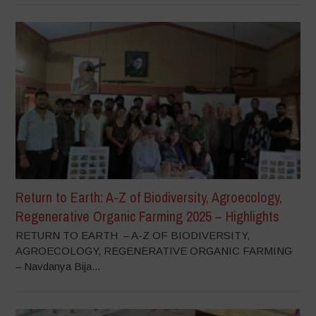
Return to Earth: A-Z of Biodiversity, Agroecology,
Regenerative Organic Farming 2025 – Highlights
RETURN TO EARTH – A-Z OF BIODIVERSITY,
AGROECOLOGY, REGENERATIVE ORGANIC FARMING
– Navdanya Bija...