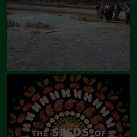
Luglio 2024
Maggio 2024
Aprile 2024
Marzo 2024
Febbraio 2024
Gennaio 2024
Dicembre 2023
Novembre 2023
Ottobre 2023
Settembre 2023
Agosto 2023
Luglio 2023
Giugno 2023