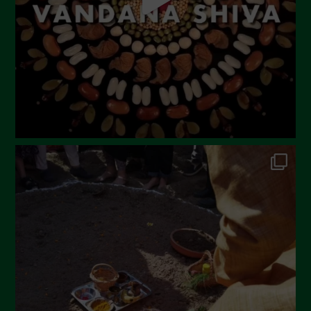
Maggio 2023
Aprile 2023
Marzo 2023
Febbraio 2023
Dicembre 2022
Novembre 2022
Ottobre 2022
Settembre 2022
Agosto 2022
Luglio 2022
Giugno 2022
Maggio 2022
Aprile 2022