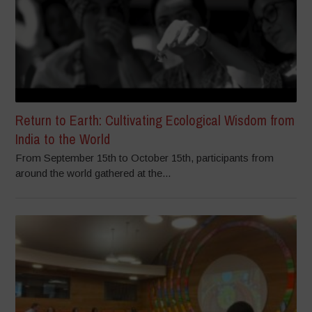
Return to Earth: Cultivating Ecological Wisdom from
India to the World
From September 15th to October 15th, participants from
around the world gathered at the...