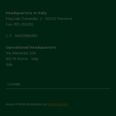
Headquarters in Italy:
Piazzale Donatello, 2 - 50132 Florence
Fax 055-350281
C.F.: 94192980483
Operational Headquarters
Via Macerata 22A
00176 Rome - Italy
Italy
Contatti
Areas of Work Illustrations by
Marion Bessol