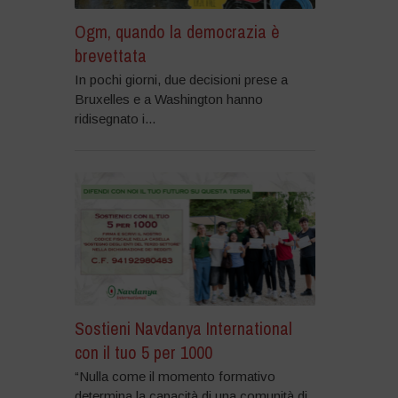
Ogm, quando la democrazia è
brevettata
In pochi giorni, due decisioni prese a
Bruxelles e a Washington hanno
ridisegnato i...
Sostieni Navdanya International
con il tuo 5 per 1000
“Nulla come il momento formativo
determina la capacità di una comunità di