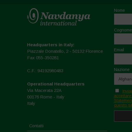
Nome
Cognome
Headquarters in Italy:
Email
Piazzale Donatello, 2 - 50132 Florence
Fax 055-350281
Nazione
C.F.: 94192980483
Operational Headquarters
Via Macerata 22A
Invia
accettare
00176 Rome - Italy
Statement
Italy
questo si
Contatti