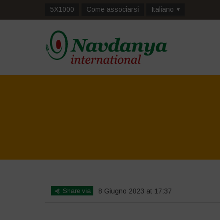
5X1000
Come associarsi
Italiano
Share via
8 Giugno 2023 at 17:37