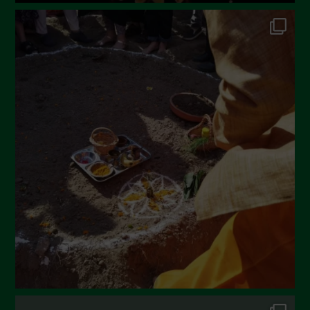
Ottobre 2022
Settembre 2022
Agosto 2022
Luglio 2022
Giugno 2022
Maggio 2022
Aprile 2022
Marzo 2022
Febbraio 2022
Gennaio 2022
Dicembre 2021
Novembre 2021
Ottobre 2021