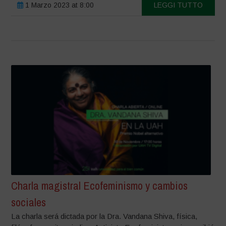
1 Marzo 2023 at 8:00
LEGGI TUTTO
Charla magistral Ecofeminismo y cambios
sociales
La charla será dictada por la Dra. Vandana Shiva, física,