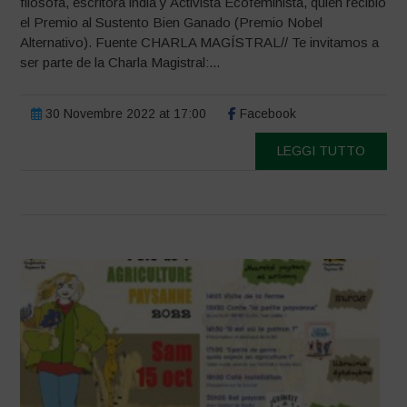
filósofa, escritora india y Activista Ecofeminista, quien recibió
el Premio al Sustento Bien Ganado (Premio Nobel
Alternativo). Fuente CHARLA MAGÍSTRAL// Te invitamos a
ser parte de la Charla Magistral:...
30 Novembre 2022 at 17:00
Facebook
LEGGI TUTTO