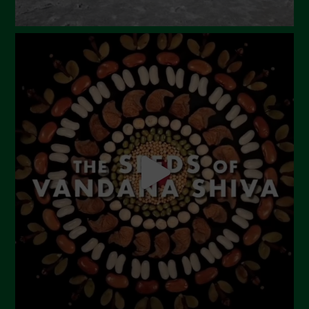
Dicembre 2023
Novembre 2023
Ottobre 2023
Settembre 2023
Agosto 2023
Luglio 2023
Giugno 2023
Maggio 2023
Aprile 2023
Marzo 2023
Febbraio 2023
Dicembre 2022
Novembre 2022