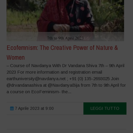
Ecofemnism: The Creative Power of Nature &
Women
– Course of Navdanya With Dr Vandana Shiva 7th – 9th April
2023 For more information and registration email
earthuniversity@navdanya.net ; +91 (0) 135-2693025 Join
@drvandanashiva at @NavdanyaBija from 7th to 9th April for
a course on EcoFeminism- the...
7 Aprile 2023 at 9:00
LEGGI TUTTO