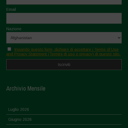
Email
Nazione
Inviando questo form, dichiaro di accettare i Terms of Use
and Privacy Statement (Termini di uso e privacy) di questo sito.
Archivio Mensile
Luglio 2026
Giugno 2026