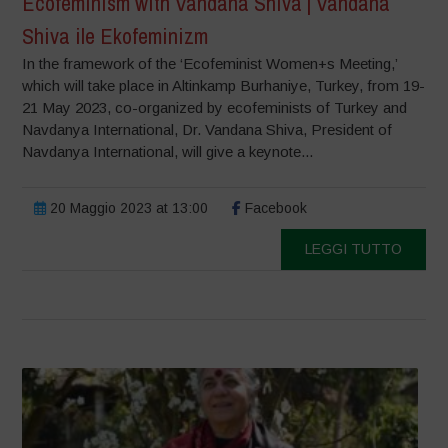
Ecofeminism with Vandana Shiva | Vandana
Shiva ile Ekofeminizm
In the framework of the ‘Ecofeminist Women+s Meeting,’
which will take place in Altinkamp Burhaniye, Turkey, from 19-
21 May 2023, co-organized by ecofeminists of Turkey and
Navdanya International, Dr. Vandana Shiva, President of
Navdanya International, will give a keynote...
20 Maggio 2023 at 13:00
Facebook
LEGGI TUTTO