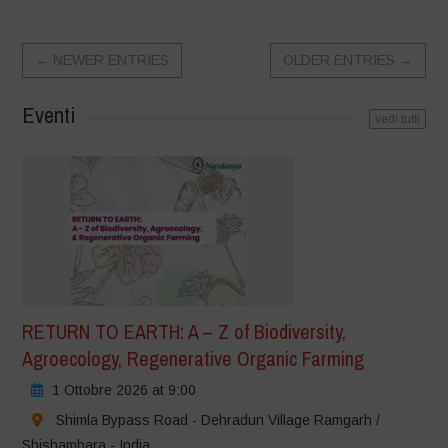
←
NEWER ENTRIES
OLDER ENTRIES
→
Eventi
vedi tutti
RETURN TO EARTH: A – Z of Biodiversity,
Agroecology, Regenerative Organic Farming
1 Ottobre 2026 at 9:00
Shimla Bypass Road - Dehradun Village Ramgarh /
Shishambara - India