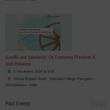
Gandhi and Swadeshi: On Economic Freedom &
Self-Reliance
13 Novembre 2026 at 9:00
Shimla Bypass Road - Dehradun Village Ramgarh /
Shishambara - India
Past Events
vedi tutti