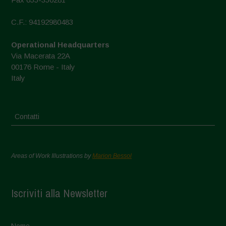
C.F.: 94192980483
Operational Headquarters
Via Macerata 22A
00176 Rome - Italy
Italy
Contatti
Areas of Work Illustrations by
Marion Bessol
Iscriviti alla Newsletter
Nome