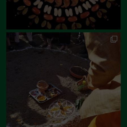
Febbraio 2023
Dicembre 2022
Novembre 2022
Ottobre 2022
Settembre 2022
Agosto 2022
Luglio 2022
Giugno 2022
Maggio 2022
Aprile 2022
Marzo 2022
Febbraio 2022
Gennaio 2022