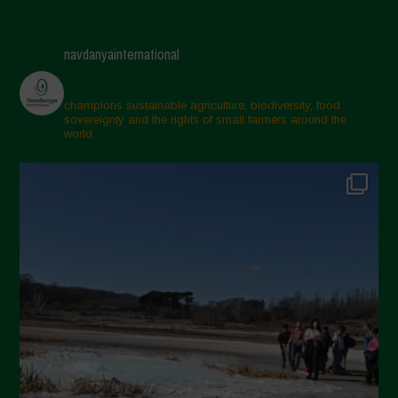
Giugno 2025
Maggio 2025
navdanyainternational
Aprile 2025
Marzo 2025
champions sustainable agriculture, biodiversity, food
sovereignty and the rights of small farmers around the
Febbraio 2025
world.
Gennaio 2025
Dicembre 2024
Novembre 2024
Ottobre 2024
Settembre 2024
Luglio 2024
Maggio 2024
Aprile 2024