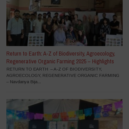
Return to Earth: A-Z of Biodiversity, Agroecology,
Regenerative Organic Farming 2025 – Highlights
RETURN TO EARTH – A-Z OF BIODIVERSITY,
AGROECOLOGY, REGENERATIVE ORGANIC FARMING
– Navdanya Bija...