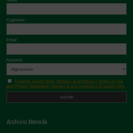
Cognome
Email
Nazione
Inviando questo form, dichiaro di accettare i Terms of Use
and Privacy Statement (Termini di uso e privacy) di questo sito.
Archivio Mensile