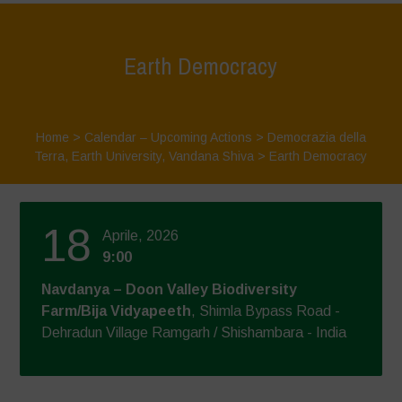
Earth Democracy
Home
>
Calendar – Upcoming Actions
>
Democrazia della
Terra
,
Earth University
,
Vandana Shiva
>
Earth Democracy
18
Aprile, 2026
9:00
Navdanya – Doon Valley Biodiversity
Farm/Bija Vidyapeeth
, Shimla Bypass Road -
Dehradun Village Ramgarh / Shishambara - India