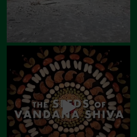
Marzo 2024
Febbraio 2024
Gennaio 2024
Dicembre 2023
Novembre 2023
Ottobre 2023
Settembre 2023
Agosto 2023
Luglio 2023
Giugno 2023
Maggio 2023
Aprile 2023
Marzo 2023