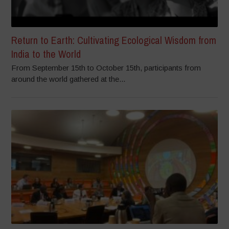
Return to Earth: Cultivating Ecological Wisdom from
India to the World
From September 15th to October 15th, participants from
around the world gathered at the...