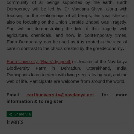
community of all beings supported by the earth. Earth
Democracy will be led by Dr Vandana Shiva, along with
focusing on the relationships of all beings, this year she will
also be focusing on the Union Carbide Bhopal Gas Tragedy.
She will be demonstrating the link of this tragedy with
agriculture, chemicals, and how, in contemporary times,
Earth Democracy can be used as it is rooted in the idea of
care in contrast to the chaos created by the greedeconomy
.
Earth University (Bija Vidyapeeth)
is located at the Navdanya
Biodiversity Farm in Dehradun, Uttarakhand
,
India.
Participants learn to work with living seeds, living soil, and the
web of life. Participants are welcome from around the world.
Email
earthuniversity@navdanya.net
for more
information & to register
Share via
Events