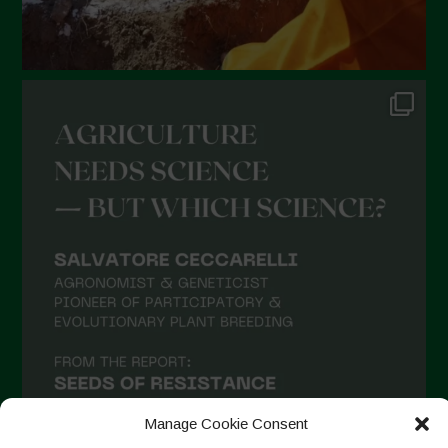
Dicembre 2021
Novembre 2021
Ottobre 2021
Settembre 2021
Agosto 2021
Luglio 2021
Giugno 2021
Maggio 2021
Aprile 2021
Marzo 2021
Febbraio 2021
Gennaio 2021
Manage Cookie Consent