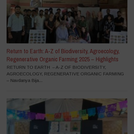
Return to Earth: A-Z of Biodiversity, Agroecology,
Regenerative Organic Farming 2025 – Highlights
RETURN TO EARTH – A-Z OF BIODIVERSITY,
AGROECOLOGY, REGENERATIVE ORGANIC FARMING
– Navdanya Bija...