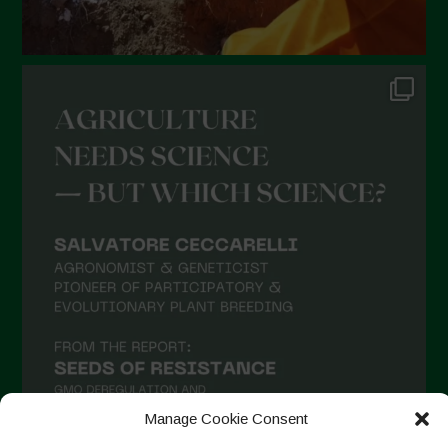
Dicembre 2021
Novembre 2021
Ottobre 2021
Settembre 2021
Agosto 2021
Luglio 2021
Giugno 2021
Maggio 2021
Aprile 2021
Marzo 2021
Febbraio 2021
Gennaio 2021
Manage Cookie Consent
Dicembre 2020