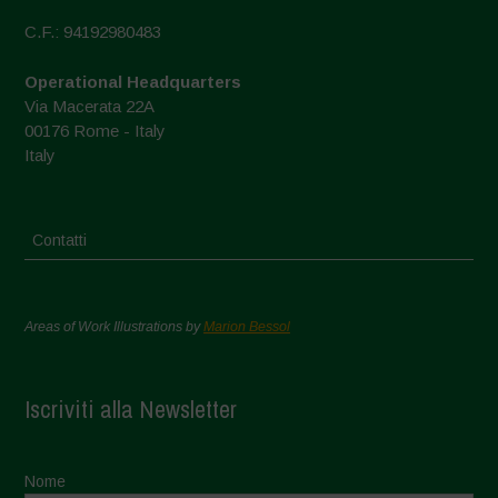
C.F.: 94192980483
Operational Headquarters
Via Macerata 22A
00176 Rome - Italy
Italy
Contatti
Areas of Work Illustrations by
Marion Bessol
Iscriviti alla Newsletter
Nome