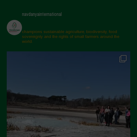
Maggio 2025
navdanyainternational
Aprile 2025
Marzo 2025
champions sustainable agriculture, biodiversity, food
sovereignty and the rights of small farmers around the
Febbraio 2025
world.
Gennaio 2025
Dicembre 2024
Novembre 2024
Ottobre 2024
Settembre 2024
Luglio 2024
Maggio 2024
Aprile 2024
Marzo 2024