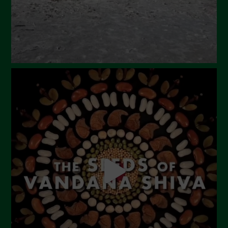
Febbraio 2024
Gennaio 2024
Dicembre 2023
Novembre 2023
Ottobre 2023
Settembre 2023
Agosto 2023
Luglio 2023
Giugno 2023
Maggio 2023
Aprile 2023
Marzo 2023