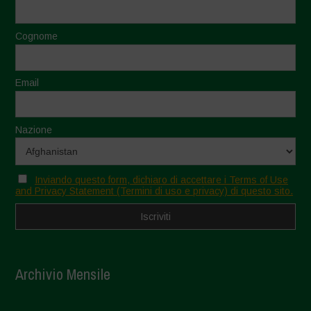
Cognome
Email
Nazione
Inviando questo form, dichiaro di accettare i Terms of Use
and Privacy Statement (Termini di uso e privacy) di questo sito.
Archivio Mensile