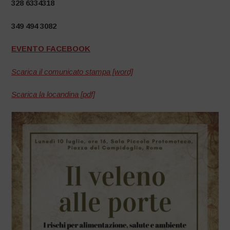
328 6334318
349 494 3082
EVENTO FACEBOOK
Scarica il comunicato stampa [word]
Scarica la locandina [pdf]