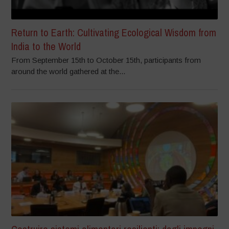
Return to Earth: Cultivating Ecological Wisdom from
India to the World
From September 15th to October 15th, participants from
around the world gathered at the...