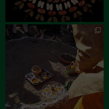
Febbraio 2023
Dicembre 2022
Novembre 2022
Ottobre 2022
Settembre 2022
Agosto 2022
Luglio 2022
Giugno 2022
Maggio 2022
Aprile 2022
Marzo 2022
Febbraio 2022
Gennaio 2022