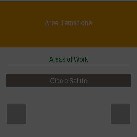
Aree Tematiche
Home
>
Aree Tematiche
Areas of Work
Cibo e Salute