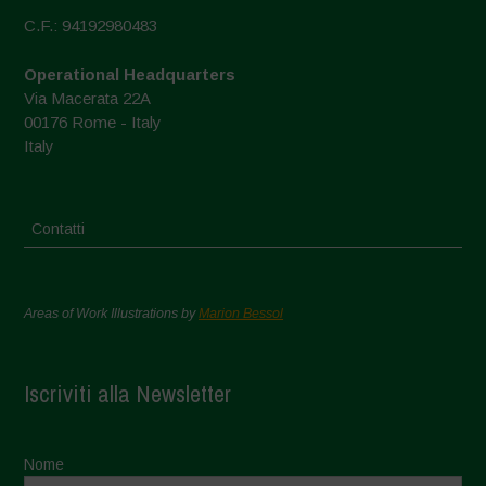
C.F.: 94192980483
Operational Headquarters
Via Macerata 22A
00176 Rome - Italy
Italy
Contatti
Areas of Work Illustrations by
Marion Bessol
Iscriviti alla Newsletter
Nome