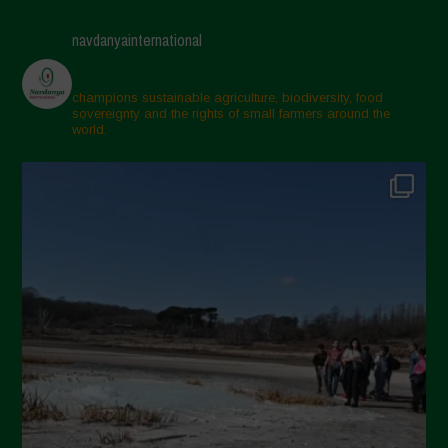
Maggio 2025
navdanyainternational
Aprile 2025
Marzo 2025
champions sustainable agriculture, biodiversity, food
sovereignty and the rights of small farmers around the
Febbraio 2025
world.
Gennaio 2025
Dicembre 2024
Novembre 2024
Ottobre 2024
Settembre 2024
Luglio 2024
Maggio 2024
Aprile 2024
Marzo 2024