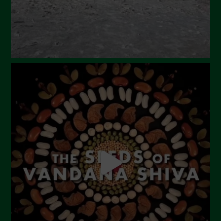
Febbraio 2024
Gennaio 2024
Dicembre 2023
Novembre 2023
Ottobre 2023
Settembre 2023
Agosto 2023
Luglio 2023
Giugno 2023
Maggio 2023
Aprile 2023
Marzo 2023