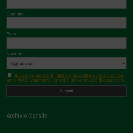
Cognome
Email
Nazione
Inviando questo form, dichiaro di accettare i Terms of Use
and Privacy Statement (Termini di uso e privacy) di questo sito.
Archivio Mensile