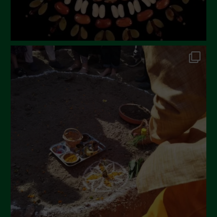
Febbraio 2023
Dicembre 2022
Novembre 2022
Ottobre 2022
Settembre 2022
Agosto 2022
Luglio 2022
Giugno 2022
Maggio 2022
Aprile 2022
Marzo 2022
Febbraio 2022
Gennaio 2022